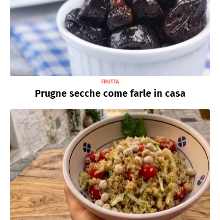
FRUTTA
Prugne secche come farle in casa