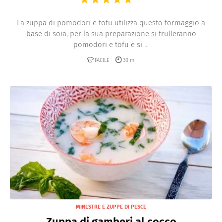
La zuppa di pomodori e tofu utilizza questo formaggio a
base di soia, per la sua preparazione si frulleranno
pomodori e tofu e si ...
FACILE
30 m
MINESTRE E ZUPPE DI PESCE
Zuppa di gamberi al cocco