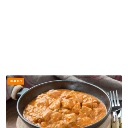
HEALTHY