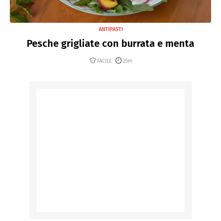
ANTIPASTI
Pesche grigliate con burrata e menta
FACILE
25m