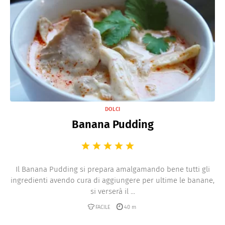
DOLCI
Banana Pudding
Il Banana Pudding si prepara amalgamando bene tutti gli
ingredienti avendo cura di aggiungere per ultime le banane,
si verserà il ...
FACILE
40 m