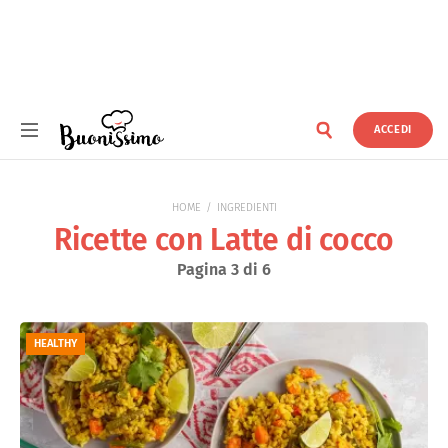
ACCEDI
Buonissimo
HOME
INGREDIENTI
Ricette con Latte di cocco
Pagina 3 di 6
HEALTHY