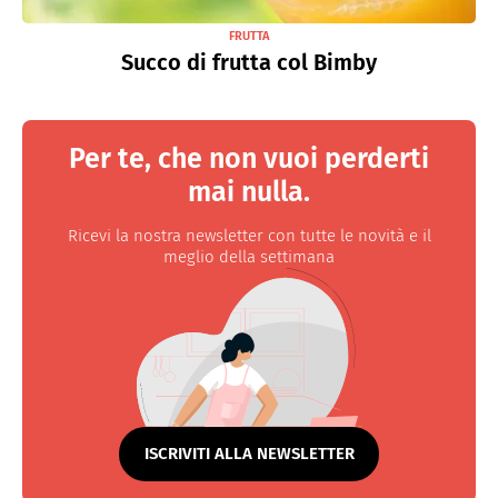
FRUTTA
Succo di frutta col Bimby
Per te, che non vuoi perderti
mai nulla.
Ricevi la nostra newsletter con tutte le novità e il
meglio della settimana
ISCRIVITI ALLA NEWSLETTER