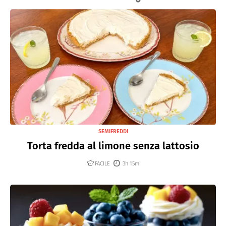
SEMIFREDDI
Torta fredda al limone senza lattosio
FACILE
3h 15m