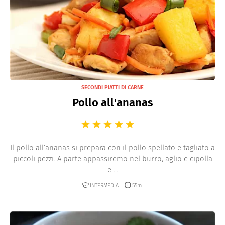
SECONDI PIATTI DI CARNE
Pollo all'ananas
Il pollo all’ananas si prepara con il pollo spellato e tagliato a
piccoli pezzi. A parte appassiremo nel burro, aglio e cipolla
e ...
INTERMEDIA
55m