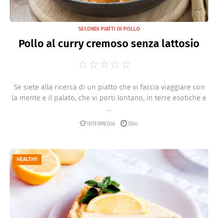
SECONDI PIATTI DI POLLO
Pollo al curry cremoso senza lattosio
Se siete alla ricerca di un piatto che vi faccia viaggiare con
la mente e il palato, che vi porti lontano, in terre esotiche e
...
INTERMEDIA
50m
HEALTHY