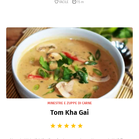
FACILE
15 m
MINESTRE E ZUPPE DI CARNE
Tom Kha Gai