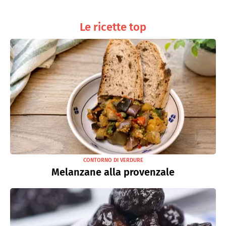
Le ricette top
CONTORNO DI VERDURE
Melanzane alla provenzale