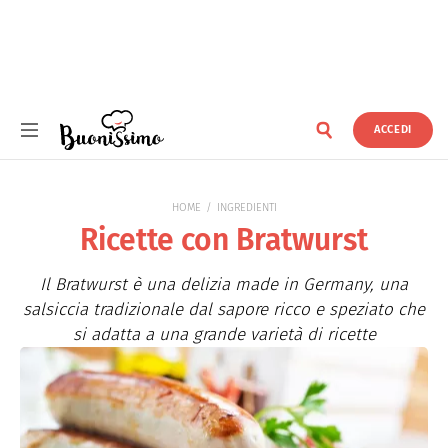
ACCEDI
Buonissimo
HOME
INGREDIENTI
Ricette con Bratwurst
Il Bratwurst è una delizia made in Germany, una
salsiccia tradizionale dal sapore ricco e speziato che
si adatta a una grande varietà di ricette