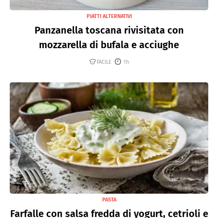
PIATTI ALTERNATIVI
Panzanella toscana rivisitata con
mozzarella di bufala e acciughe
FACILE
1h
PASTA
Farfalle con salsa fredda di yogurt, cetrioli e