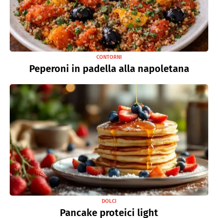
CONTORNI
Peperoni in padella alla napoletana
DOLCI
Pancake proteici light