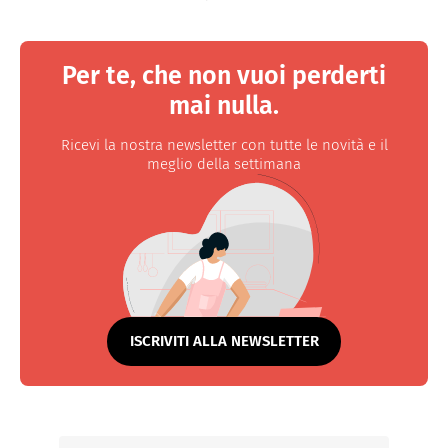
Per te, che non vuoi perderti
mai nulla.
Ricevi la nostra newsletter con tutte le novità e il
meglio della settimana
ISCRIVITI ALLA NEWSLETTER