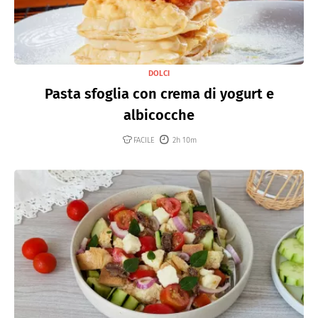
DOLCI
Pasta sfoglia con crema di yogurt e
albicocche
FACILE
2h 10m