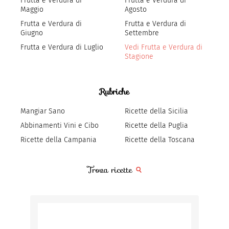
Frutta e Verdura di
Frutta e Verdura di
Maggio
Agosto
Frutta e Verdura di
Frutta e Verdura di
Giugno
Settembre
Frutta e Verdura di Luglio
Vedi Frutta e Verdura di
Stagione
Rubriche
Mangiar Sano
Ricette della Sicilia
Abbinamenti Vini e Cibo
Ricette della Puglia
Ricette della Campania
Ricette della Toscana
Trova ricette