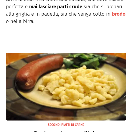
perfetta e
mai lasciare parti crude
sia che si prepari
alla griglia e in padella, sia che venga cotto in
brodo
o nella birra.
SECONDI PIATTI DI CARNE