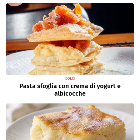
DOLCI
Pasta sfoglia con crema di yogurt e
albicocche