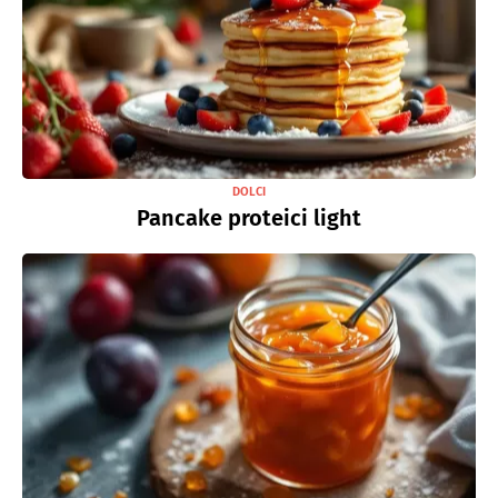
DOLCI
Pancake proteici light