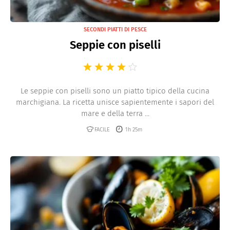
SECONDI PIATTI DI PESCE
Seppie con piselli
Le seppie con piselli sono un piatto tipico della cucina
marchigiana. La ricetta unisce sapientemente i sapori del
mare e della terra ...
FACILE
1h 25m