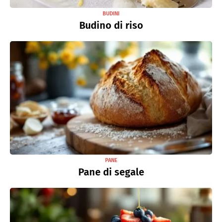
BUDINI
Budino di riso
PANE
Pane di segale