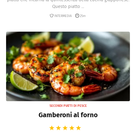
Questo piatto ...
INTERMEDIA
25m
SECONDI PIATTI DI PESCE
Gamberoni al forno