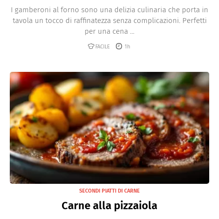
I gamberoni al forno sono una delizia culinaria che porta in
tavola un tocco di raffinatezza senza complicazioni. Perfetti
per una cena ...
FACILE
1h
SECONDI PIATTI DI CARNE
Carne alla pizzaiola