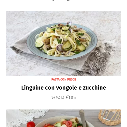
PASTA CON PESCE
Linguine con vongole e zucchine
FACILE
55m