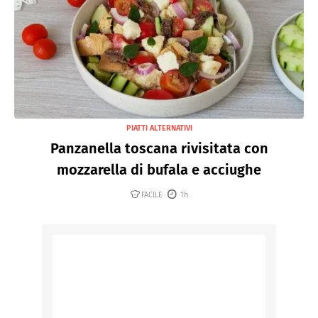
PIATTI ALTERNATIVI
Panzanella toscana rivisitata con
mozzarella di bufala e acciughe
FACILE
1h