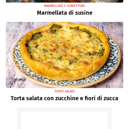
MARMELLATE E CONFETTURE
Marmellata di susine
TORTE SALATE
Torta salata con zucchine e fiori di zucca