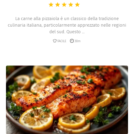
La carne alla pizzaiola è un classico della tradizione
culinaria italiana, particolarmente apprezzato nelle regioni
del sud. Questo ...
FACILE
30m