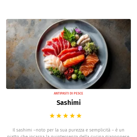
ANTIPASTI DI PESCE
Sashimi
Il sashimi –noto per la sua purezza e semplicità – è un
piatto che incarna la quintessenza della cucina giapponese.