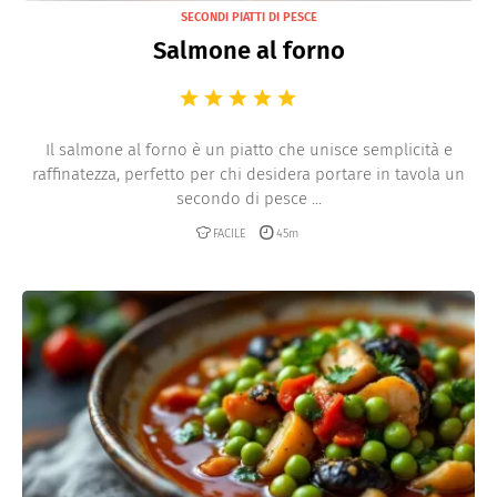
SECONDI PIATTI DI PESCE
Salmone al forno
Il salmone al forno è un piatto che unisce semplicità e
raffinatezza, perfetto per chi desidera portare in tavola un
secondo di pesce ...
FACILE
45m