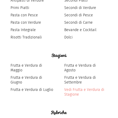
Antipasti di Verdure
Secondi Piatti
Primi Piatti
Secondi di Verdure
Pasta con Pesce
Secondi di Pesce
Pasta con Verdure
Secondi di Carne
Pasta Integrale
Bevande e Cocktail
Risotti Tradizionali
Dolci
Stagioni
Frutta e Verdura di
Frutta e Verdura di
Maggio
Agosto
Frutta e Verdura di
Frutta e Verdura di
Giugno
Settembre
Frutta e Verdura di Luglio
Vedi Frutta e Verdura di
Stagione
Rubriche