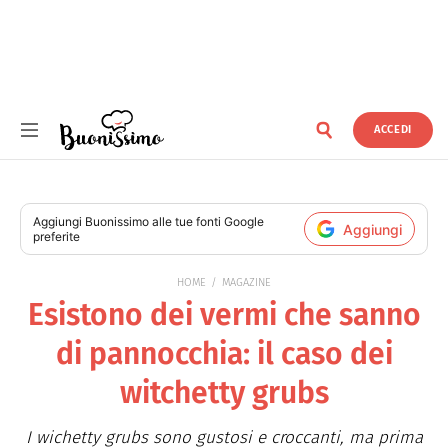
ACCEDI
Buonissimo
Aggiungi
Buonissimo
alle tue fonti Google
Aggiungi
preferite
HOME
MAGAZINE
Esistono dei vermi che sanno
di pannocchia: il caso dei
witchetty grubs
I wichetty grubs sono gustosi e croccanti, ma prima