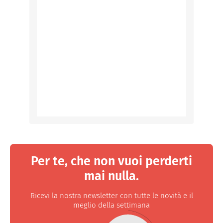
Per te, che non vuoi perderti
mai nulla.
Ricevi la nostra newsletter con tutte le novità e il
meglio della settimana