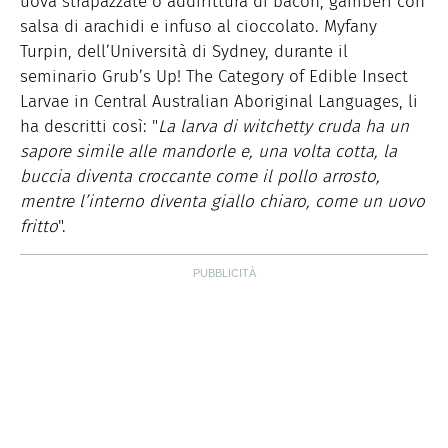
uova strapazzate o addirittura di bacon, gamberi con
salsa di arachidi e infuso al cioccolato. Myfany
Turpin, dell’Università di Sydney, durante il
seminario Grub’s Up! The Category of Edible Insect
Larvae in Central Australian Aboriginal Languages, li
ha descritti così: "
La larva di witchetty cruda ha un
sapore simile alle mandorle e, una volta cotta, la
buccia diventa croccante come il pollo arrosto,
mentre l’interno diventa giallo chiaro, come un uovo
fritto
".