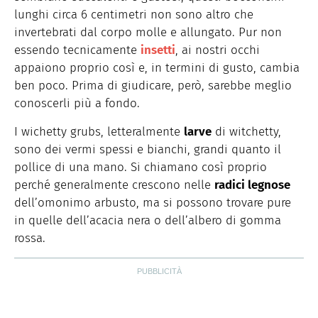
lunghi circa 6 centimetri non sono altro che
invertebrati dal corpo molle e allungato. Pur non
essendo tecnicamente
insetti
, ai nostri occhi
appaiono proprio così e, in termini di gusto, cambia
ben poco. Prima di giudicare, però, sarebbe meglio
conoscerli più a fondo.
I wichetty grubs, letteralmente
larve
di witchetty,
sono dei vermi spessi e bianchi, grandi quanto il
pollice di una mano. Si chiamano così proprio
perché generalmente crescono nelle
radici legnose
dell’omonimo arbusto, ma si possono trovare pure
in quelle dell’acacia nera o dell’albero di gomma
rossa.