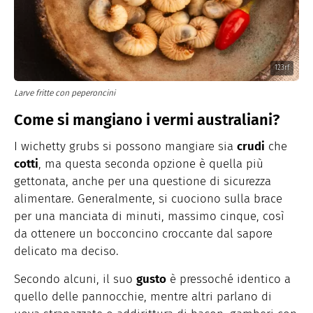
123rf
Larve fritte con peperoncini
Come si mangiano i vermi australiani?
I wichetty grubs si possono mangiare sia
crudi
che
cotti
, ma questa seconda opzione è quella più
gettonata, anche per una questione di sicurezza
alimentare. Generalmente, si cuociono sulla brace
per una manciata di minuti, massimo cinque, così
da ottenere un bocconcino croccante dal sapore
delicato ma deciso.
Secondo alcuni, il suo
gusto
è pressoché identico a
quello delle pannocchie, mentre altri parlano di