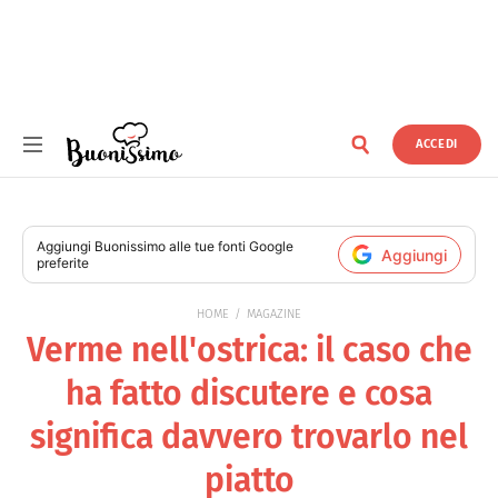
ACCEDI
Buonissimo
Aggiungi
Buonissimo
alle tue fonti Google
Aggiungi
preferite
HOME
MAGAZINE
Verme nell'ostrica: il caso che
ha fatto discutere e cosa
significa davvero trovarlo nel
piatto