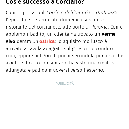
Cos’è successo a Corciano?
Come riportano il
Corriere dell’Umbria
e
Umbria24
,
l’episodio si è verificato domenica sera in un
ristorante del corcianese, alle porte di Perugia. Come
abbiamo ribadito, un cliente ha trovato un
verme
vivo
dentro un’
ostrica
: lo squisito mollusco è
arrivato a tavola adagiato sul ghiaccio e condito con
cura, eppure nel giro di pochi secondi la persona che
avrebbe dovuto consumarlo ha visto una creatura
allungata e pallida muoversi verso l’esterno.