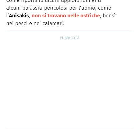
Come riportano alcuni approfondimenti
alcuni parassiti pericolosi per l’uomo, come
l’
Anisakis
,
non si trovano nelle ostriche
, bensì
nei pesci e nei calamari.