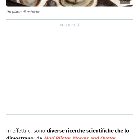
123rf
Un piatto di ostriche
In effetti ci sono
diverse ricerche scientifiche che lo
dimostrano
: da
Mud Blister Worms and Oyster