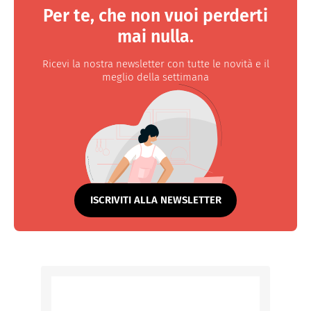
Per te, che non vuoi perderti
mai nulla.
Ricevi la nostra newsletter con tutte le novità e il
meglio della settimana
ISCRIVITI ALLA NEWSLETTER