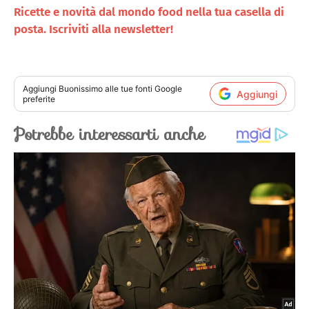
Ricette e novità dal mondo food nella tua casella di
posta. Iscriviti alla newsletter!
Aggiungi
Buonissimo
alle tue fonti Google
Aggiungi
preferite