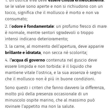
un’ostrica viva deve
essere chiusa ermeticamente
:
se le valve sono aperte e non si richiudono con un
tocco, significa che il mollusco è morto e non va
consumato;
l’
odore è fondamentale
: un profumo fresco di mare
è normale, mentre sentori sgradevoli o troppo
intensi indicano deterioramento;
la carne, al momento dell’apertura, deve apparire
brillante e idratata
, non secca né scolorita;
l
‘acqua di governo
contenuta nel guscio deve
essere limpida e non torbida: è il liquido che
mantiene vitale l’ostrica, e la sua assenza è segno
che il mollusco non è più in buone condizioni.
Sono questi i criteri che fanno davvero la differenza,
molto più della presenza occasionale di un
minuscolo ospite marino, che al massimo può
rovinare l’appetito ma non la salute.