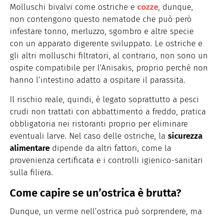
Molluschi bivalvi come ostriche e
cozze
, dunque,
non contengono questo nematode che può però
infestare tonno, merluzzo, sgombro e altre specie
con un apparato digerente sviluppato. Le ostriche e
gli altri molluschi filtratori, al contrario, non sono un
ospite compatibile per l’Anisakis, proprio perché non
hanno l’intestino adatto a ospitare il parassita.
Il rischio reale, quindi, è legato soprattutto a pesci
crudi non trattati con abbattimento a freddo, pratica
obbligatoria nei ristoranti proprio per eliminare
eventuali larve. Nel caso delle ostriche, la
sicurezza
alimentare
dipende da altri fattori, come la
provenienza certificata e i controlli igienico-sanitari
sulla filiera.
Come capire se un’ostrica è brutta?
Dunque, un verme nell’ostrica può sorprendere, ma