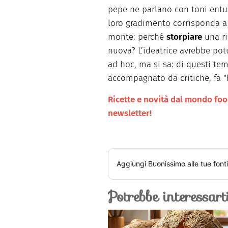
pepe ne parlano con toni entus
loro gradimento corrisponda a re
monte: perché
storpiare
una ri
nuova? L’ideatrice avrebbe po
ad hoc, ma si sa: di questi tem
accompagnato da critiche, fa "
Ricette e novità dal mondo food 
newsletter!
Aggiungi
Buonissimo
alle tue font