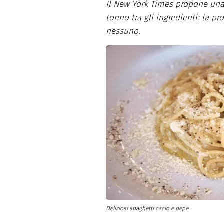
Il New York Times propone una 
Dolci
Pasqua
tonno tra gli ingredienti: la p
San Val
nessuno.
Deliziosi spaghetti cacio e pepe