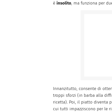
è
insolito
, ma funziona per du
Innanzitutto, consente di ott
troppi sforzi (in barba alla dif
ricetta). Poi, il piatto diventa
cui tutti impazziscono per le ri