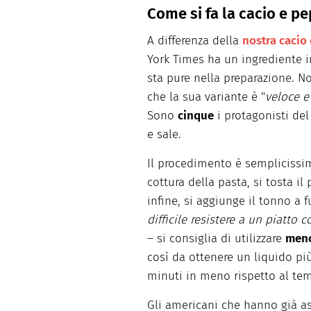
Come si fa la cacio e p
A differenza della
nostra cacio
York Times ha un ingrediente in
sta pure nella preparazione. N
che la sua variante è "
veloce e
Sono
cinque
i protagonisti del
e sale.
Il procedimento è semplicissimo
cottura della pasta, si tosta il
infine, si aggiunge il tonno a 
difficile resistere a un piatto
– si consiglia di utilizzare
men
così da ottenere un liquido più
minuti in meno rispetto al tem
Gli americani che hanno già as