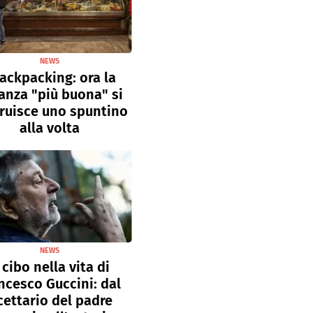
NEWS
ackpacking: ora la
anza "più buona" si
ruisce uno spuntino
alla volta
NEWS
l cibo nella vita di
ncesco Guccini: dal
cettario del padre