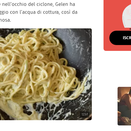
e nell’occhio del ciclone, Gelen ha
gio con l’acqua di cottura, così da
mosa.
ISC
123rf