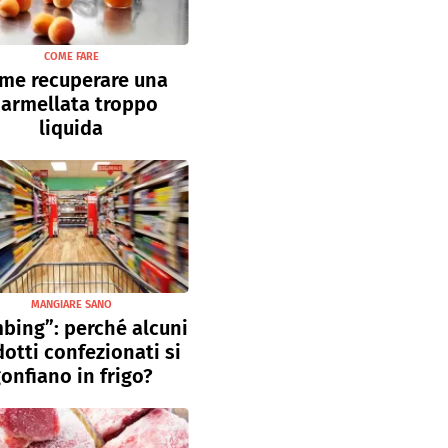
COME FARE
me recuperare una
armellata troppo
liquida
MANGIARE SANO
bing”: perché alcuni
otti confezionati si
onfiano in frigo?