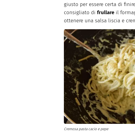
giusto per essere certa di finir
consigliato di
frullare
il formag
ottenere una salsa liscia e cre
Cremosa pasta cacio e pepe