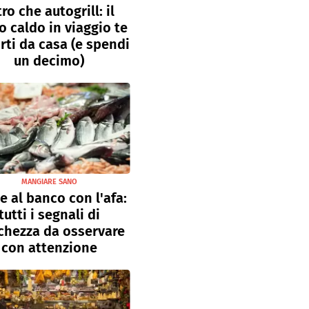
tro che autogrill: il
o caldo in viaggio te
rti da casa (e spendi
un decimo)
MANGIARE SANO
e al banco con l'afa:
tutti i segnali di
chezza da osservare
con attenzione