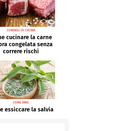
CONSIGLI DI CUCINA
e cucinare la carne
ora congelata senza
correre rischi
COME FARE
 essiccare la salvia