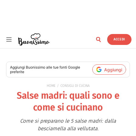
ACCEDI
Buonissimo
Aggiungi
Buonissimo
alle tue fonti Google
Aggiungi
preferite
HOME
CONSIGLI DI CUCINA
Salse madri: quali sono e
come si cucinano
Come si preparano le 5 salse madri: dalla
besciamella alla vellutata.