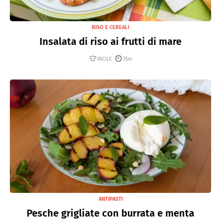
RISO E CEREALI
Insalata di riso ai frutti di mare
FACILE
35m
ANTIPASTI
Pesche grigliate con burrata e menta