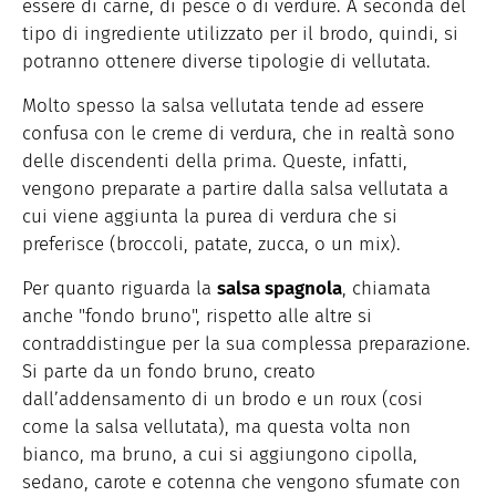
essere di carne, di pesce o di verdure. A seconda del
tipo di ingrediente utilizzato per il brodo, quindi, si
potranno ottenere diverse tipologie di vellutata.
Molto spesso la salsa vellutata tende ad essere
confusa con le creme di verdura, che in realtà sono
delle discendenti della prima. Queste, infatti,
vengono preparate a partire dalla salsa vellutata a
cui viene aggiunta la purea di verdura che si
preferisce (broccoli, patate, zucca, o un mix).
Per quanto riguarda la
salsa spagnola
, chiamata
anche "fondo bruno", rispetto alle altre si
contraddistingue per la sua complessa preparazione.
Si parte da un fondo bruno, creato
dall’addensamento di un brodo e un roux (cosi
come la salsa vellutata), ma questa volta non
bianco, ma bruno, a cui si aggiungono cipolla,
sedano, carote e cotenna che vengono sfumate con