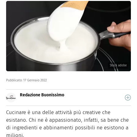
Stock adobe
Pubblicato:
17 Gennaio 2022
Redazione Buonissimo
Buonissimo è il magazine di cucina di Italiaonline nel
quale trovi idee veloci, facili e spiegate passo passo.
Cucinare è una delle attività più creative che
esistano. Chi ne è appassionato, infatti, sa bene che
di ingredienti e abbinamenti possibili ne esistono a
milioni.