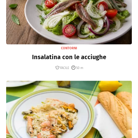
CONTORNI
Insalatina con le acciughe
FACILE
50 m