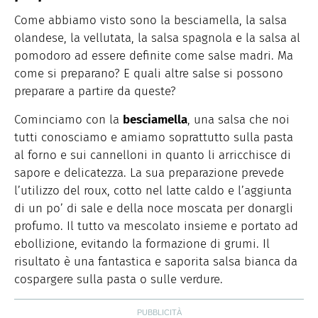
Come abbiamo visto sono la besciamella, la salsa
olandese, la vellutata, la salsa spagnola e la salsa al
pomodoro ad essere definite come salse madri. Ma
come si preparano? E quali altre salse si possono
preparare a partire da queste?
Cominciamo con la
besciamella
, una salsa che noi
tutti conosciamo e amiamo soprattutto sulla pasta
al forno e sui cannelloni in quanto li arricchisce di
sapore e delicatezza. La sua preparazione prevede
l’utilizzo del roux, cotto nel latte caldo e l’aggiunta
di un po’ di sale e della noce moscata per donargli
profumo. Il tutto va mescolato insieme e portato ad
ebollizione, evitando la formazione di grumi. Il
risultato è una fantastica e saporita salsa bianca da
cospargere sulla pasta o sulle verdure.