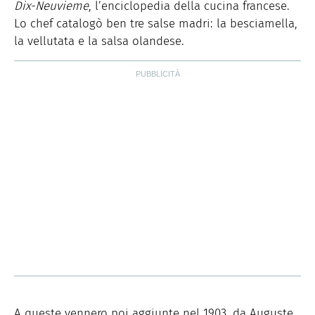
Dix-Neuvieme
, l’enciclopedia della cucina francese.
Lo chef catalogò ben tre salse madri: la besciamella,
la vellutata e la salsa olandese.
A queste vennero poi aggiunte nel 1903, da Auguste