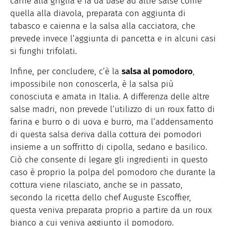
carne alla griglia e fa da base ad altre salse come
quella alla diavola, preparata con aggiunta di
tabasco e caienna e la salsa alla cacciatora, che
prevede invece l’aggiunta di pancetta e in alcuni casi
si funghi trifolati.
Infine, per concludere, c’è la
salsa al pomodoro
,
impossibile non conoscerla, è la salsa più
conosciuta e amata in Italia. A differenza delle altre
salse madri, non prevede l’utilizzo di un roux fatto di
farina e burro o di uova e burro, ma l’addensamento
di questa salsa deriva dalla cottura dei pomodori
insieme a un soffritto di cipolla, sedano e basilico.
Ciò che consente di legare gli ingredienti in questo
caso è proprio la polpa del pomodoro che durante la
cottura viene rilasciato, anche se in passato,
secondo la ricetta dello chef Auguste Escoffier,
questa veniva preparata proprio a partire da un roux
bianco a cui veniva aggiunto il pomodoro.