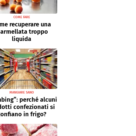
COME FARE
me recuperare una
armellata troppo
liquida
MANGIARE SANO
bing”: perché alcuni
otti confezionati si
onfiano in frigo?