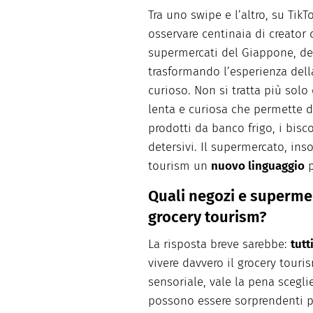
Tra uno swipe e l’altro, su TikT
osservare centinaia di creator
supermercati del Giappone, del
trasformando l’esperienza dell
curioso. Non si tratta più sol
lenta e curiosa che permette d
prodotti da banco frigo, i bisco
detersivi. Il supermercato, ins
tourism un
nuovo linguaggio
p
Quali negozi e supermer
grocery tourism?
La risposta breve sarebbe:
tutt
vivere davvero il grocery tour
sensoriale, vale la pena scegli
possono essere sorprendenti pe