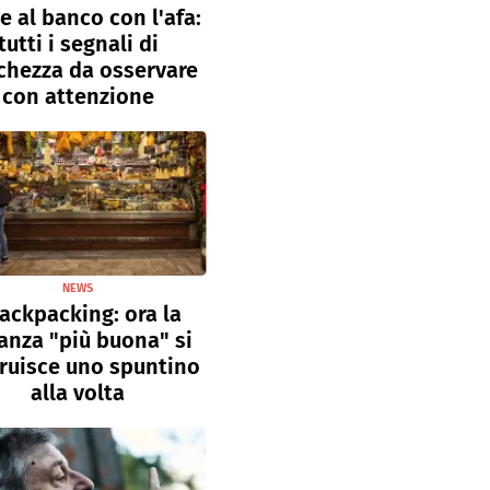
e al banco con l'afa:
tutti i segnali di
chezza da osservare
con attenzione
NEWS
ackpacking: ora la
anza "più buona" si
ruisce uno spuntino
alla volta