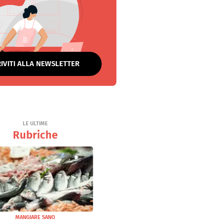
RIVITI ALLA NEWSLETTER
LE ULTIME
Rubriche
MANGIARE SANO