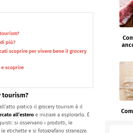
 tourism?
Com
di più?
anc
ati scoprire per vivere bene il grocery
e e scoprire
y tourism?
ll’atto pratico il grocery tourism è il
Come
cato all’estero
e iniziare a esplorarlo. È
uisti: si osservano i prodotti, le
 le etichette e si fotografano stranezze.