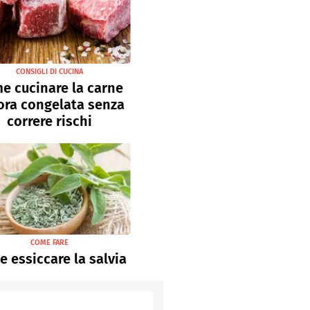
CONSIGLI DI CUCINA
e cucinare la carne
ora congelata senza
correre rischi
COME FARE
 essiccare la salvia