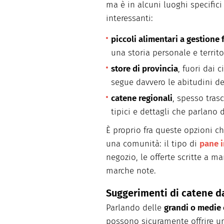
ma è in alcuni luoghi specifici
interessanti:
piccoli alimentari a gestione 
una storia personale e territo
store di provincia
, fuori dai c
segue davvero le abitudini de
catene regionali
, spesso trasc
tipici e dettagli che parlano 
È proprio fra queste opzioni c
una comunità: il tipo di
pane i
negozio, le offerte scritte a ma
marche note.
Suggerimenti di catene da
Parlando delle
grandi o medie 
possono sicuramente offrire un