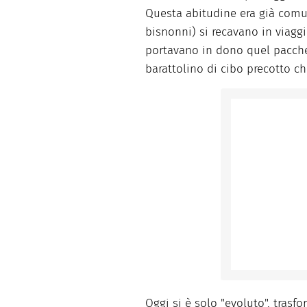
Questa abitudine era già comu
bisnonni) si recavano in viaggi
portavano in dono quel pacch
barattolino di cibo precotto ch
Oggi si è solo "evoluto", tras