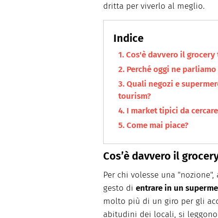
dritta per viverlo al meglio.
Cos'è davvero il grocery
Perché oggi ne parliamo 
Quali negozi e supermerc
tourism?
I market tipici da cercar
Come mai piace?
Cos’è davvero il grocer
Per chi volesse una "nozione", a
gesto di
entrare in un supermer
molto più di un giro per gli acq
abitudini dei locali, si leggono