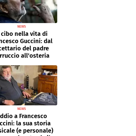
NEWS
l cibo nella vita di
ncesco Guccini: dal
cettario del padre
rruccio all'osteria
NEWS
ddio a Francesco
ccini: la sua storia
icale (e personale)