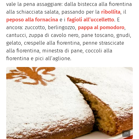
vale la pena assaggiare: dalla bistecca alla fiorentina
alla schiacciata salata, passando per la
ribollita
, il
peposo alla fornacina
e i
fagioli all’uccelletto
. E
ancora: zuccotto, berlingozzo,
pappa al pomodoro
,
cantucci, zuppa di cavolo nero, pane toscano, gnudi,
gelato, crespelle alla fiorentina, penne strascicate
alla fiorentina, minestra di pane, coccoli alla
fiorentina e pici all’aglione.
IPA