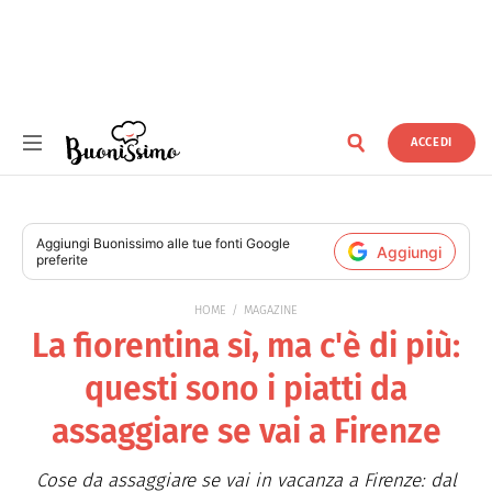
ACCEDI
Buonissimo
Aggiungi
Buonissimo
alle tue fonti Google
Aggiungi
preferite
HOME
MAGAZINE
La fiorentina sì, ma c'è di più:
questi sono i piatti da
assaggiare se vai a Firenze
Cose da assaggiare se vai in vacanza a Firenze: dal