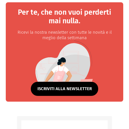
Per te, che non vuoi perderti
mai nulla.
Ricevi la nostra newsletter con tutte le novità e il
meglio della settimana
ISCRIVITI ALLA NEWSLETTER