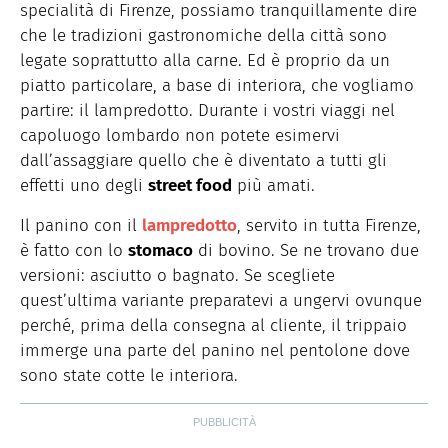
specialità di Firenze, possiamo tranquillamente dire
che le tradizioni gastronomiche della città sono
legate soprattutto alla carne. Ed è proprio da un
piatto particolare, a base di interiora, che vogliamo
partire: il lampredotto. Durante i vostri viaggi nel
capoluogo lombardo non potete esimervi
dall’assaggiare quello che è diventato a tutti gli
effetti uno degli
street food
più amati.
Il panino con il
lampredotto
, servito in tutta Firenze,
è fatto con lo
stomaco
di bovino. Se ne trovano due
versioni: asciutto o bagnato. Se scegliete
quest’ultima variante preparatevi a ungervi ovunque
perché, prima della consegna al cliente, il trippaio
immerge una parte del panino nel pentolone dove
sono state cotte le interiora.