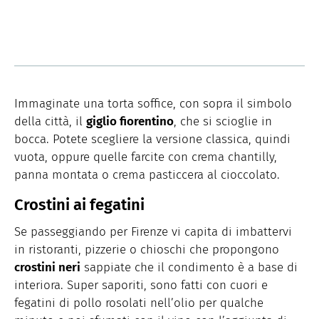
Immaginate una torta soffice, con sopra il simbolo
della città, il
giglio fiorentino
, che si scioglie in
bocca. Potete scegliere la versione classica, quindi
vuota, oppure quelle farcite con crema chantilly,
panna montata o crema pasticcera al cioccolato.
Crostini ai fegatini
Se passeggiando per Firenze vi capita di imbattervi
in ristoranti, pizzerie o chioschi che propongono
crostini neri
sappiate che il condimento è a base di
interiora. Super saporiti, sono fatti con cuori e
fegatini di pollo rosolati nell’olio per qualche