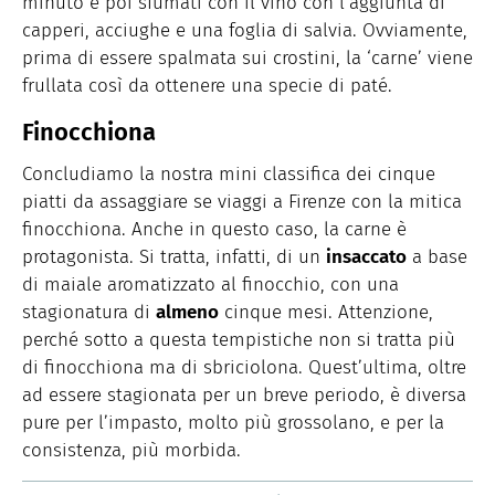
minuto e poi sfumati con il vino con l’aggiunta di
capperi, acciughe e una foglia di salvia. Ovviamente,
prima di essere spalmata sui crostini, la ‘carne’ viene
frullata così da ottenere una specie di paté.
Finocchiona
Concludiamo la nostra mini classifica dei cinque
piatti da assaggiare se viaggi a Firenze con la mitica
finocchiona. Anche in questo caso, la carne è
protagonista. Si tratta, infatti, di un
insaccato
a base
di maiale aromatizzato al finocchio, con una
stagionatura di
almeno
cinque mesi. Attenzione,
perché sotto a questa tempistiche non si tratta più
di finocchiona ma di sbriciolona. Quest’ultima, oltre
ad essere stagionata per un breve periodo, è diversa
pure per l’impasto, molto più grossolano, e per la
consistenza, più morbida.