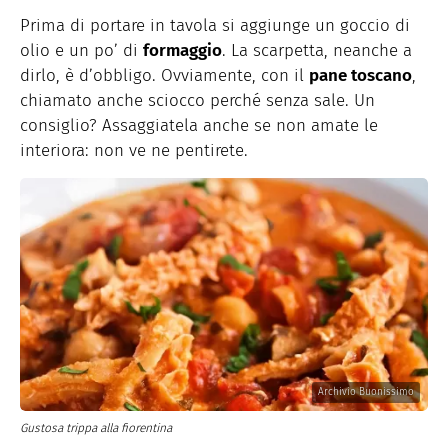
Prima di portare in tavola si aggiunge un goccio di
olio e un po’ di
formaggio
. La scarpetta, neanche a
dirlo, è d’obbligo. Ovviamente, con il
pane toscano
,
chiamato anche sciocco perché senza sale. Un
consiglio? Assaggiatela anche se non amate le
interiora: non ve ne pentirete.
Archivio Buonissimo
Gustosa trippa alla fiorentina