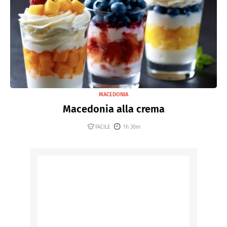
MACEDONIA
Macedonia alla crema
FACILE
1h 30m