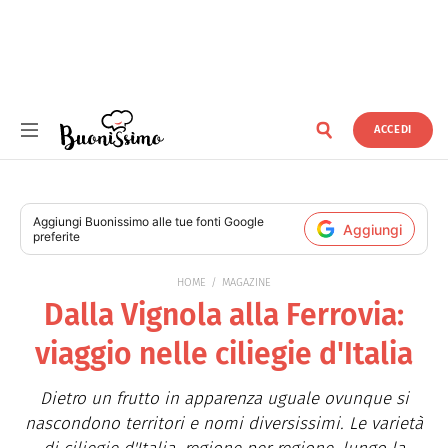
ACCEDI
Buonissimo
Aggiungi
Buonissimo
alle tue fonti Google
Aggiungi
preferite
HOME
MAGAZINE
Dalla Vignola alla Ferrovia:
viaggio nelle ciliegie d'Italia
Dietro un frutto in apparenza uguale ovunque si
nascondono territori e nomi diversissimi. Le varietà