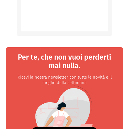
Per te, che non vuoi perderti
mai nulla.
Ricevi la nostra newsletter con tutte le novità e il
meglio della settimana