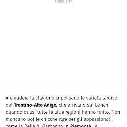
A chiudere la stagione ci pensano le varietà tardive
del
Trentino-Alto Adige
, che arrivano sui banchi
quando quasi tutte le altre regioni hanno finito. Non
mancano poi le chicche rare per gli appassionati,
come la Bella di Garbagna in Piemonte, la