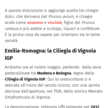
A questa distinzione si aggiunge quella tra ciliegie
dolci, che derivano dal
Prunus avium
, e ciliegie
acide come
amarene
e
visciole
, figlie del
Prunus
cerasus
e più adatte a sciroppi, liquori e confetture.
È la prima cosa da sapere per orientarsi tra le tante
varietà.
Emilia-Romagna: la Ciliegia di Vignola
IGP
Andiamo ora al nostro viaggio, partendo dalla zona
pedecollinare tra
Modena e Bologna
, regno della
Ciliegia di Vignola IGP
. Qui la cerasicoltura si è
radicata all’inizio del secolo scorso, con una spinta
decisiva dall’apertura, nel 1926, dello storico Mercato
Ortofrutticolo di Vignola.
La denominazione, ottenuta ufficialmente nel
2012
,