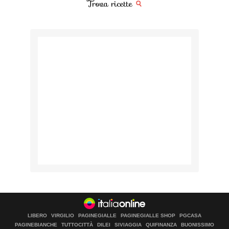
Trova ricette
LIBERO
VIRGILIO
PAGINEGIALLE
PAGINEGIALLE SHOP
PGCASA
PAGINEBIANCHE
TUTTOCITTÀ
DILEI
SIVIAGGIA
QUIFINANZA
BUONISSIMO