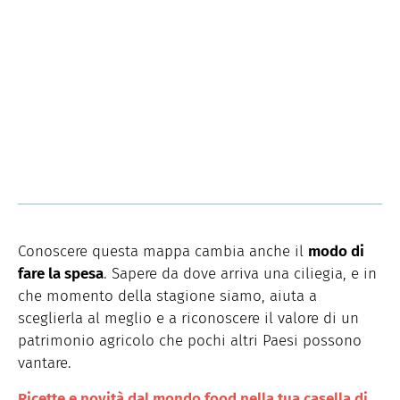
Conoscere questa mappa cambia anche il
modo di
fare la spesa
. Sapere da dove arriva una ciliegia, e in
che momento della stagione siamo, aiuta a
sceglierla al meglio e a riconoscere il valore di un
patrimonio agricolo che pochi altri Paesi possono
vantare.
Ricette e novità dal mondo food nella tua casella di