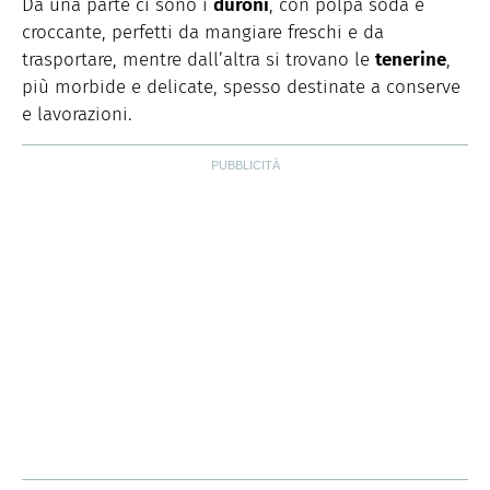
Da una parte ci sono i
duroni
, con polpa soda e
croccante, perfetti da mangiare freschi e da
trasportare, mentre dall’altra si trovano le
tenerine
,
più morbide e delicate, spesso destinate a conserve
e lavorazioni.