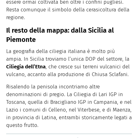
essere ormai coltivata ben oltre i confini pugliesi.
Resta comunque il simbolo della cerasicoltura della
regione.
Il resto della mappa: dalla Sicilia al
Piemonte
La geografia della ciliegia italiana è molto più
ampia. In Sicilia troviamo l’unica DOP del settore, la
Ciliegia dell’Etna
, che cresce sui terreni vulcanici del
vulcano, accanto alla produzione di Chiusa Sclafani.
Risalendo la penisola incontriamo altre
denominazioni di pregio. La Ciliegia di Lari IGP in
Toscana, quella di Bracigliano IGP in Campania, e nel
Lazio i comuni di Celleno, nel Viterbese, e di Maenza,
in provincia di Latina, entrambi storicamente legati a
questo frutto.