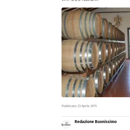
Dolci
Pasqua
San Val
Pubblicato:
23 Aprile 2015
Redazione Buonissimo
Buonissimo è il magazine di cu