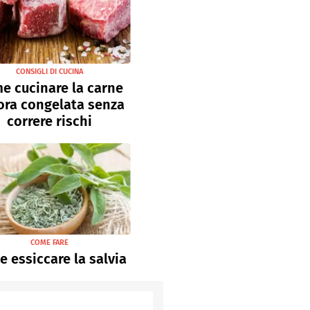
CONSIGLI DI CUCINA
e cucinare la carne
ora congelata senza
correre rischi
COME FARE
 essiccare la salvia