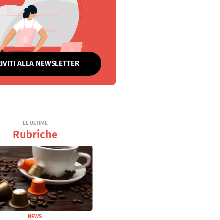
RIVITI ALLA NEWSLETTER
LE ULTIME
Rubriche
NEWS