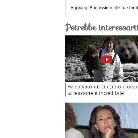
Aggiungi
Buonissimo
alle tue font