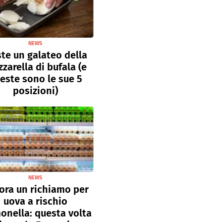
NEWS
ste un galateo della
zarella di bufala (e
este sono le sue 5
posizioni)
NEWS
ora un richiamo per
uova a rischio
onella: questa volta