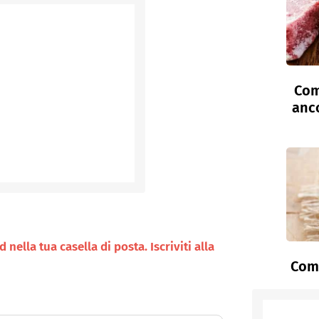
Com
anc
nella tua casella di posta. Iscriviti alla
Come