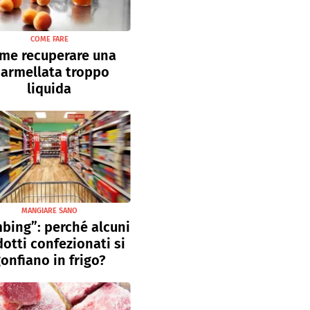
COME FARE
me recuperare una
armellata troppo
liquida
MANGIARE SANO
bing”: perché alcuni
otti confezionati si
onfiano in frigo?