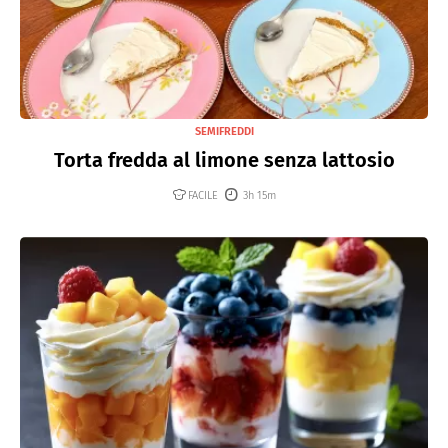
SEMIFREDDI
Torta fredda al limone senza lattosio
FACILE
3h 15m