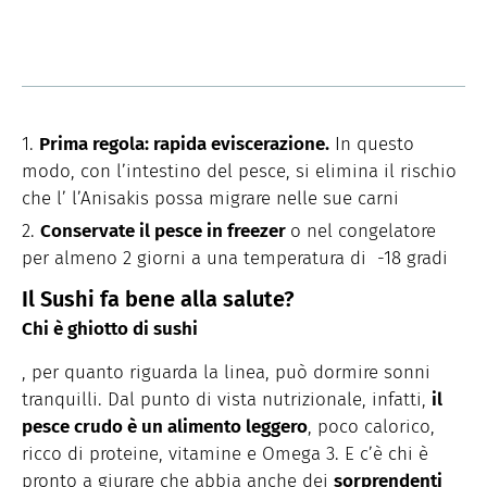
Prima regola: rapida eviscerazione.
In questo
modo, con l’intestino del pesce, si elimina il rischio
che l’ l’Anisakis possa migrare nelle sue carni
Conservate il pesce in freezer
o nel congelatore
per almeno 2 giorni a una temperatura di -18 gradi
Il Sushi fa bene alla salute?
Chi è ghiotto di sushi
, per quanto riguarda la linea, può dormire sonni
tranquilli. Dal punto di vista nutrizionale, infatti,
il
pesce crudo è un alimento leggero
, poco calorico,
ricco di proteine, vitamine e Omega 3. E c’è chi è
pronto a giurare che abbia anche dei
sorprendenti