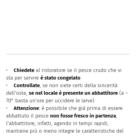
•
Chiedete
al ristoratore se il pesce crudo che vi
sta per servire
è stato congelato
•
Controllate
, se non siete certi della sincerità
dell’oste,
se nel locale è presente un abbattitore
(a –
70° basta un’ora per uccidere le larve)
•
Attenzione
: è possibile che già prima di essere
abbattuto il pesce
non fosse fresco in partenza
,
l’abbattitore, infatti, agendo in tempi rapidi,
mantiene più o meno integre le caratteristiche del