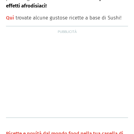
effetti afrodisiaci!
Qui
trovate alcune gustose ricette a base di Sushi!
Ricette e novità dal mondo food nella tua casella di