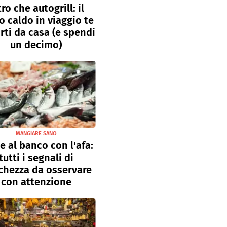
tro che autogrill: il
o caldo in viaggio te
rti da casa (e spendi
un decimo)
MANGIARE SANO
e al banco con l'afa:
tutti i segnali di
chezza da osservare
con attenzione