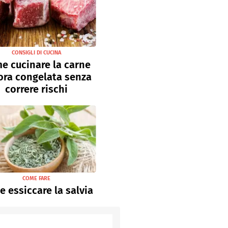
CONSIGLI DI CUCINA
e cucinare la carne
ora congelata senza
correre rischi
COME FARE
 essiccare la salvia