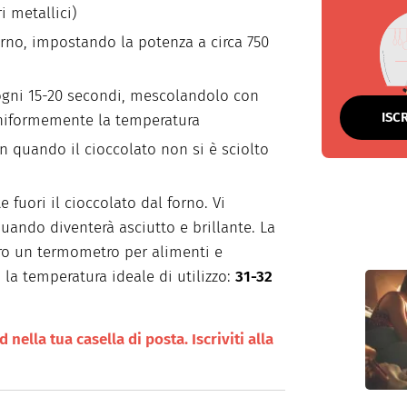
i metallici)
orno, impostando la potenza a circa 750
 ogni 15-20 secondi, mescolandolo con
ISC
uniformemente la temperatura
n quando il cioccolato non si è sciolto
e fuori il cioccolato dal forno. Vi
uando diventerà asciutto e brillante. La
tro un termometro per alimenti e
 la temperatura ideale di utilizzo:
31-32
nella tua casella di posta. Iscriviti alla