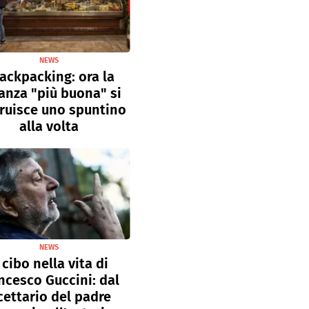
NEWS
ackpacking: ora la
anza "più buona" si
ruisce uno spuntino
alla volta
NEWS
l cibo nella vita di
ncesco Guccini: dal
cettario del padre