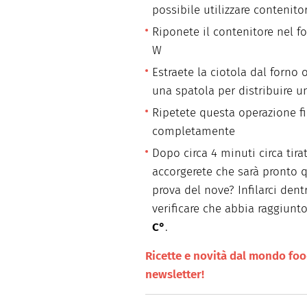
possibile utilizzare contenitor
Riponete il contenitore nel f
W
Estraete la ciotola dal forno
una spatola per distribuire 
Ripetete questa operazione fi
completamente
Dopo circa 4 minuti circa tirat
accorgerete che sarà pronto q
prova del nove? Infilarci den
verificare che abbia raggiunto
C°
.
Ricette e novità dal mondo food 
newsletter!