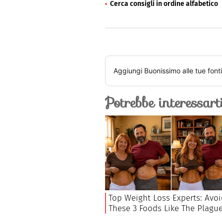
Cerca consigli in ordine alfabetico
Aggiungi
Buonissimo
alle tue font