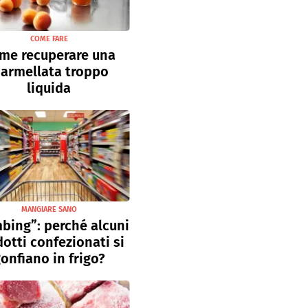
COME FARE
me recuperare una
armellata troppo
liquida
MANGIARE SANO
bing”: perché alcuni
otti confezionati si
onfiano in frigo?