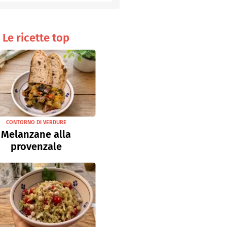
Senza uova
Ricette light
Le ricette top
CONTORNO DI VERDURE
Melanzane alla
provenzale