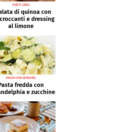
PIATTI UNICI
alata di quinoa con
 croccanti e dressing
al limone
PASTA CON VERDURE
Pasta fredda con
andelphia e zucchine