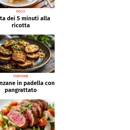
DOLCI
ta dei 5 minuti alla
ricotta
CONTORNI
nzane in padella con
pangrattato