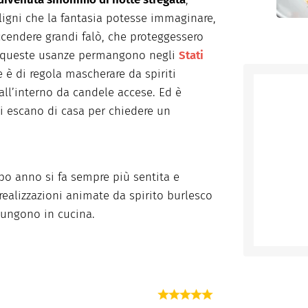
aligni che la fantasia potesse immaginare,
ccendere grandi falò, che proteggessero
 di queste usanze permangono negli
Stati
e è di regola mascherare da spiriti
all’interno da candele accese. Ed è
ni escano di casa per chiedere un
po anno si fa sempre più sentita e
ealizzazioni animate da spirito burlesco
ungono in cucina.