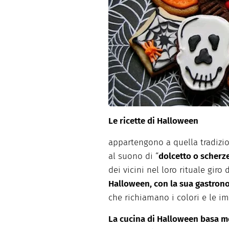
Dolci
Pasqua
San Val
Le ricette di Halloween
appartengono a quella tradizi
al suono di “
dolcetto o scherz
dei vicini nel loro rituale giro 
Halloween, con la sua gastrono
che richiamano i colori e le i
La cucina di Halloween basa mo