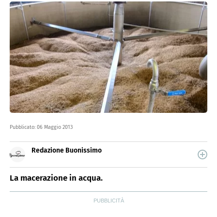
Pubblicato:
06 Maggio 2013
Redazione Buonissimo
Buonissimo è il magazine di cucina di Italiaonline nel
quale trovi idee veloci, facili e spiegate passo passo.
La macerazione in acqua.