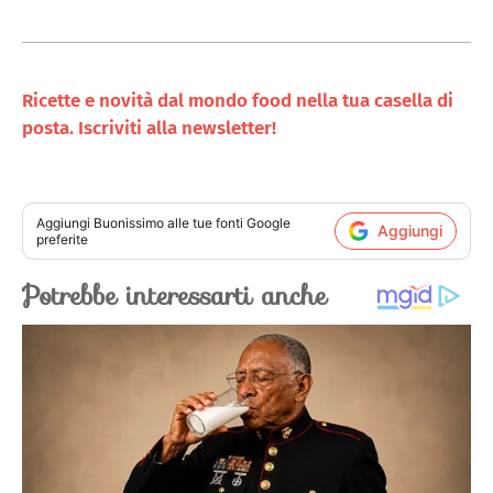
Ricette e novità dal mondo food nella tua casella di
posta. Iscriviti alla newsletter!
Aggiungi
Buonissimo
alle tue fonti Google
Aggiungi
preferite