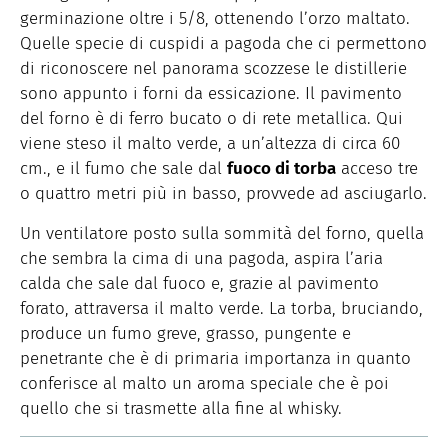
germinazione oltre i 5/8, ottenendo l’orzo maltato.
Quelle specie di cuspidi a pagoda che ci permettono
di riconoscere nel panorama scozzese le distillerie
sono appunto i forni da essicazione. Il pavimento
del forno è di ferro bucato o di rete metallica. Qui
viene steso il malto verde, a un’altezza di circa 60
cm., e il fumo che sale dal
fuoco di torba
acceso tre
o quattro metri più in basso, provvede ad asciugarlo.
Un ventilatore posto sulla sommità del forno, quella
che sembra la cima di una pagoda, aspira l’aria
calda che sale dal fuoco e, grazie al pavimento
forato, attraversa il malto verde. La torba, bruciando,
produce un fumo greve, grasso, pungente e
penetrante che è di primaria importanza in quanto
conferisce al malto un aroma speciale che è poi
quello che si trasmette alla fine al whisky.