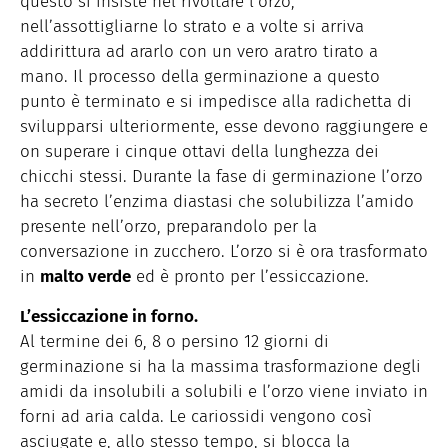
questo si insiste nel rivoltare l’orzo,
nell’assottigliarne lo strato e a volte si arriva
addirittura ad ararlo con un vero aratro tirato a
mano. Il processo della germinazione a questo
punto è terminato e si impedisce alla radichetta di
svilupparsi ulteriormente, esse devono raggiungere e
on superare i cinque ottavi della lunghezza dei
chicchi stessi. Durante la fase di germinazione l’orzo
ha secreto l’enzima diastasi che solubilizza l’amido
presente nell’orzo, preparandolo per la
conversazione in zucchero. L’orzo si è ora trasformato
in
malto verde
ed è pronto per l’essiccazione.
L’essiccazione in forno.
Al termine dei 6, 8 o persino 12 giorni di
germinazione si ha la massima trasformazione degli
amidi da insolubili a solubili e l’orzo viene inviato in
forni ad aria calda. Le cariossidi vengono così
asciugate e, allo stesso tempo, si blocca la