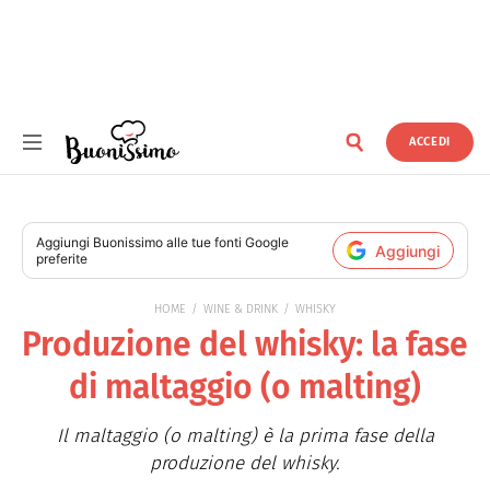
ACCEDI
Buonissimo
Aggiungi
Buonissimo
alle tue fonti Google
Aggiungi
preferite
HOME
WINE & DRINK
WHISKY
Produzione del whisky: la fase
di maltaggio (o malting)
Il maltaggio (o malting) è la prima fase della
produzione del whisky.