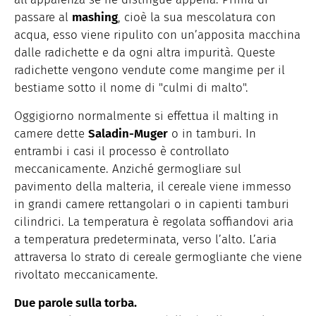
passare al
mashing
, cioè la sua mescolatura con
acqua, esso viene ripulito con un’apposita macchina
dalle radichette e da ogni altra impurità. Queste
radichette vengono vendute come mangime per il
bestiame sotto il nome di "culmi di malto".
Oggigiorno normalmente si effettua il malting in
camere dette
Saladin-Muger
o in tamburi. In
entrambi i casi il processo è controllato
meccanicamente. Anziché germogliare sul
pavimento della malteria, il cereale viene immesso
in grandi camere rettangolari o in capienti tamburi
cilindrici. La temperatura è regolata soffiandovi aria
a temperatura predeterminata, verso l’alto. L’aria
attraversa lo strato di cereale germogliante che viene
rivoltato meccanicamente.
Due parole sulla torba.