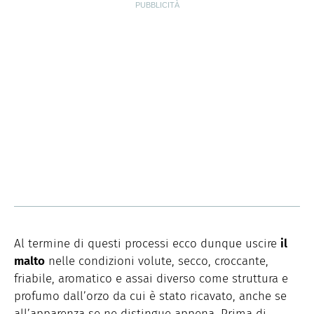
Al termine di questi processi ecco dunque uscire
il
malto
nelle condizioni volute, secco, croccante,
friabile, aromatico e assai diverso come struttura e
profumo dall’orzo da cui è stato ricavato, anche se
all’apparenza se ne distingue appena. Prima di