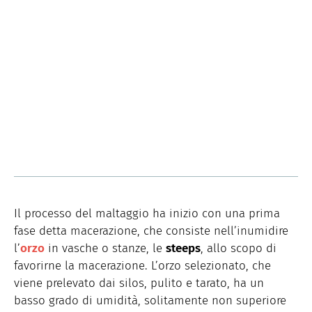
Il processo del maltaggio ha inizio con una prima
fase detta macerazione, che consiste nell’inumidire
l’
orzo
in vasche o stanze, le
steeps
, allo scopo di
favorirne la macerazione. L’orzo selezionato, che
viene prelevato dai silos, pulito e tarato, ha un
basso grado di umidità, solitamente non superiore