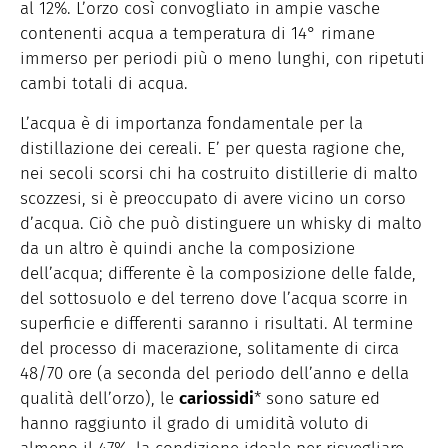
al 12%. L’orzo così convogliato in ampie vasche
contenenti acqua a temperatura di 14° rimane
immerso per periodi più o meno lunghi, con ripetuti
cambi totali di acqua.
L’acqua è di importanza fondamentale per la
distillazione dei cereali. E’ per questa ragione che,
nei secoli scorsi chi ha costruito distillerie di malto
scozzesi, si è preoccupato di avere vicino un corso
d’acqua. Ciò che può distinguere un whisky di malto
da un altro è quindi anche la composizione
dell’acqua; differente è la composizione delle falde,
del sottosuolo e del terreno dove l’acqua scorre in
superficie e differenti saranno i risultati. Al termine
del processo di macerazione, solitamente di circa
48/70 ore (a seconda del periodo dell’anno e della
qualità dell’orzo), le
cariossidi
* sono sature ed
hanno raggiunto il grado di umidità voluto di