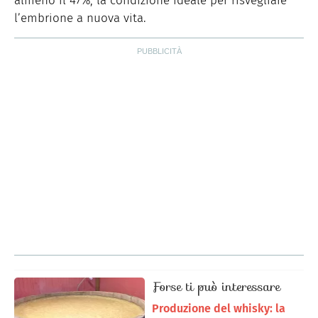
almeno il 47%, la condizione ideale per risvegliare
l’embrione a nuova vita.
Forse ti può interessare
Produzione del whisky: la