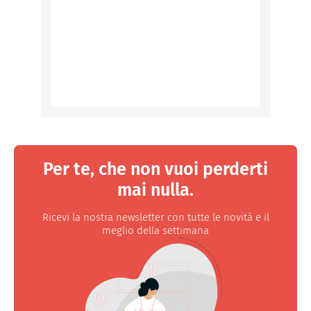
Per te, che non vuoi perderti
mai nulla.
Ricevi la nostra newsletter con tutte le novità e il
meglio della settimana