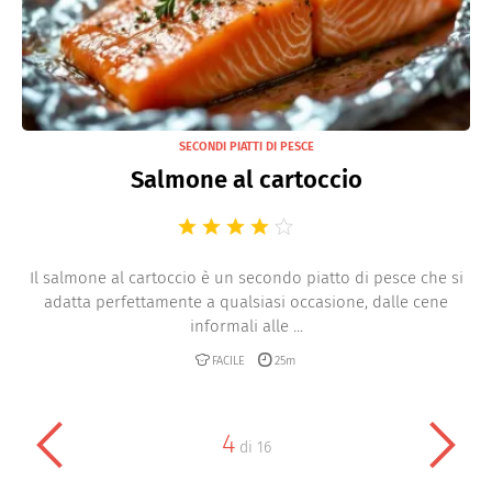
SECONDI PIATTI DI PESCE
Salmone al cartoccio
Il salmone al cartoccio è un secondo piatto di pesce che si
adatta perfettamente a qualsiasi occasione, dalle cene
informali alle ...
FACILE
25m
4
di
16