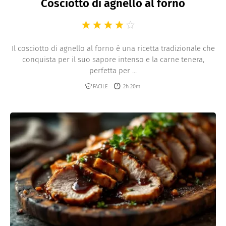
Cosciotto di agnello al forno
Il cosciotto di agnello al forno è una ricetta tradizionale che
conquista per il suo sapore intenso e la carne tenera,
perfetta per ...
FACILE
2h 20m