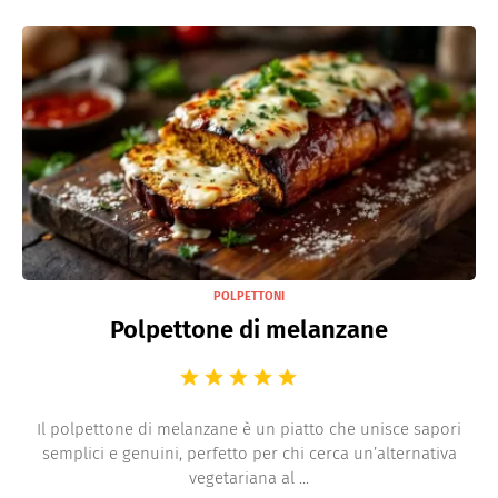
POLPETTONI
Polpettone di melanzane
Il polpettone di melanzane è un piatto che unisce sapori
semplici e genuini, perfetto per chi cerca un’alternativa
vegetariana al ...