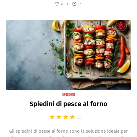
FACILE
1h
SPIEDINI
Spiedini di pesce al forno
Gli spiedini di pesce al forno sono la soluzione ideale per