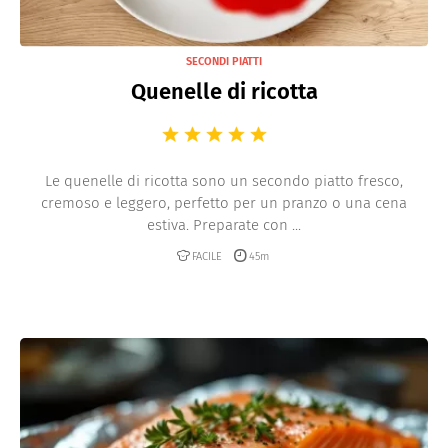
SECONDI PIATTI
Quenelle di ricotta
Le quenelle di ricotta sono un secondo piatto fresco,
cremoso e leggero, perfetto per un pranzo o una cena
estiva. Preparate con ...
FACILE
45m