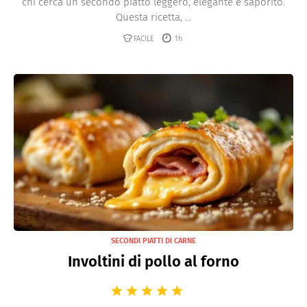
chi cerca un secondo piatto leggero, elegante e saporito.
Questa ricetta, ...
FACILE
1h
SECONDI PIATTI DI CARNE
Involtini di pollo al forno