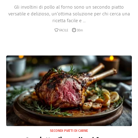
Gli involtini di pollo al forno sono un secondo piatto
versatile e delizioso, un’ottima soluzione per chi cerca una
ricetta facile e ...
FACILE
30m
SECONDI PIATTI DI CARNE