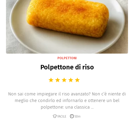
POLPETTONI
Polpettone di riso
Non sai come impiegare il riso avanzato? Non c’è niente di
meglio che condirlo ed infornarlo e ottenere un bel
polpettone: una classica ...
FACILE
50m