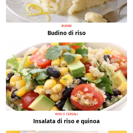
BUDINI
Budino di riso
RISO E CEREALI
Insalata di riso e quinoa