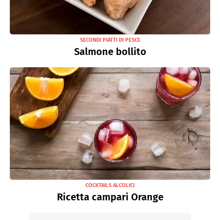
SECONDI PIATTI DI PESCE
Salmone bollito
COCKTAILS ALCOLICI
Ricetta campari Orange