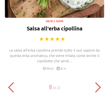
SALSE E SUGHI
Salsa all'erba cipollina
La salsa all’erba cipollina prende tutto il suo sapore da
questa erba aromatica, che viene tritata come anche il
cipollotto che verrà ...
FACILE
20 m
8
di
22