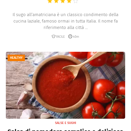
Il sugo all’amatriciana è un classico condimento della
cucina laziale, famoso ormai in tutta Italia. Il nome fa
riferimento alla città ...
FACILE
40m
HEALTHY
SALSE E SUGHI