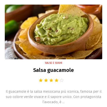
SALSE E SUGHI
Salsa guacamole
Il guacamole è la salsa messicana più iconica, famosa per il
suo colore verde vivace e il sapore unico. Con protagonista
l’avocado, è ...