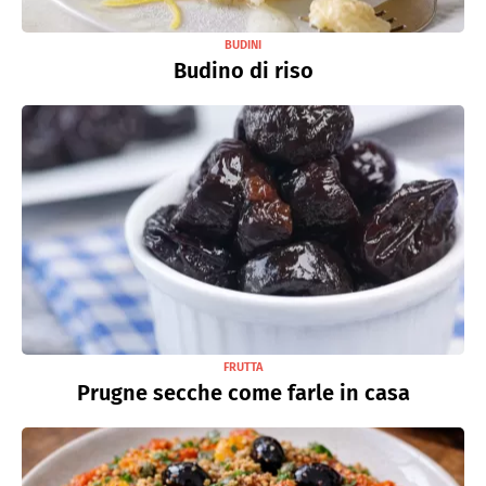
BUDINI
Budino di riso
FRUTTA
Prugne secche come farle in casa