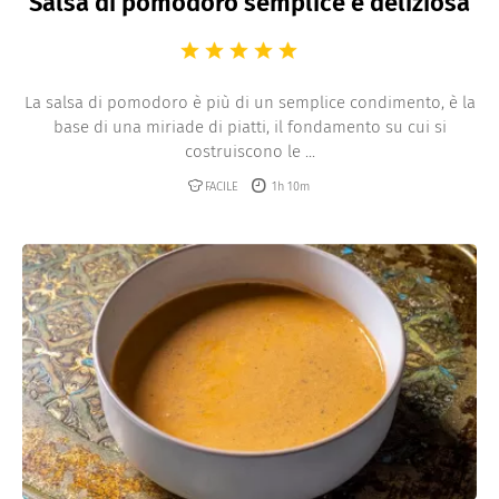
Salsa di pomodoro semplice e deliziosa
La salsa di pomodoro è più di un semplice condimento, è la
base di una miriade di piatti, il fondamento su cui si
costruiscono le ...
FACILE
1h 10m