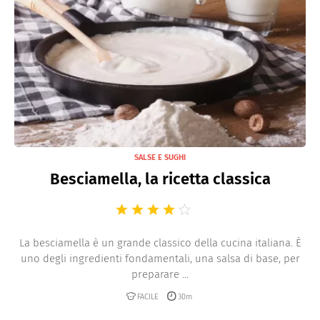
SALSE E SUGHI
Besciamella, la ricetta classica
La besciamella è un grande classico della cucina italiana. È
uno degli ingredienti fondamentali, una salsa di base, per
preparare ...
FACILE
30m