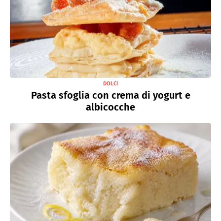
DOLCI
Pasta sfoglia con crema di yogurt e
albicocche