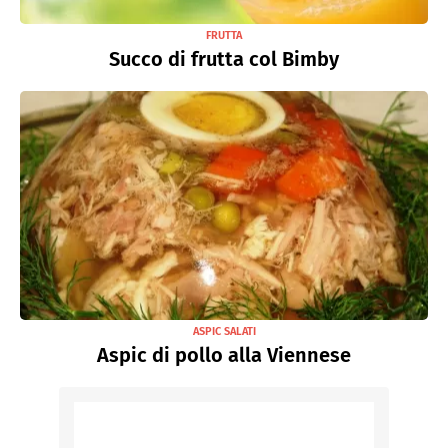
FRUTTA
Succo di frutta col Bimby
ASPIC SALATI
Aspic di pollo alla Viennese