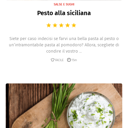
SALSE E SUGHI
Pesto alla siciliana
Siete per caso indecisi se farvi una bella pasta al pesto o
un’intramontabile pasta al pomodoro? Allora, scegliete di
condire il vostro ...
FACILE
15m