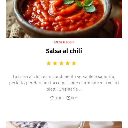
SALSE E SUGHI
Salsa al chili
La salsa al chili è un condimento versatile e saporito,
perfetto per dare un tocco piccante e aromatico ai vostri
piatti. Originaria ...
FACILE
10 m