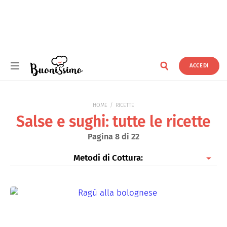
ACCEDI
Buonissimo
HOME
RICETTE
Salse e sughi: tutte le ricette
Pagina 8 di 22
Metodi di Cottura:
Piatti freddi
Al forno