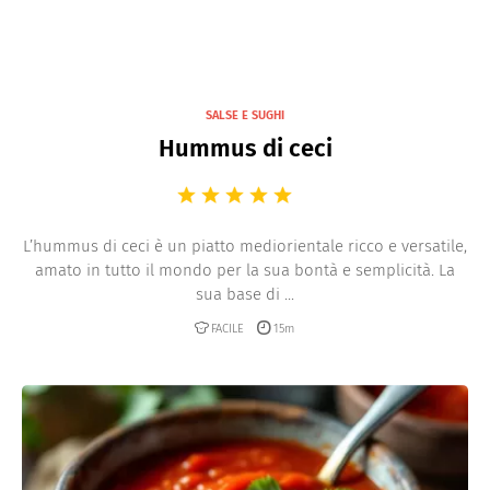
SALSE E SUGHI
Hummus di ceci
L’hummus di ceci è un piatto mediorientale ricco e versatile,
amato in tutto il mondo per la sua bontà e semplicità. La
sua base di ...
FACILE
15m