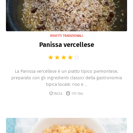
RISOTTI TRADIZIONALI
Panissa vercellese
La Panissa vercellese è un piatto tipico piemontese,
preparato con gli ingredienti classici della gastronomia
tipica locale: riso e ...
FACILE
17h 10m