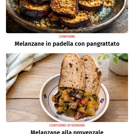
CONTORNI
Melanzane in padella con pangrattato
CONTORNO DI VERDURE
Melanzane alla provenzale