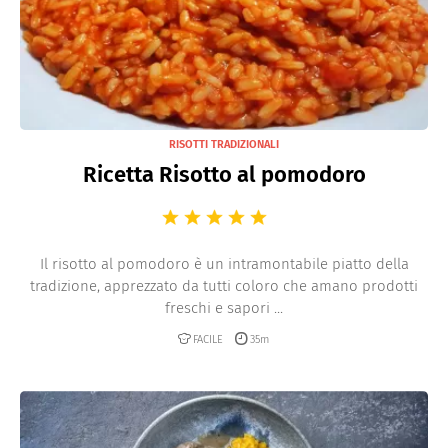
RISOTTI TRADIZIONALI
Ricetta Risotto al pomodoro
Il risotto al pomodoro è un intramontabile piatto della
tradizione, apprezzato da tutti coloro che amano prodotti
freschi e sapori ...
FACILE
35m