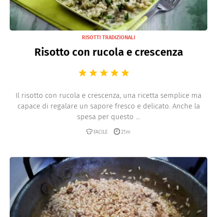
RISOTTI TRADIZIONALI
Risotto con rucola e crescenza
Il risotto con rucola e crescenza, una ricetta semplice ma
capace di regalare un sapore fresco e delicato. Anche la
spesa per questo ...
FACILE
21m