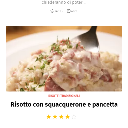
chiederanno di poter ...
FACILE
40m
RISOTTI TRADIZIONALI
Risotto con squacquerone e pancetta