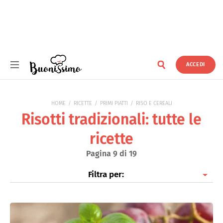
ACCEDI
Buonissimo
HOME
RICETTE
PRIMI PIATTI
RISO E CEREALI
Risotti tradizionali: tutte le
ricette
Pagina 9 di 19
Filtra per:
Risotti tradizionali
Risotti con pesce