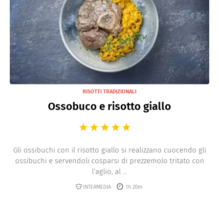
RISOTTI TRADIZIONALI
Ossobuco e risotto giallo
Gli ossibuchi con il risotto giallo si realizzano cuocendo gli
ossibuchi e servendoli cosparsi di prezzemolo tritato con
l’aglio, al ...
INTERMEDIA
1h 20m