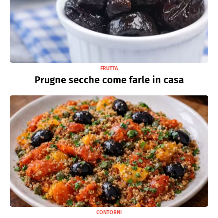
FRUTTA
Prugne secche come farle in casa
CONTORNI