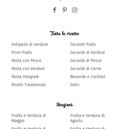
Tutte le ricette
Antipasti di Verdure
Secondi Piatti
Primi Piatti
Secondi di Verdure
Pasta con Pesce
Secondi di Pesce
Pasta con Verdure
Secondi di Carne
Pasta Integrale
Bevande e Cocktail
Risotti Tradizionali
Dolci
Stagioni
Frutta e Verdura di
Frutta e Verdura di
Maggio
Agosto
Frutta e Verdura di
Frutta e Verdura di