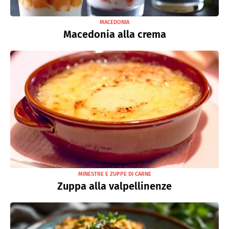
MACEDONIA
Macedonia alla crema
MINESTRE E ZUPPE DI CARNE
Zuppa alla valpellinenze