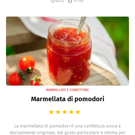
FACILE
1h 15m
MARMELLATE E CONFETTURE
Marmellata di pomodori
La marmellata di pomodori è una confettura unica e
decisamente originale, dal gusto particolare e ottima per