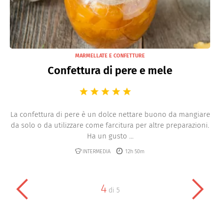
MARMELLATE E CONFETTURE
Confettura di pere e mele
La confettura di pere è un dolce nettare buono da mangiare
da solo o da utilizzare come farcitura per altre preparazioni.
Ha un gusto ...
INTERMEDIA
12h 50m
4
di
5