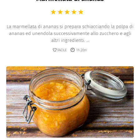
La marmellata di ananas si prepara schiacciando la polpa di
ananas ed unendola successivamente allo zucchero e agli
altri ingredienti. ...
FACILE
1h 20m