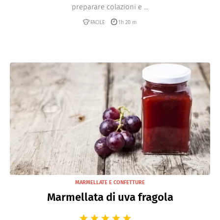
preparare colazioni e ...
FACILE
1h 20 m
MARMELLATE E CONFETTURE
Marmellata di uva fragola