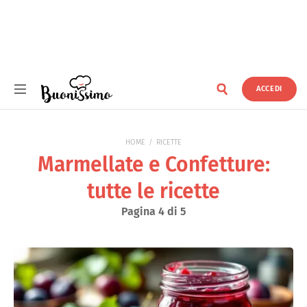
ACCEDI
Buonissimo
HOME
RICETTE
Marmellate e Confetture:
tutte le ricette
Pagina 4 di 5