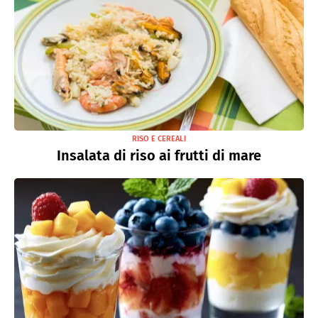
RISO E CEREALI
Insalata di riso ai frutti di mare