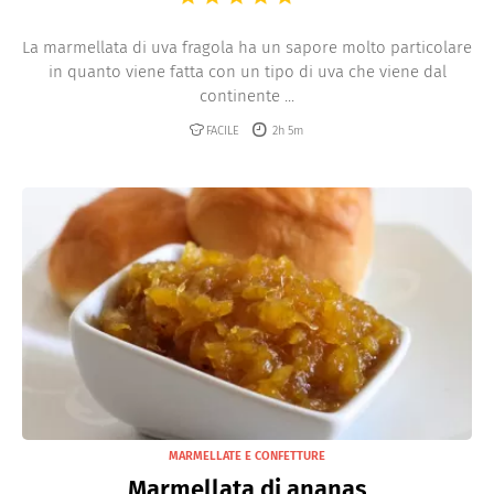
La marmellata di uva fragola ha un sapore molto particolare
in quanto viene fatta con un tipo di uva che viene dal
continente ...
FACILE
2h 5m
MARMELLATE E CONFETTURE
Marmellata di ananas