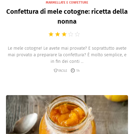
MARMELLATE E CONFETTURE
Confettura di mele cotogne: ricetta della
nonna
Le mele cotogne! Le avete mai provate? E soprattutto avete
mai provato a preparare la confettura? È molto semplice, e
in fin dei conti ...
FACILE
1h