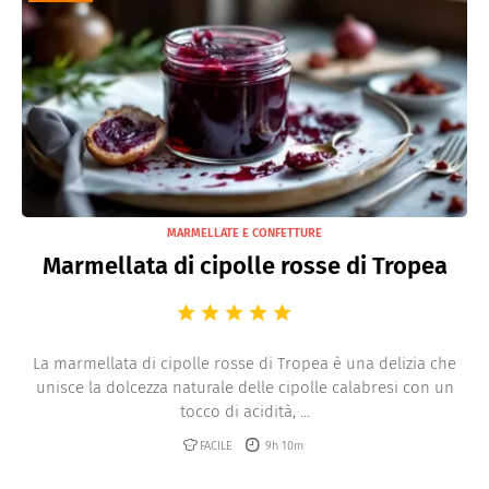
MARMELLATE E CONFETTURE
Marmellata di cipolle rosse di Tropea
La marmellata di cipolle rosse di Tropea è una delizia che
unisce la dolcezza naturale delle cipolle calabresi con un
tocco di acidità, ...
FACILE
9h 10m