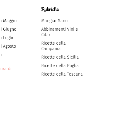
Rubriche
di Maggio
Mangiar Sano
di Giugno
Abbinamenti Vini e
Cibo
i Luglio
Ricette della
di Agosto
Campania
i
Ricette della Sicilia
Ricette della Puglia
ura di
Ricette della Toscana