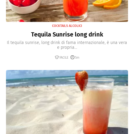
COCKTAILS ALCOLICI
Tequila Sunrise long drink
Il tequila sunrise, long drink di fama internazionale, è una vera
e propria...
FACILE
5m