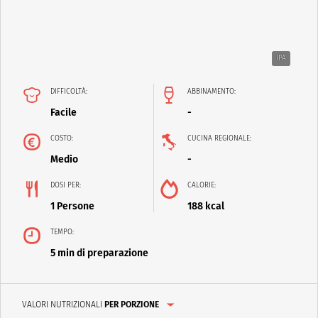
IPA
DIFFICOLTÀ:
ABBINAMENTO:
Facile
-
COSTO:
CUCINA REGIONALE:
Medio
-
DOSI PER:
CALORIE:
1 Persone
188 kcal
TEMPO:
5 min di preparazione
VALORI NUTRIZIONALI
PER PORZIONE