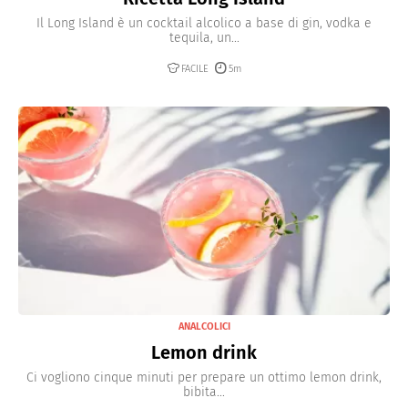
Il Long Island è un cocktail alcolico a base di gin, vodka e
tequila, un...
FACILE
5m
ANALCOLICI
Lemon drink
Ci vogliono cinque minuti per prepare un ottimo lemon drink,
bibita...