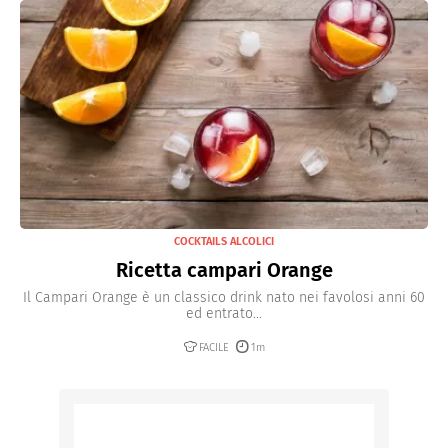
COCKTAILS ALCOLICI
Ricetta campari Orange
Il Campari Orange è un classico drink nato nei favolosi anni 60
ed entrato...
FACILE
1m