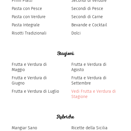
Primi Piatti
Secondi di Verdure
Pasta con Pesce
Secondi di Pesce
Pasta con Verdure
Secondi di Carne
Pasta Integrale
Bevande e Cocktail
Risotti Tradizionali
Dolci
Stagioni
Frutta e Verdura di
Frutta e Verdura di
Maggio
Agosto
Frutta e Verdura di
Frutta e Verdura di
Giugno
Settembre
Frutta e Verdura di Luglio
Vedi Frutta e Verdura di
Stagione
Rubriche
Mangiar Sano
Ricette della Sicilia