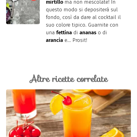
mirtillo
ma non mescolate! In
questo modo si depositerà sul
fondo, così da dare al cocktail il
suo colore tipico. Guarnite con
una
fettina
di
ananas
o di
arancia
e... Prosit!
Altre ricette correlate