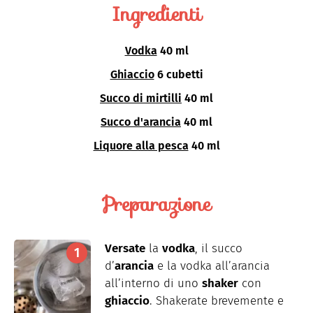
Ingredienti
Vodka
40 ml
Ghiaccio
6 cubetti
Succo di mirtilli
40 ml
Succo d'arancia
40 ml
Liquore alla pesca
40 ml
Preparazione
Versate
la
vodka
, il succo
d’
arancia
e la vodka all’arancia
all’interno di uno
shaker
con
ghiaccio
. Shakerate brevemente e