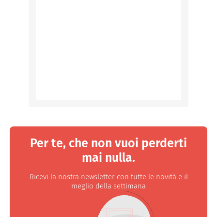
Per te, che non vuoi perderti
mai nulla.
Ricevi la nostra newsletter con tutte le novità e il
meglio della settimana