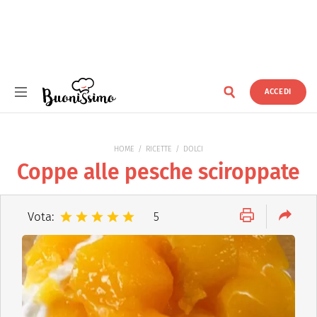
ACCEDI
Buonissimo
HOME
RICETTE
DOLCI
Coppe alle pesche sciroppate
Vota:
5