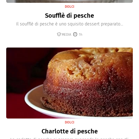
DOLCI
Soufflè di pesche
Il soufflè di pesche è uno squisito dessert preparato...
MEDIA
1h
DOLCI
Charlotte di pesche