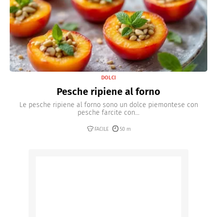
DOLCI
Pesche ripiene al forno
Le pesche ripiene al forno sono un dolce piemontese con
pesche farcite con...
FACILE
50 m