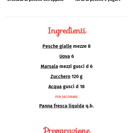
Ingredienti
Pesche gialle
mezze 8
Uova
6
Marsala
mezzi gusci d 6
Zucchero
120 g
Acqua
gusci d 18
PER DECORARE
Panna fresca liquida
q.b.
Preparazione