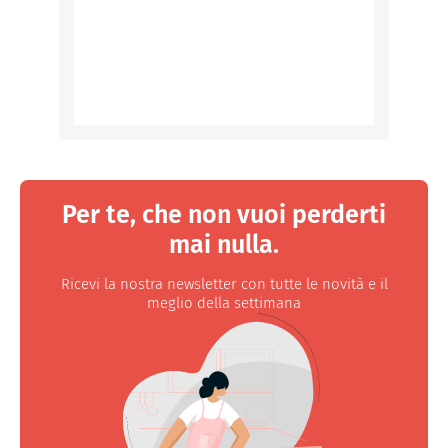
Per te, che non vuoi perderti
mai nulla.
Ricevi la nostra newsletter con tutte le novità e il
meglio della settimana