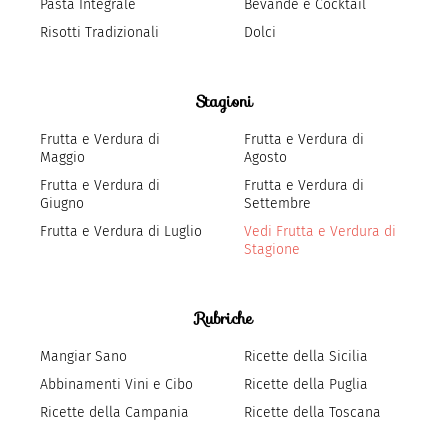
Pasta Integrale
Bevande e Cocktail
Risotti Tradizionali
Dolci
Stagioni
Frutta e Verdura di
Frutta e Verdura di
Maggio
Agosto
Frutta e Verdura di
Frutta e Verdura di
Giugno
Settembre
Frutta e Verdura di Luglio
Vedi Frutta e Verdura di
Stagione
Rubriche
Mangiar Sano
Ricette della Sicilia
Abbinamenti Vini e Cibo
Ricette della Puglia
Ricette della Campania
Ricette della Toscana