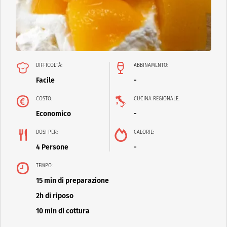
DIFFICOLTÀ:
ABBINAMENTO:
Facile
-
COSTO:
CUCINA REGIONALE:
Economico
-
DOSI PER:
CALORIE:
4 Persone
-
TEMPO:
15 min di preparazione
2h di riposo
10 min di cottura