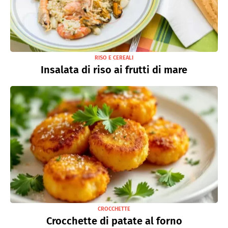
RISO E CEREALI
Insalata di riso ai frutti di mare
CROCCHETTE
Crocchette di patate al forno