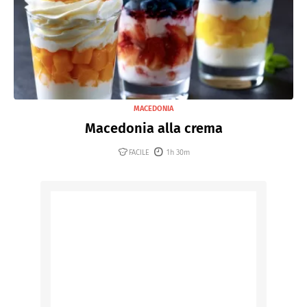
MACEDONIA
Macedonia alla crema
FACILE
1h 30m