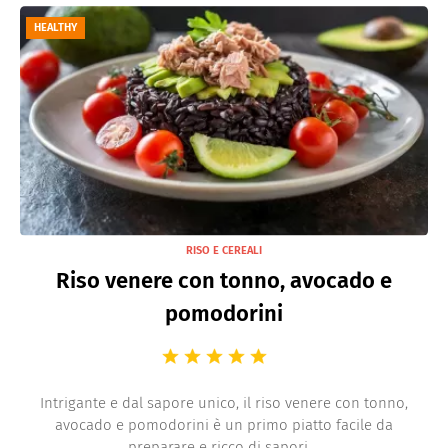
HEALTHY
RISO E CEREALI
Riso venere con tonno, avocado e
pomodorini
Intrigante e dal sapore unico, il riso venere con tonno,
avocado e pomodorini è un primo piatto facile da
preparare e ricco di sapori ...