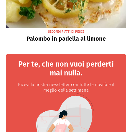
SECONDI PIATTI DI PESCE
Palombo in padella al limone
Per te, che non vuoi perderti
mai nulla.
Ricevi la nostra newsletter con tutte le novità e il
meglio della settimana