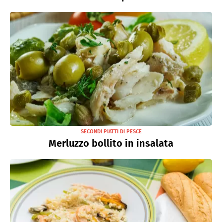
SECONDI PIATTI DI PESCE
Merluzzo bollito in insalata