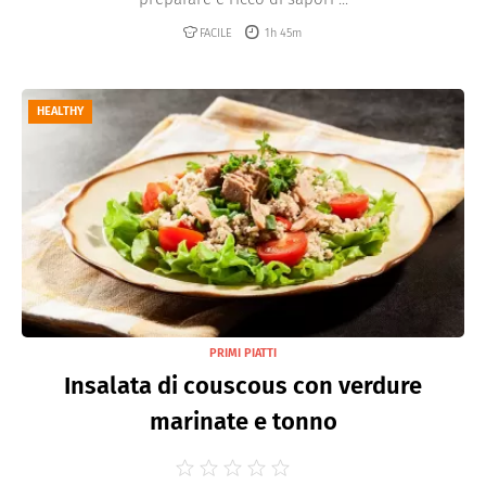
FACILE
1h 45m
HEALTHY
PRIMI PIATTI
Insalata di couscous con verdure
marinate e tonno