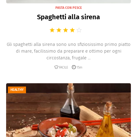
PASTA CON PESCE
Spaghetti alla sirena
Gli spaghetti alla sirena sono uno sfiziosissimo primo piatto
di mare, facilissimo da preparare e ottimo per ogni
circostanza, frugale ...
FACILE
15m
HEALTHY