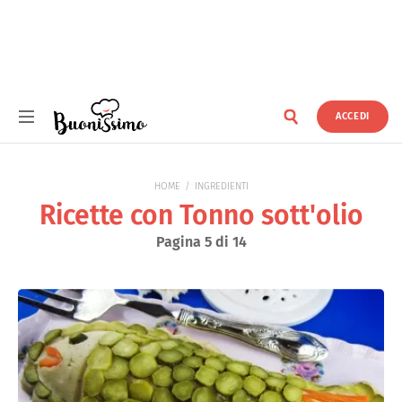
ACCEDI
Buonissimo
HOME
INGREDIENTI
Ricette con Tonno sott'olio
Pagina 5 di 14