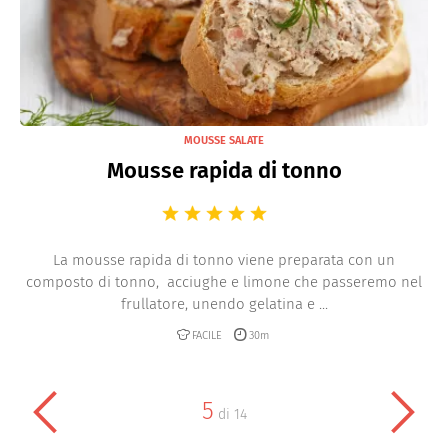
MOUSSE SALATE
Mousse rapida di tonno
La mousse rapida di tonno viene preparata con un
composto di tonno, acciughe e limone che passeremo nel
frullatore, unendo gelatina e ...
FACILE
30m
5
di
14