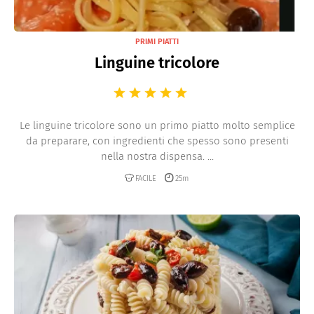
PRIMI PIATTI
Linguine tricolore
Le linguine tricolore sono un primo piatto molto semplice
da preparare, con ingredienti che spesso sono presenti
nella nostra dispensa. ...
FACILE
25m