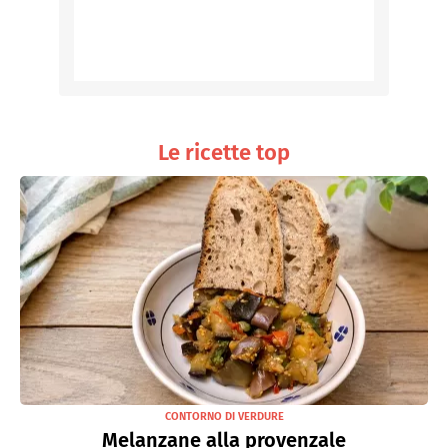
Le ricette top
CONTORNO DI VERDURE
Melanzane alla provenzale