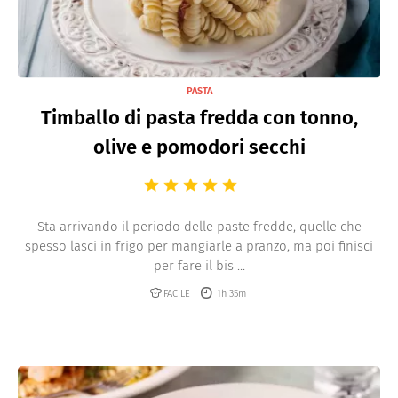
PASTA
Timballo di pasta fredda con tonno,
olive e pomodori secchi
Sta arrivando il periodo delle paste fredde, quelle che
spesso lasci in frigo per mangiarle a pranzo, ma poi finisci
per fare il bis ...
FACILE
1h 35m