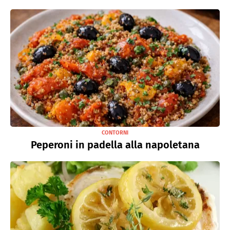
CONTORNI
Peperoni in padella alla napoletana