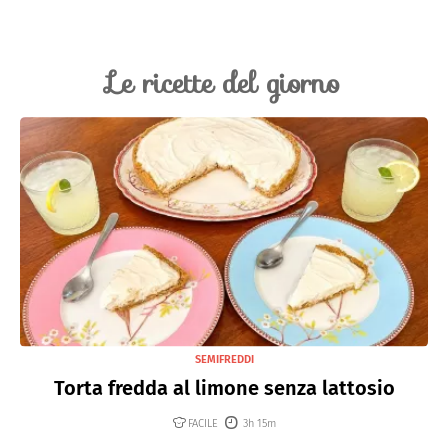
Le ricette del giorno
SEMIFREDDI
Torta fredda al limone senza lattosio
FACILE
3h 15m