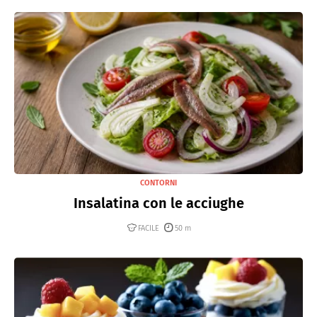
CONTORNI
Insalatina con le acciughe
FACILE
50 m