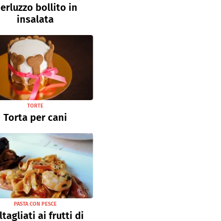
erluzzo bollito in
insalata
TORTE
Torta per cani
PASTA CON PESCE
tagliati ai frutti di