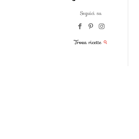
Seguici su
Trova ricette