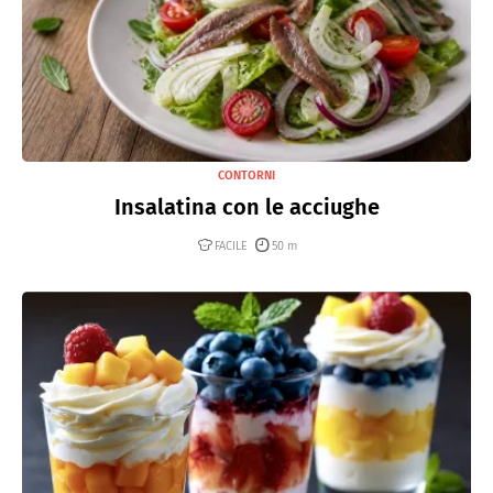
CONTORNI
Insalatina con le acciughe
FACILE
50 m