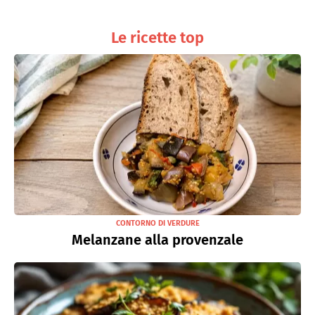
Le ricette top
CONTORNO DI VERDURE
Melanzane alla provenzale