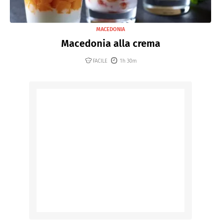
MACEDONIA
Macedonia alla crema
FACILE
1h 30m