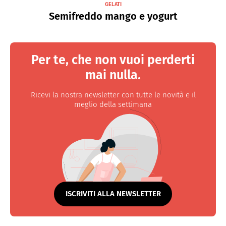
GELATI
Semifreddo mango e yogurt
Per te, che non vuoi perderti
mai nulla.
Ricevi la nostra newsletter con tutte le novità e il
meglio della settimana
ISCRIVITI ALLA NEWSLETTER