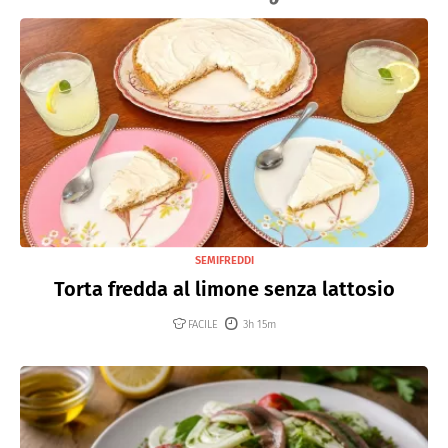
SEMIFREDDI
Torta fredda al limone senza lattosio
FACILE
3h 15m