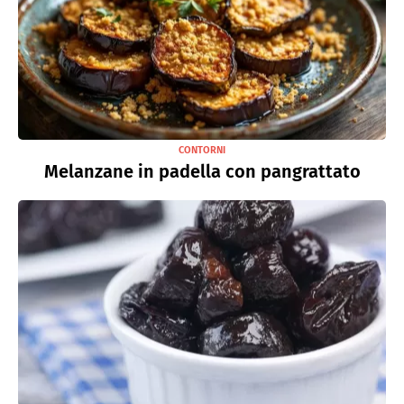
CONTORNI
Melanzane in padella con pangrattato