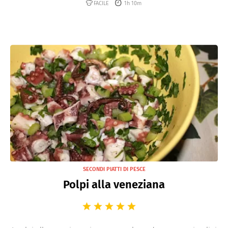
FACILE
1h 10m
SECONDI PIATTI DI PESCE
Polpi alla veneziana