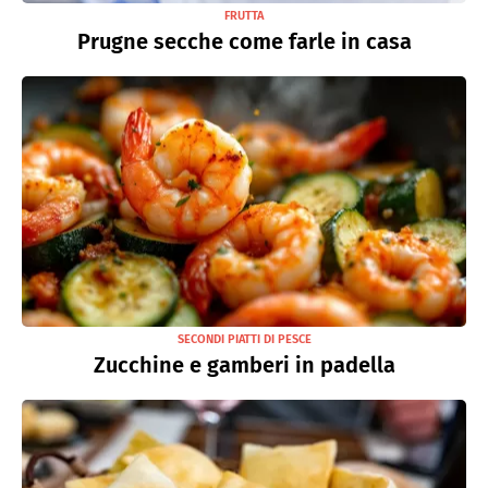
FRUTTA
Prugne secche come farle in casa
SECONDI PIATTI DI PESCE
Zucchine e gamberi in padella