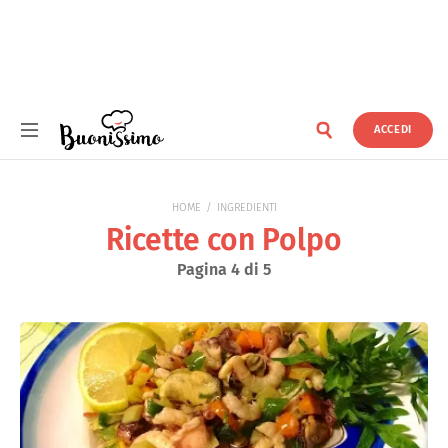
ACCEDI
Buonissimo
HOME
INGREDIENTI
Ricette con Polpo
Pagina 4 di 5