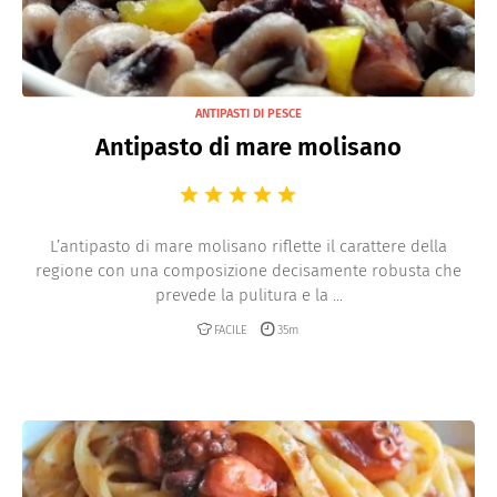
ANTIPASTI DI PESCE
Antipasto di mare molisano
L’antipasto di mare molisano riflette il carattere della
regione con una composizione decisamente robusta che
prevede la pulitura e la ...
FACILE
35m