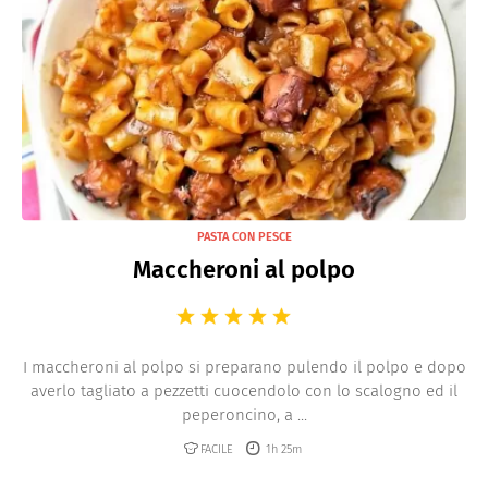
PASTA CON PESCE
Maccheroni al polpo
I maccheroni al polpo si preparano pulendo il polpo e dopo
averlo tagliato a pezzetti cuocendolo con lo scalogno ed il
peperoncino, a ...
FACILE
1h 25m