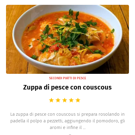
SECONDI PIATTI DI PESCE
Zuppa di pesce con couscous
La zuppa di pesce con couscous si prepara rosolando in
padella il polpo a pezzetti, aggiungendo il pomodoro, gli
aromi e infine il ...