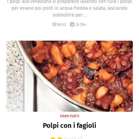
I polpi alla veneziana si preparano lavando con cura i polipi
per essere poi posti in acqua fredda e salata, lasciando
sobbollire per ...
FACILE
2h 25m
PRIMI PIATTI
Polpi con i fagioli