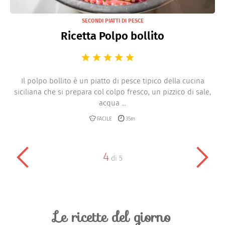
SECONDI PIATTI DI PESCE
Ricetta Polpo bollito
Il polpo bollito è un piatto di pesce tipico della cucina
siciliana che si prepara col colpo fresco, un pizzico di sale,
acqua ...
FACILE
35m
4
di
5
Le ricette del giorno