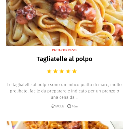
PASTA CON PESCE
Tagliatelle al polpo
Le tagliatelle al polpo sono un mitico piatto di mare, molto
prelibato, facile da preparare e indicato per un pranzo o
una cena da ...
FACILE
40m