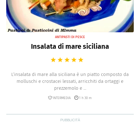
ANTIPASTI DI PESCE
Insalata di mare siciliana
L‘insalata di mare alla siciliana è un piatto composto da
molluschi e crostacei lessati, arricchiti da ortaggi e
prezzemolo e ...
INTERMEDIA
1 h 30 m