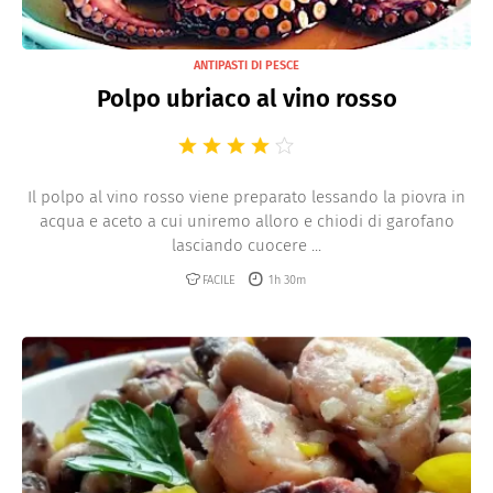
ANTIPASTI DI PESCE
Polpo ubriaco al vino rosso
Il polpo al vino rosso viene preparato lessando la piovra in
acqua e aceto a cui uniremo alloro e chiodi di garofano
lasciando cuocere ...
FACILE
1h 30m