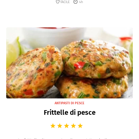
FACILE
4h
ANTIPASTI DI PESCE
Frittelle di pesce