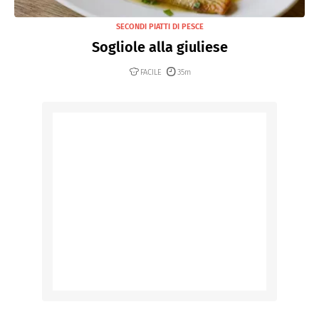
SECONDI PIATTI DI PESCE
Sogliole alla giuliese
FACILE
35m