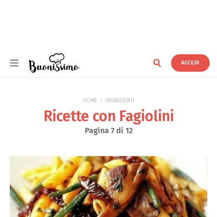
ACCEDI
Buonissimo
HOME
INGREDIENTI
Ricette con Fagiolini
Pagina 7 di 12