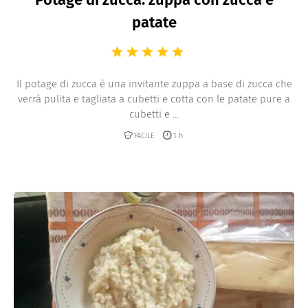
patate
Il potage di zucca è una invitante zuppa a base di zucca che
verrà pulita e tagliata a cubetti e cotta con le patate pure a
cubetti e ...
FACILE
1 h