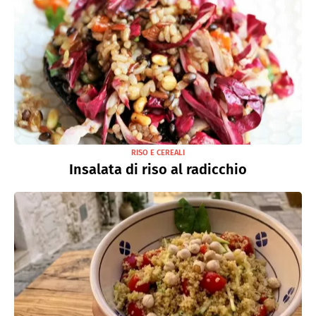
RISO E CEREALI
Insalata di riso al radicchio