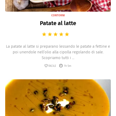
CONTORNI
Patate al latte
La patate al latte si preparano lessando le patate a fettine e
poi unendole nell’olio alla cipolla regolando di sale.
Scopriamo tutti i ...
FACILE
1h 5m