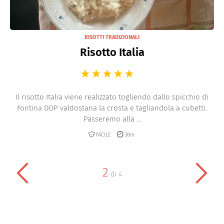
RISOTTI TRADIZIONALI
Risotto Italia
Il risotto Italia viene realizzato togliendo dallo spicchio di
Fontina DOP valdostana la crosta e tagliandola a cubetti.
Passeremo alla ...
FACILE
38m
2
di
4