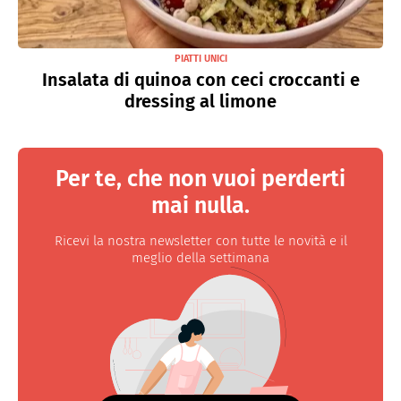
PIATTI UNICI
Insalata di quinoa con ceci croccanti e
dressing al limone
Per te, che non vuoi perderti
mai nulla.
Ricevi la nostra newsletter con tutte le novità e il
meglio della settimana