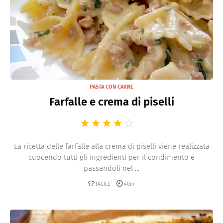
PASTA CON CARNE
Farfalle e crema di piselli
La ricetta delle farfalle alla crema di piselli viene realizzata
cuocendo tutti gli ingredienti per il condimento e
passandoli nel ...
FACILE
40m