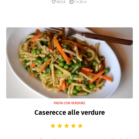
FACILE
1 h 20 m
PASTA CON VERDURE
Caserecce alle verdure