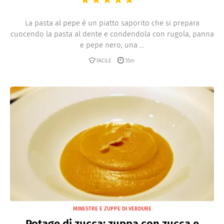
La pasta al pepe è un piatto saporito che si prepara
cuocendo la pasta al dente e condendola con rugola, panna
e pepe nero; una ...
FACILE
35m
MINESTRE E ZUPPE DI VERDURE
Potage di zucca: zuppa con zucca e