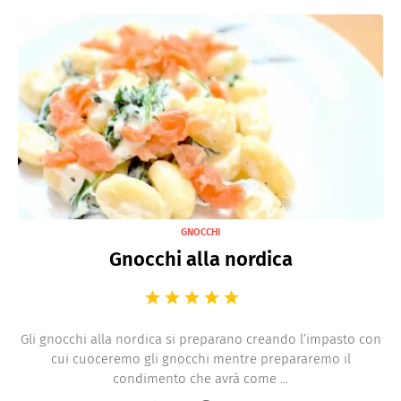
GNOCCHI
Gnocchi alla nordica
Gli gnocchi alla nordica si preparano creando l’impasto con
cui cuoceremo gli gnocchi mentre prepararemo il
condimento che avrà come ...