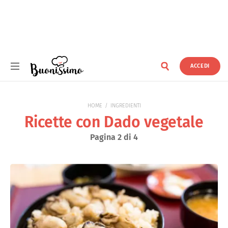
ACCEDI
Buonissimo
HOME
INGREDIENTI
Ricette con Dado vegetale
Pagina 2 di 4