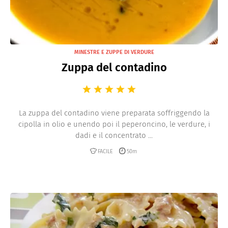
MINESTRE E ZUPPE DI VERDURE
Zuppa del contadino
La zuppa del contadino viene preparata soffriggendo la
cipolla in olio e unendo poi il peperoncino, le verdure, i
dadi e il concentrato ...
FACILE
50m