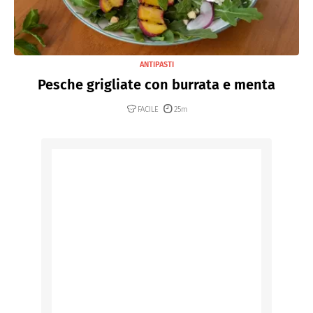
ANTIPASTI
Pesche grigliate con burrata e menta
FACILE
25m