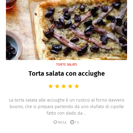
TORTE SALATE
Torta salata con acciughe
La torta salata alle acciughe è un rustico al forno davvero
buono, che si prepara partendo da uno stufato di cipolle
fatto con dado da ...
FACILE
1 h