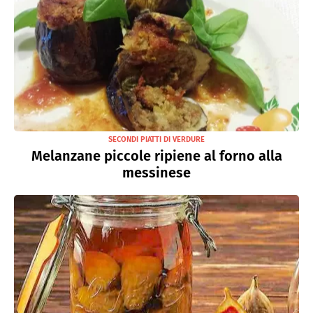
SECONDI PIATTI DI VERDURE
Melanzane piccole ripiene al forno alla
messinese