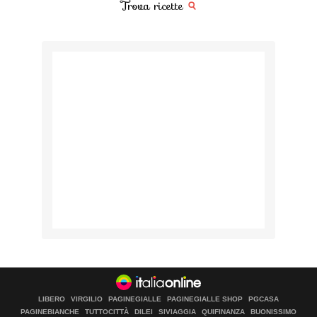
Trova ricette
LIBERO
VIRGILIO
PAGINEGIALLE
PAGINEGIALLE SHOP
PGCASA
PAGINEBIANCHE
TUTTOCITTÀ
DILEI
SIVIAGGIA
QUIFINANZA
BUONISSIMO