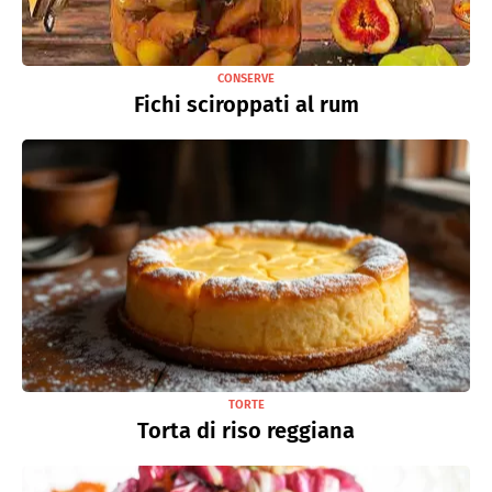
CONSERVE
Fichi sciroppati al rum
TORTE
Torta di riso reggiana