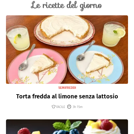
Le ricette del giorno
SEMIFREDDI
Torta fredda al limone senza lattosio
FACILE
3h 15m