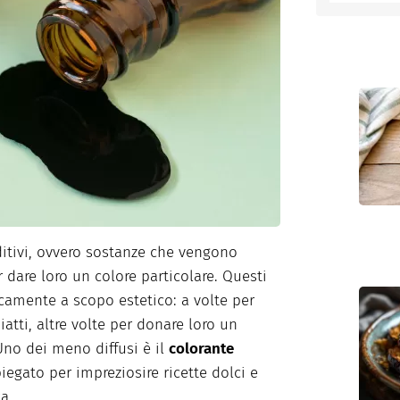
entino
tivi, ovvero sostanze che vengono
 dare loro un colore particolare. Questi
icamente a scopo estetico: a volte per
iatti, altre volte per donare loro un
Uno dei meno diffusi è il
colorante
iegato per impreziosire ricette dolci e
a.