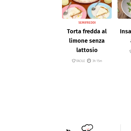
SEMIFREDDI
Torta fredda al
Insa
limone senza
lattosio
FACILE
3h 15m