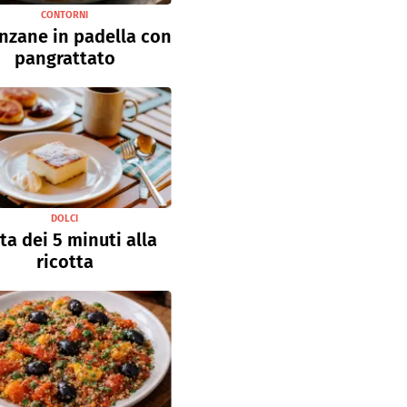
CONTORNI
nzane in padella con
pangrattato
DOLCI
ta dei 5 minuti alla
ricotta