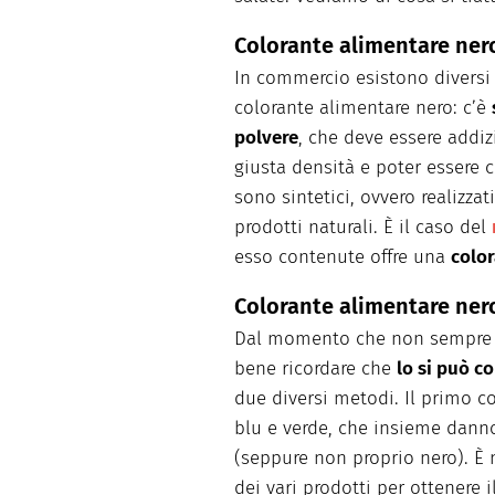
Colorante alimentare nero
In commercio esistono diversi
colorante alimentare nero: c’è
polvere
, che deve essere addiz
giusta densità e poter essere c
sono sintetici, ovvero realizzat
prodotti naturali. È il caso del
esso contenute offre una
color
Colorante alimentare nero
Dal momento che non sempre è 
bene ricordare che
lo si può c
due diversi metodi. Il primo co
blu e verde, che insieme dann
(seppure non proprio nero). È 
dei vari prodotti per ottenere 