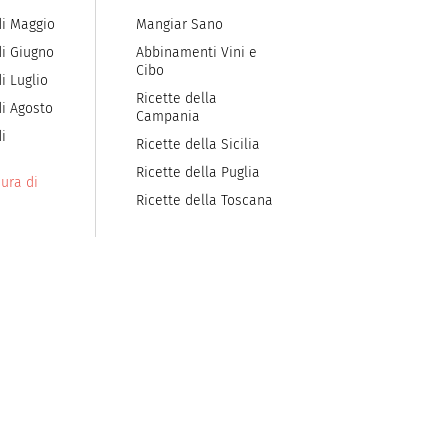
di Maggio
Mangiar Sano
di Giugno
Abbinamenti Vini e
Cibo
i Luglio
Ricette della
di Agosto
Campania
i
Ricette della Sicilia
Ricette della Puglia
ura di
Ricette della Toscana