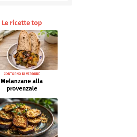
Senza uova
Ricette light
Le ricette top
CONTORNO DI VERDURE
Melanzane alla
provenzale