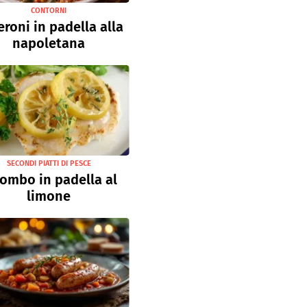
CONTORNI
roni in padella alla
napoletana
SECONDI PIATTI DI PESCE
ombo in padella al
limone