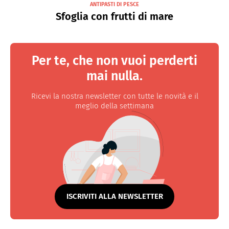
ANTIPASTI DI PESCE
Sfoglia con frutti di mare
Per te, che non vuoi perderti
mai nulla.
Ricevi la nostra newsletter con tutte le novità e il
meglio della settimana
ISCRIVITI ALLA NEWSLETTER