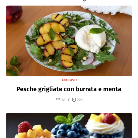
ANTIPASTI
Pesche grigliate con burrata e menta
FACILE
25m