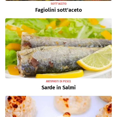
SOTT’ACETO
Fagiolini sott'aceto
ANTIPASTI DI PESCE
Sarde in Salmì