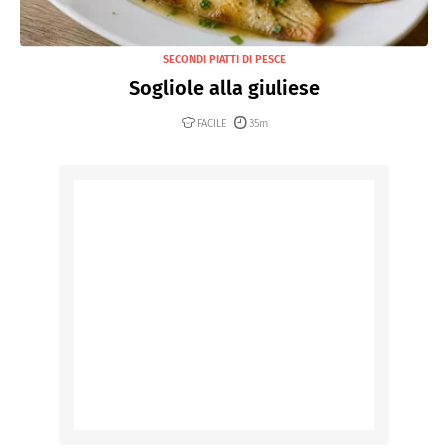
SECONDI PIATTI DI PESCE
Sogliole alla giuliese
FACILE
35m