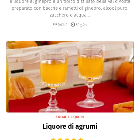
Il liquore al ginepro è un tipico distillato della Val d’Aosta
preparato con bacche e rametti di ginepro, alcool puro,
zucchero e acqua ...
FACILE
80 g 2h
CREME E LIQUORI
Liquore di agrumi