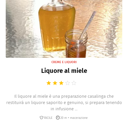
CREME E LIQUORI
Liquore al miele
Il liquore al miele è una preparazione casalinga che
restituirà un liquore saporito e genuino, si prepara tenendo
in infusione ...
FACILE
20 m + macerazione