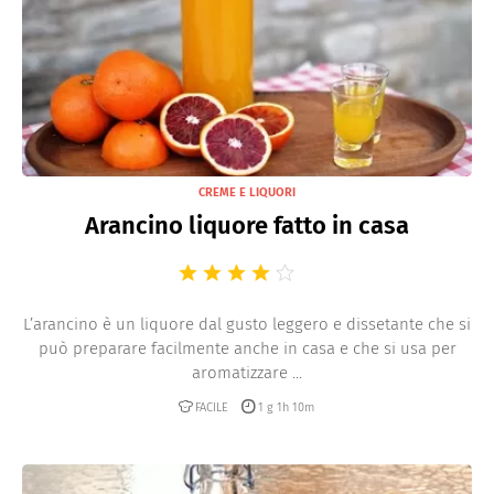
CREME E LIQUORI
Arancino liquore fatto in casa
L’arancino è un liquore dal gusto leggero e dissetante che si
può preparare facilmente anche in casa e che si usa per
aromatizzare ...
FACILE
1 g 1h 10m