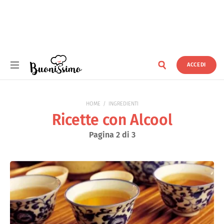
ACCEDI
Buonissimo
HOME
INGREDIENTI
Ricette con Alcool
Pagina 2 di 3