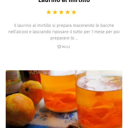
Il laurino al mirtillo si prepara macerando le bacche
nell’alcool e lasciando riposare il tutto per 1 mese per poi
preparare lo ...
FACILE