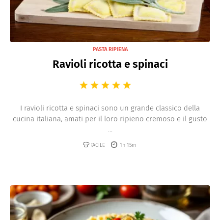
PASTA RIPIENA
Ravioli ricotta e spinaci
I ravioli ricotta e spinaci sono un grande classico della
cucina italiana, amati per il loro ripieno cremoso e il gusto
...
FACILE
1h 15m