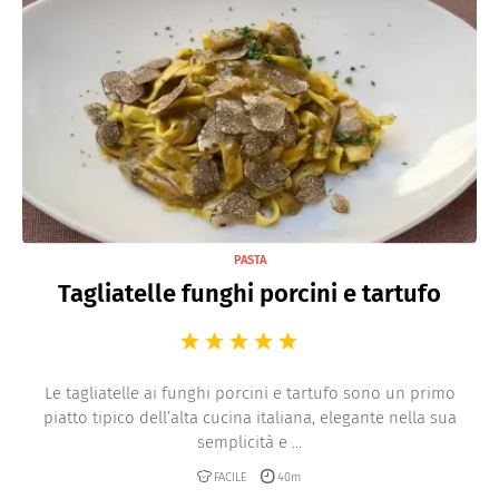
PASTA
Tagliatelle funghi porcini e tartufo
Le tagliatelle ai funghi porcini e tartufo sono un primo
piatto tipico dell’alta cucina italiana, elegante nella sua
semplicità e ...
FACILE
40m