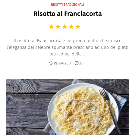
RISOTTI TRADIZIONALI
Risotto al Franciacorta
Il risotto al Franciacorta è un primo piatto che unisce
l’eleganza del celebre spumante bresciano ad uno dei piatti
più iconici della ...
INTERMEDIA
30m