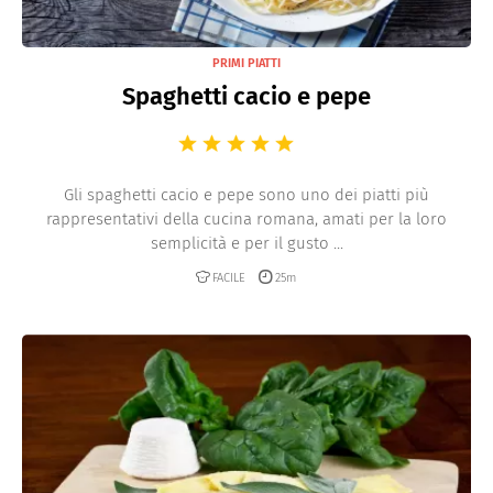
PRIMI PIATTI
Spaghetti cacio e pepe
Gli spaghetti cacio e pepe sono uno dei piatti più
rappresentativi della cucina romana, amati per la loro
semplicità e per il gusto ...
FACILE
25m