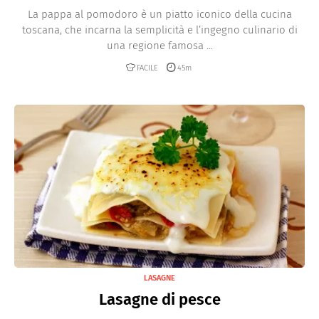
La pappa al pomodoro è un piatto iconico della cucina
toscana, che incarna la semplicità e l’ingegno culinario di
una regione famosa ...
FACILE
45m
LASAGNE
Lasagne di pesce