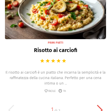
PRIMI PIATTI
Risotto ai carciofi
Il risotto ai carciofi è un piatto che incarna la semplicità e la
raffinatezza della cucina italiana. Perfetto per una cena
intima o un ...
FACILE
1h
1
di
3