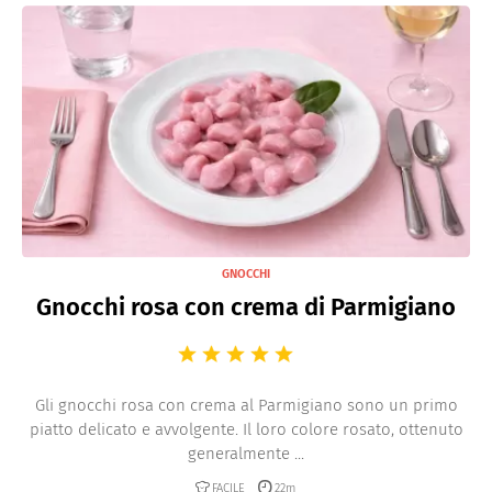
parmigiano o una vellutata di verdure con crostini
aromatizzati alle erbe.
GNOCCHI
Gnocchi rosa con crema di Parmigiano
Gli gnocchi rosa con crema al Parmigiano sono un primo
piatto delicato e avvolgente. Il loro colore rosato, ottenuto
generalmente ...
FACILE
22m