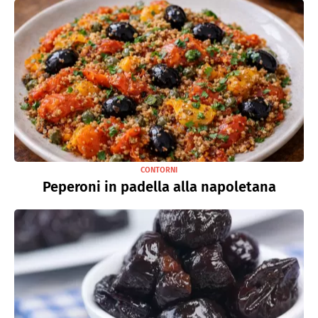
CONTORNI
Peperoni in padella alla napoletana