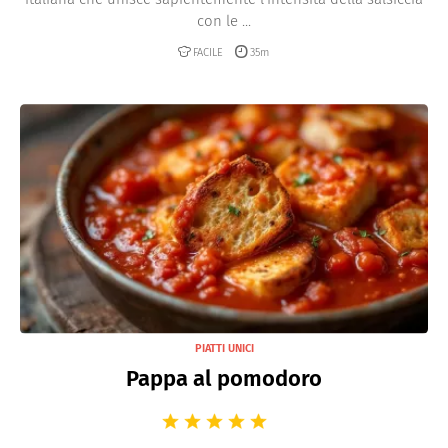
con le ...
FACILE
35m
PIATTI UNICI
Pappa al pomodoro