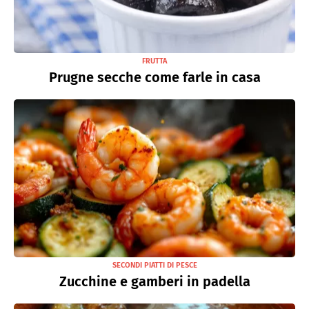
FRUTTA
Prugne secche come farle in casa
SECONDI PIATTI DI PESCE
Zucchine e gamberi in padella