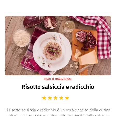
RISOTTI TRADIZIONALI
Risotto salsiccia e radicchio
Il risotto salsiccia e radicchio è un vero classico della cucina
italiana che unisce sapientemente l’intensità della salsiccia