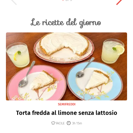
Le ricette del giorno
SEMIFREDDI
Torta fredda al limone senza lattosio
FACILE
3h 15m