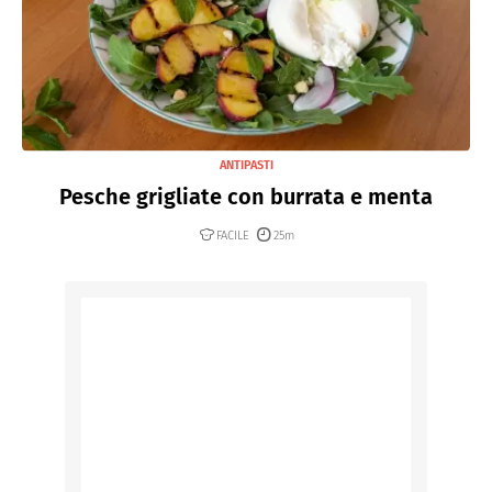
ANTIPASTI
Pesche grigliate con burrata e menta
FACILE
25m