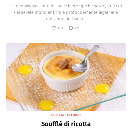
Le meraviglias sono le chiacchiere tipiche sarde, dolci di
Carnevale molto antichi e profondamente legati alla
tradizione dell’isola. ...
FACILE
50m
DOLCI AL CUCCHIAIO
Soufflé di ricotta