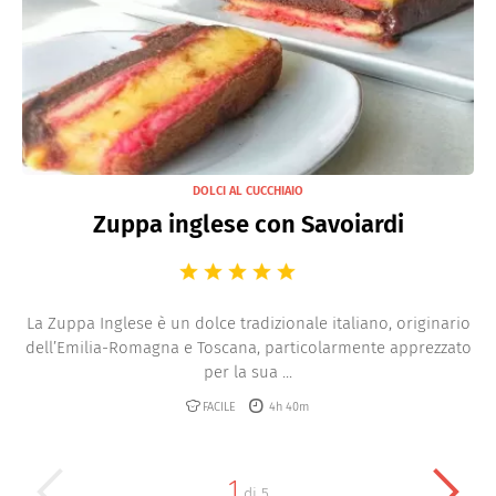
DOLCI AL CUCCHIAIO
Zuppa inglese con Savoiardi
La Zuppa Inglese è un dolce tradizionale italiano, originario
dell’Emilia-Romagna e Toscana, particolarmente apprezzato
per la sua ...
FACILE
4h 40m
1
di
5