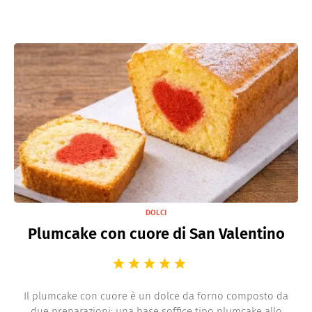
DOLCI
Plumcake con cuore di San Valentino
Il plumcake con cuore è un dolce da forno composto da
due preparazioni: una base soffice tipo plumcake allo