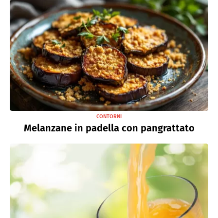
CONTORNI
Melanzane in padella con pangrattato