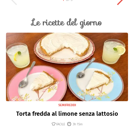
Le ricette del giorno
SEMIFREDDI
Torta fredda al limone senza lattosio
FACILE
3h 15m