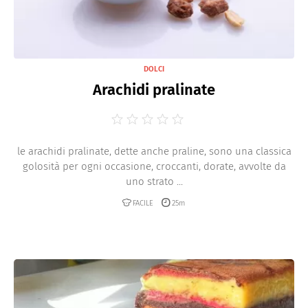
DOLCI
Arachidi pralinate
le arachidi pralinate, dette anche praline, sono una classica
golosità per ogni occasione, croccanti, dorate, avvolte da
uno strato ...
FACILE
25m