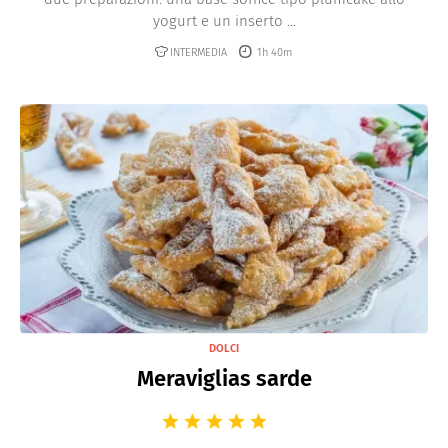
yogurt e un inserto ...
INTERMEDIA
1h 40m
DOLCI
Meraviglias sarde