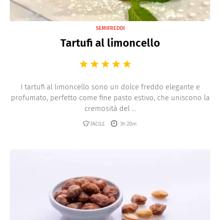
SEMIFREDDI
Tartufi al limoncello
I tartufi al limoncello sono un dolce freddo elegante e
profumato, perfetto come fine pasto estivo, che uniscono la
cremosità del ...
FACILE
3h 20m