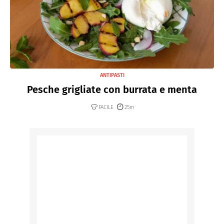
ANTIPASTI
Pesche grigliate con burrata e menta
FACILE
25m