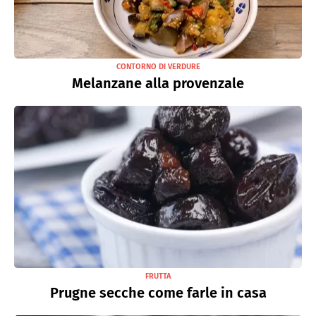
CONTORNO DI VERDURE
Melanzane alla provenzale
FRUTTA
Prugne secche come farle in casa