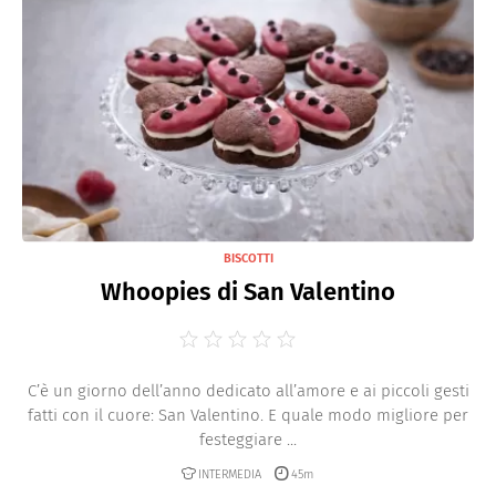
BISCOTTI
Whoopies di San Valentino
C’è un giorno dell’anno dedicato all’amore e ai piccoli gesti
fatti con il cuore: San Valentino. E quale modo migliore per
festeggiare ...
INTERMEDIA
45m