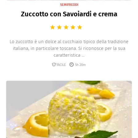
SEMIFREDDI
Zuccotto con Savoiardi e crema
Lo zuccotto è un dolce al cucchiaio tipico della tradizione
italiana, in particolare toscana. Si riconosce per la sua
caratteristica ...
FACILE
5h 20m