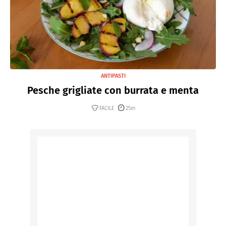
ANTIPASTI
Pesche grigliate con burrata e menta
FACILE
25m