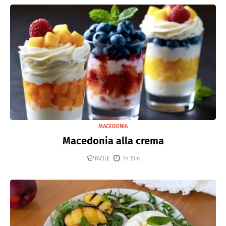
MACEDONIA
Macedonia alla crema
FACILE
1h 30m