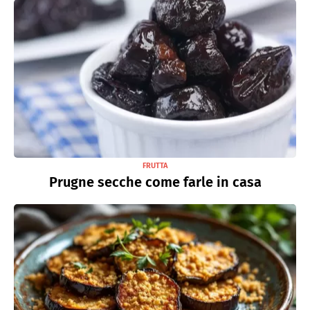
FRUTTA
Prugne secche come farle in casa