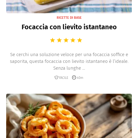
RICETTE DI BASE
Focaccia con lievito istantaneo
Se cerchi una soluzione veloce per una focaccia soffice e
saporita, questa focaccia con lievito istantaneo è l’ideale.
Senza lunghe ...
FACILE
40m