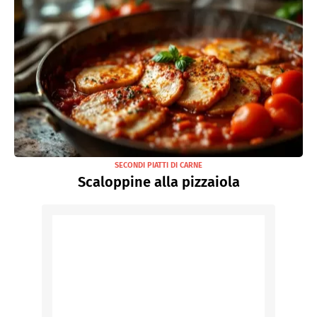
SECONDI PIATTI DI CARNE
Scaloppine alla pizzaiola