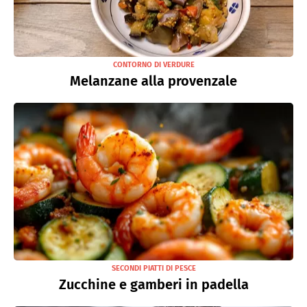
CONTORNO DI VERDURE
Melanzane alla provenzale
SECONDI PIATTI DI PESCE
Zucchine e gamberi in padella