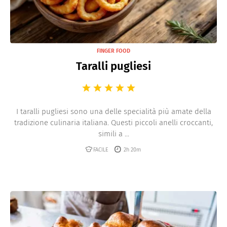
FINGER FOOD
Taralli pugliesi
I taralli pugliesi sono una delle specialità più amate della
tradizione culinaria italiana. Questi piccoli anelli croccanti,
simili a ...
FACILE
2h 20m