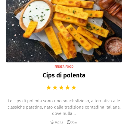
FINGER FOOD
Cips di polenta
Le cips di polenta sono uno snack sfizioso, alternativo alle
classiche patatine, nato dalla tradizione contadina italiana,
dove nulla ...
FACILE
30m