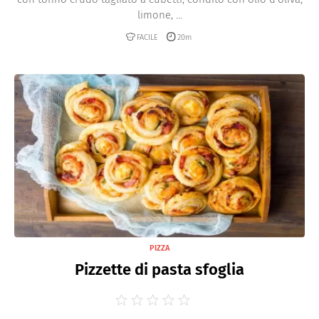
limone, ...
FACILE
20m
PIZZA
Pizzette di pasta sfoglia