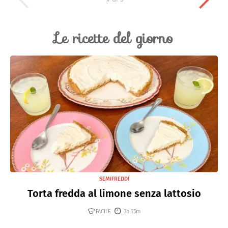
Le ricette del giorno
SEMIFREDDI
Torta fredda al limone senza lattosio
FACILE
3h 15m