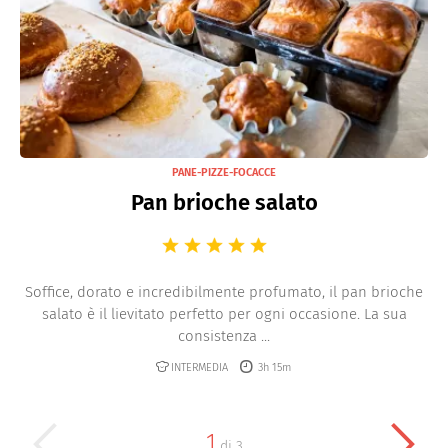
PANE-PIZZE-FOCACCE
Pan brioche salato
Soffice, dorato e incredibilmente profumato, il pan brioche
salato è il lievitato perfetto per ogni occasione. La sua
consistenza ...
INTERMEDIA
3h 15m
1
di
3