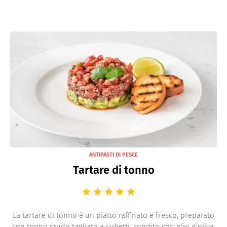
ANTIPASTI DI PESCE
Tartare di tonno
La tartare di tonno è un piatto raffinato e fresco, preparato
con tonno crudo tagliato a cubetti, condito con olio d’oliva,