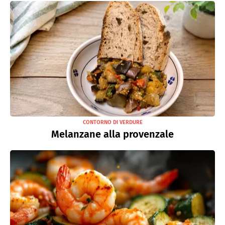
CONTORNO DI VERDURE
Melanzane alla provenzale