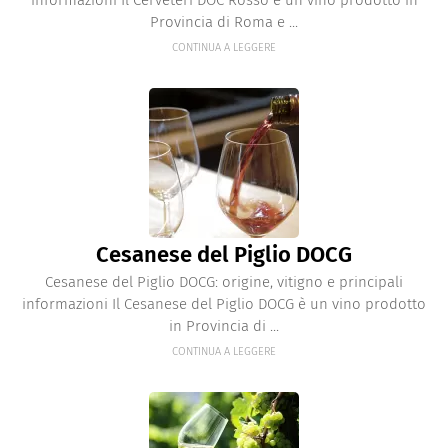
informazioni Il Cerveteri DOC Rosso è un vino prodotto in
Provincia di Roma e ...
CONTINUA A LEGGERE
Cesanese del Piglio DOCG
Cesanese del Piglio DOCG: origine, vitigno e principali
informazioni Il Cesanese del Piglio DOCG è un vino prodotto
in Provincia di ...
CONTINUA A LEGGERE