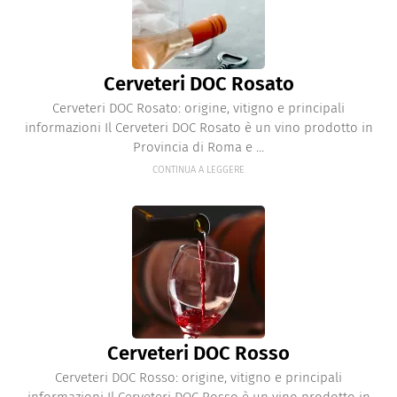
Cerveteri DOC Rosato
Cerveteri DOC Rosato: origine, vitigno e principali
informazioni Il Cerveteri DOC Rosato è un vino prodotto in
Provincia di Roma e ...
CONTINUA A LEGGERE
Cerveteri DOC Rosso
Cerveteri DOC Rosso: origine, vitigno e principali