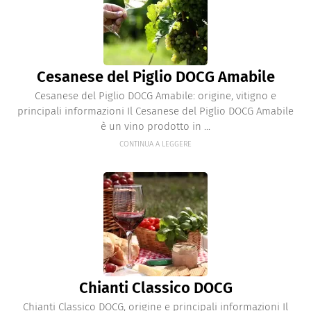
Cesanese del Piglio DOCG Amabile
Cesanese del Piglio DOCG Amabile: origine, vitigno e
principali informazioni Il Cesanese del Piglio DOCG Amabile
è un vino prodotto in ...
CONTINUA A LEGGERE
Chianti Classico DOCG
Chianti Classico DOCG, origine e principali informazioni Il