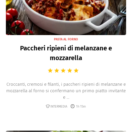
PASTA AL FORNO
Paccheri ripieni di melanzane e
mozzarella
Croccanti, cremosi e filanti, i paccheri ripieni di melanzane e
mozzarella al forno si confermano un primo piatto invitante
e ...
INTERMEDIA
1h 15m