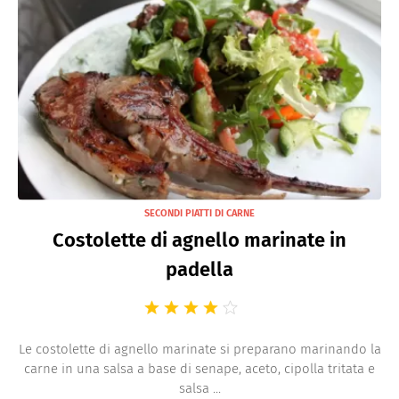
SECONDI PIATTI DI CARNE
Costolette di agnello marinate in
padella
Le costolette di agnello marinate si preparano marinando la
carne in una salsa a base di senape, aceto, cipolla tritata e
salsa ...