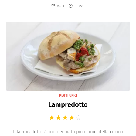
FACILE
1h 45m
PIATTI UNICI
Lampredotto
Il lampredotto è uno dei piatti più iconici della cucina