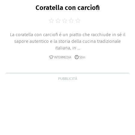
Coratella con carciofi
La coratella con carciofi è un piatto che racchiude in sé il
sapore autentico e la storia della cucina tradizionale
italiana, in ...
INTERMEDIA
50m