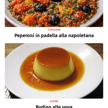
CONTORNI
Peperoni in padella alla napoletana
BUDINI
Budino alle uova