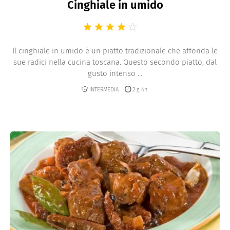
Cinghiale in umido
Il cinghiale in umido è un piatto tradizionale che affonda le
sue radici nella cucina toscana. Questo secondo piatto, dal
gusto intenso ...
INTERMEDIA
2 g 4h