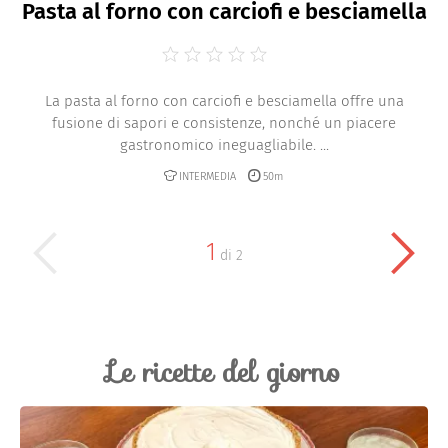
Pasta al forno con carciofi e besciamella
La pasta al forno con carciofi e besciamella offre una
fusione di sapori e consistenze, nonché un piacere
gastronomico ineguagliabile. ...
INTERMEDIA
50m
1
di
2
Le ricette del giorno