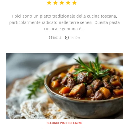
I pici sono un piatto tradizionale della cucina toscana,
particolarmente radicato nelle terre senesi. Questa pasta
rustica e genuina è ...
FACILE
1h 10m
SECONDI PIATTI DI CARNE