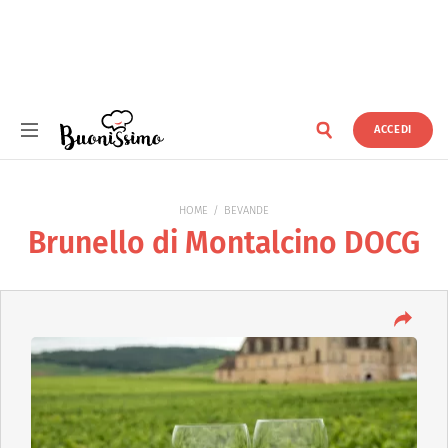
ACCEDI
Buonissimo
HOME
BEVANDE
Brunello di Montalcino DOCG