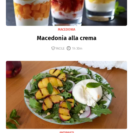
MACEDONIA
Macedonia alla crema
FACILE
1h 30m
ANTIPASTI