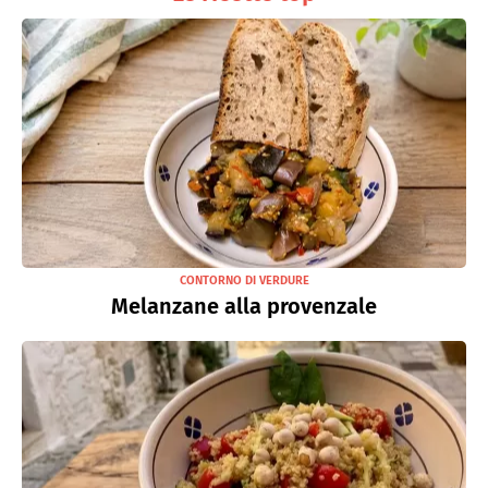
CONTORNO DI VERDURE
Melanzane alla provenzale