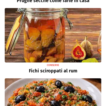
Prugne secche come farle in casa
CONSERVE
Fichi sciroppati al rum