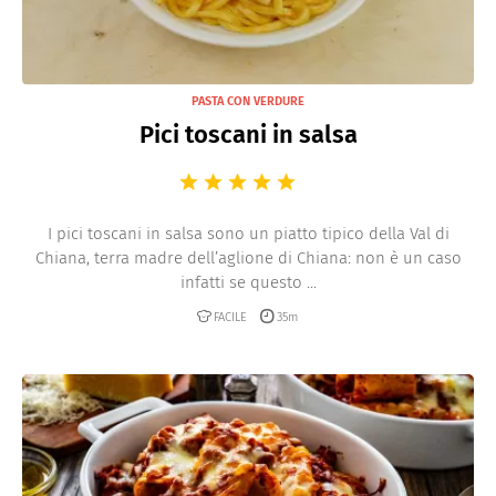
PASTA CON VERDURE
Pici toscani in salsa
I pici toscani in salsa sono un piatto tipico della Val di
Chiana, terra madre dell’aglione di Chiana: non è un caso
infatti se questo ...
FACILE
35m