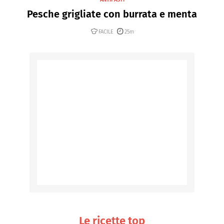
Pesche grigliate con burrata e menta
FACILE
25m
Le ricette top