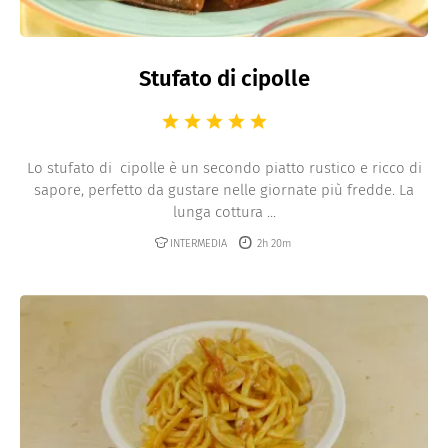
Stufato di cipolle
Lo stufato di cipolle è un secondo piatto rustico e ricco di
sapore, perfetto da gustare nelle giornate più fredde. La
lunga cottura ...
INTERMEDIA
2h 20m