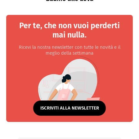
Per te, che non vuoi perderti
mai nulla.
Ricevi la nostra newsletter con tutte le novità e il
meglio della settimana
ISCRIVITI ALLA NEWSLETTER