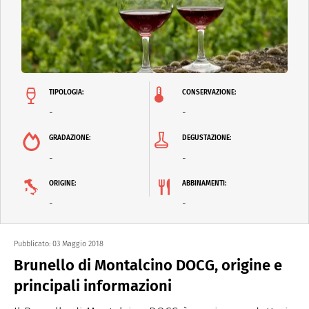
TIPOLOGIA:
CONSERVAZIONE:
-
-
GRADAZIONE:
DEGUSTAZIONE:
-
-
ORIGINE:
ABBINAMENTI:
-
-
Pubblicato:
03 Maggio 2018
Brunello di Montalcino DOCG, origine e
principali informazioni