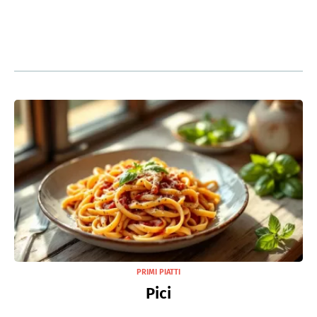
PRIMI PIATTI
Pici