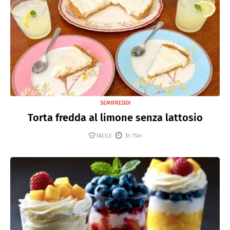
SEMIFREDDI
Torta fredda al limone senza lattosio
FACILE
3h 15m