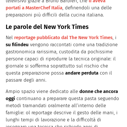
televisivo grazie a Bruno Barbieri, che
li aveva
portati a MasterChef Italia
, definendoli una delle
preparazioni più difficili della cucina italiana.
Le parole del
New York Times
Nel
reportage pubblicato dal The New York Times
, i
su filindeu
vengono raccontati come una tradizione
gastronomica rarissima, custodita da pochissime
persone capaci di riprodurre la tecnica originale: il
giornale si sofferma soprattutto sul rischio che
questa preparazione possa
andare perduta
con il
passare degli anni.
Ampio spazio viene dedicato alle
donne che ancora
oggi
continuano a preparare questa pasta seguendo
metodi tramandati oralmente all’interno delle
famiglie: ol reportage descrive il gesto delle mani, i
lunghi tempi di lavorazione e la difficoltà di
insegnare una tecnica che richiede anni di