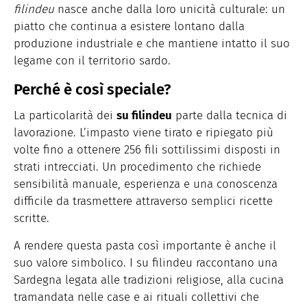
filindeu
nasce anche dalla loro unicità culturale: un
piatto che continua a esistere lontano dalla
produzione industriale e che mantiene intatto il suo
legame con il territorio sardo.
Perché è così speciale?
La particolarità dei
su filindeu
parte dalla tecnica di
lavorazione. L’impasto viene tirato e ripiegato più
volte fino a ottenere 256 fili sottilissimi disposti in
strati intrecciati. Un procedimento che richiede
sensibilità manuale, esperienza e una conoscenza
difficile da trasmettere attraverso semplici ricette
scritte.
A rendere questa pasta così importante è anche il
suo valore simbolico. I su filindeu raccontano una
Sardegna legata alle tradizioni religiose, alla cucina
tramandata nelle case e ai rituali collettivi che