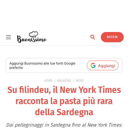
ACCEDI
Buonissimo
Aggiungi
Buonissimo
alle tue fonti Google
Aggiungi
preferite
HOME
MAGAZINE
NEWS
Su filindeu, il New York Times
racconta la pasta più rara
della Sardegna
Dai pellegrinaggi in Sardegna fino al New York Times: