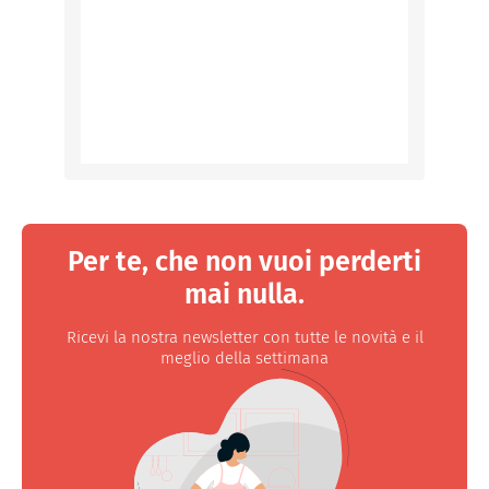
Per te, che non vuoi perderti
mai nulla.
Ricevi la nostra newsletter con tutte le novità e il
meglio della settimana