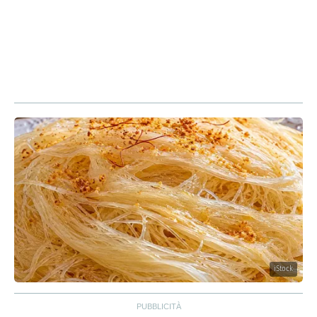
iStock