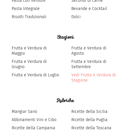
Pasta con Verdure
Secondi di Carne
Pasta Integrale
Bevande e Cocktail
Risotti Tradizionali
Dolci
Stagioni
Frutta e Verdura di
Frutta e Verdura di
Maggio
Agosto
Frutta e Verdura di
Frutta e Verdura di
Giugno
Settembre
Frutta e Verdura di Luglio
Vedi Frutta e Verdura di
Stagione
Rubriche
Mangiar Sano
Ricette della Sicilia
Abbinamenti Vini e Cibo
Ricette della Puglia
Ricette della Campania
Ricette della Toscana