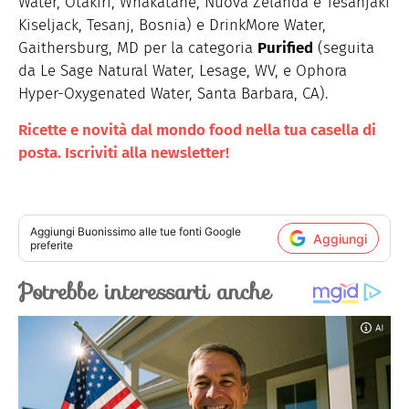
Water, Otakiri, Whakatane, Nuova Zelanda e Tesanjaki
Kiseljack, Tesanj, Bosnia) e DrinkMore Water,
Gaithersburg, MD per la categoria
Purified
(seguita
da Le Sage Natural Water, Lesage, WV, e Ophora
Hyper-Oxygenated Water, Santa Barbara, CA).
Ricette e novità dal mondo food nella tua casella di
posta. Iscriviti alla newsletter!
Aggiungi
Buonissimo
alle tue fonti Google
Aggiungi
preferite