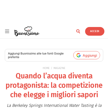
ACCEDI
Buonissimo
Aggiungi
Buonissimo
alle tue fonti Google
Aggiungi
preferite
HOME
MAGAZINE
Quando l’acqua diventa
protagonista: la competizione
che elegge i migliori sapori
La Berkeley Springs International Water Tasting è la