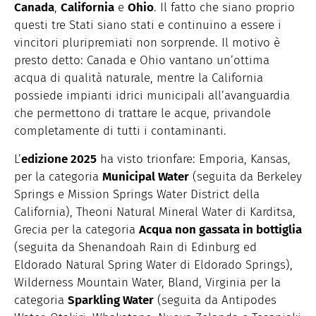
Canada
,
California
e
Ohio
. Il fatto che siano proprio
questi tre Stati siano stati e continuino a essere i
vincitori pluripremiati non sorprende. Il motivo è
presto detto: Canada e Ohio vantano un’ottima
acqua di qualità naturale, mentre la California
possiede impianti idrici municipali all’avanguardia
che permettono di trattare le acque, privandole
completamente di tutti i contaminanti.
L’
edizione 2025
ha visto trionfare: Emporia, Kansas,
per la categoria
Municipal Water
(seguita da Berkeley
Springs e Mission Springs Water District della
California), Theoni Natural Mineral Water di Karditsa,
Grecia per la categoria
Acqua non gassata in bottiglia
(seguita da Shenandoah Rain di Edinburg ed
Eldorado Natural Spring Water di Eldorado Springs),
Wilderness Mountain Water, Bland, Virginia per la
categoria
Sparkling Water
(seguita da Antipodes