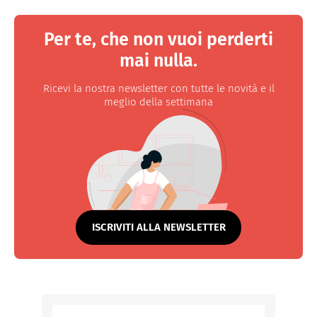
Per te, che non vuoi perderti
mai nulla.
Ricevi la nostra newsletter con tutte le novità e il
meglio della settimana
ISCRIVITI ALLA NEWSLETTER