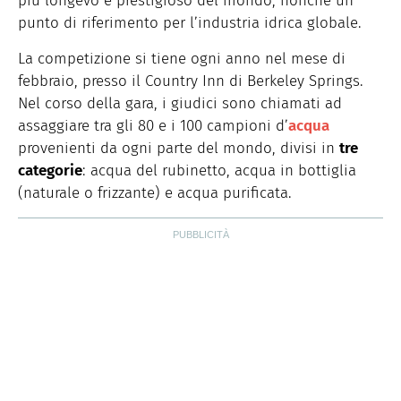
più longevo e prestigioso del mondo, nonché un
punto di riferimento per l’industria idrica globale.
La competizione si tiene ogni anno nel mese di
febbraio, presso il Country Inn di Berkeley Springs.
Nel corso della gara, i giudici sono chiamati ad
assaggiare tra gli 80 e i 100 campioni d’
acqua
provenienti da ogni parte del mondo, divisi in
tre
categorie
: acqua del rubinetto, acqua in bottiglia
(naturale o frizzante) e acqua purificata.