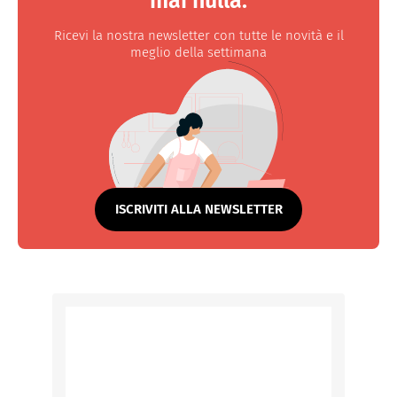
mai nulla.
Ricevi la nostra newsletter con tutte le novità e il
meglio della settimana
ISCRIVITI ALLA NEWSLETTER