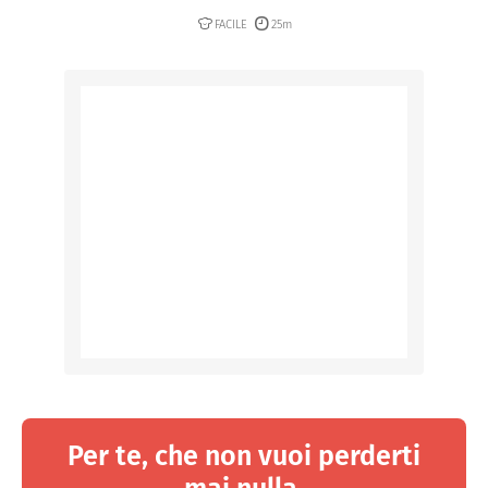
FACILE
25m
Per te, che non vuoi perderti