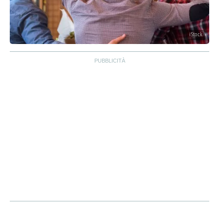
iStock