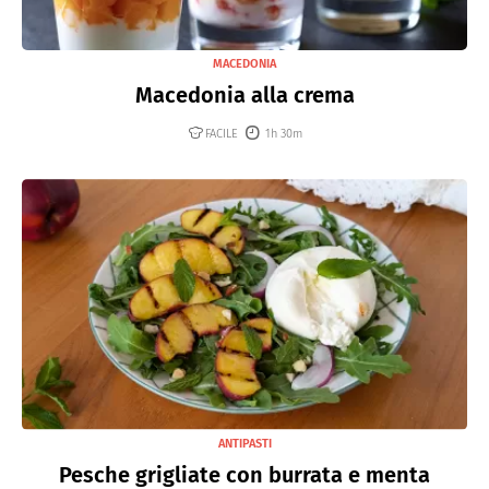
MACEDONIA
Macedonia alla crema
FACILE
1h 30m
ANTIPASTI
Pesche grigliate con burrata e menta