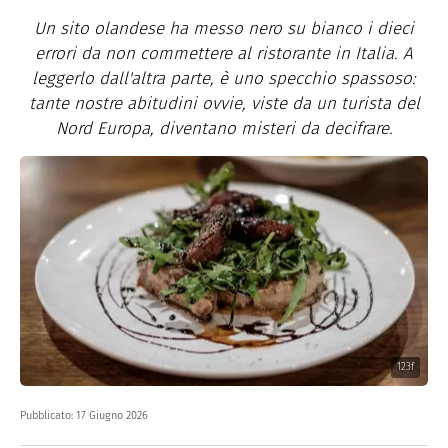
Un sito olandese ha messo nero su bianco i dieci
errori da non commettere al ristorante in Italia. A
leggerlo dall'altra parte, è uno specchio spassoso:
tante nostre abitudini ovvie, viste da un turista del
Nord Europa, diventano misteri da decifrare.
123f
Pubblicato:
17 Giugno 2026