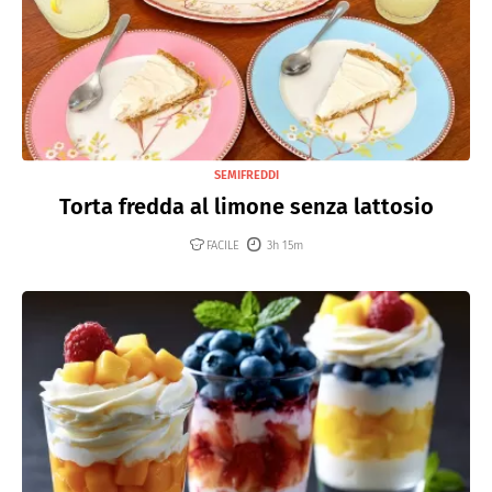
SEMIFREDDI
Torta fredda al limone senza lattosio
FACILE
3h 15m