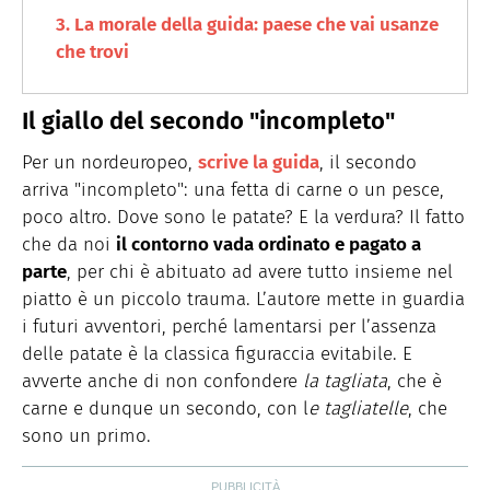
La morale della guida: paese che vai usanze
che trovi
Il giallo del secondo "incompleto"
Per un nordeuropeo,
scrive la guida
, il secondo
arriva "incompleto": una fetta di carne o un pesce,
poco altro. Dove sono le patate? E la verdura? Il fatto
che da noi
il contorno vada ordinato e pagato a
parte
, per chi è abituato ad avere tutto insieme nel
piatto è un piccolo trauma. L’autore mette in guardia
i futuri avventori, perché lamentarsi per l’assenza
delle patate è la classica figuraccia evitabile. E
avverte anche di non confondere
la tagliata
, che è
carne e dunque un secondo, con l
e tagliatelle
, che
sono un primo.