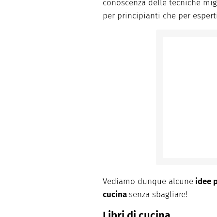
conoscenza delle tecniche migl
per principianti che per esperti
Vediamo dunque alcune
idee p
cucina
senza sbagliare!
Libri di cucina