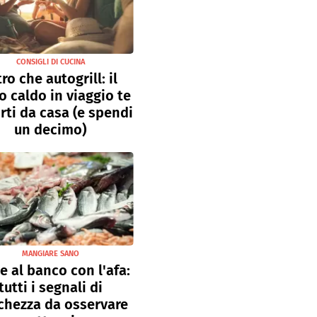
CONSIGLI DI CUCINA
tro che autogrill: il
o caldo in viaggio te
rti da casa (e spendi
un decimo)
MANGIARE SANO
e al banco con l'afa:
tutti i segnali di
chezza da osservare