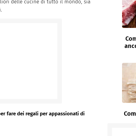
iori delle cucine di tutto il mondo, sia
.
Com
anc
Come
er fare dei regali per appassionati di