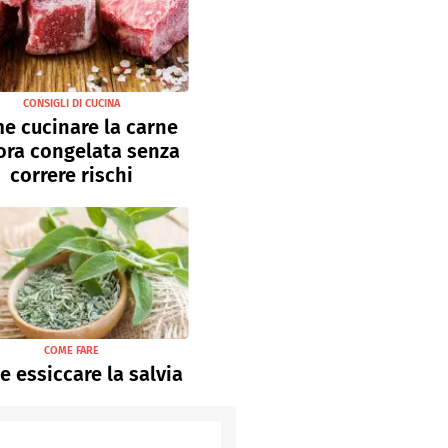
CONSIGLI DI CUCINA
e cucinare la carne
ora congelata senza
correre rischi
COME FARE
 essiccare la salvia