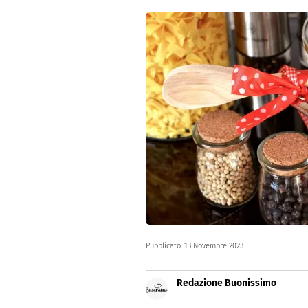
Dolci
Pasqua
San Val
Pubblicato:
13 Novembre 2023
Redazione Buonissimo
Buonissimo è il magazine di cu