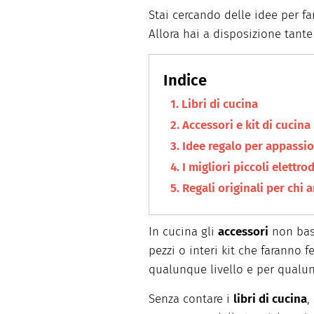
facili e spiegate passo passo.
Stai cercando delle idee per fa
Allora hai a disposizione tante
Libri di cucina
Accessori e kit di cucina
Idee regalo per appassio
I migliori piccoli elettr
Regali originali per chi 
In cucina gli
accessori
non bast
pezzi o interi kit che faranno 
qualunque livello e per qualu
Senza contare i
libri di cucina
,