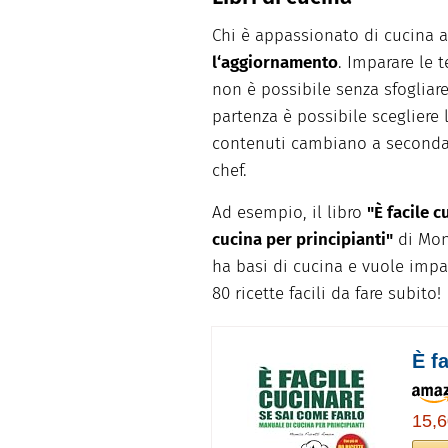
Chi è appassionato di cucina 
l‘aggiornamento
. Imparare le t
non è possibile senza sfogliar
partenza è possibile scegliere l
contenuti cambiano a seconda de
chef.
Ad esempio, il libro
"È facile 
cucina per principianti"
di Moni
ha basi di cucina e vuole impa
80 ricette facili da fare subito!
È f
15,6