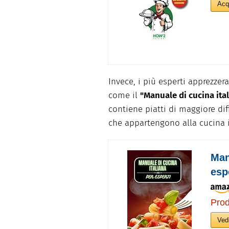
Acq
Invece, i più esperti apprezzer
come il
"Manuale di cucina ital
contiene piatti di maggiore di
che appartengono alla cucina i
Man
esp
Prod
Vedi