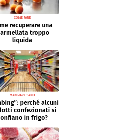
COME FARE
me recuperare una
armellata troppo
liquida
MANGIARE SANO
bing”: perché alcuni
otti confezionati si
onfiano in frigo?