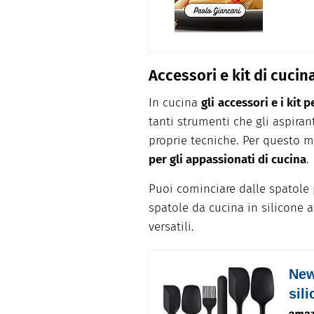
Accessori e kit di cucin
In cucina
gli
accessori e i kit 
tanti strumenti che gli aspiran
proprie tecniche. Per questo 
per gli appassionati di cucina
.
Puoi cominciare dalle spatole 
spatole da cucina in silicone an
versatili.
New
sil