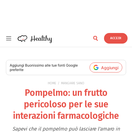
Healthy
ACCEDI
Healthy
Aggiungi
Buonissimo
alle tue fonti Google
Aggiungi
preferite
HOME
MANGIARE SANO
Pompelmo: un frutto
pericoloso per le sue
interazioni farmacologiche
Sapevi che il pompelmo può lasciare l'amaro in