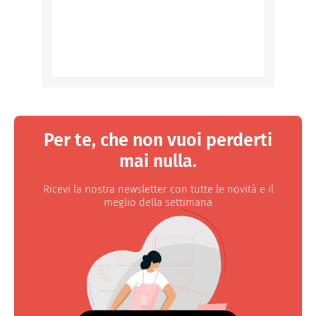
Per te, che non vuoi perderti
mai nulla.
Ricevi la nostra newsletter con tutte le novità e il
meglio della settimana