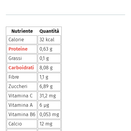
Nutriente
Quantità
Calorie
32 kcal
Proteine
0,63 g
Grassi
0,1 g
Carboidrati
8,08 g
Fibre
1,1 g
Zuccheri
6,89 g
Vitamina C
31,2 mg
Vitamina A
6 µg
Vitamina B6
0,053 mg
Calcio
12 mg