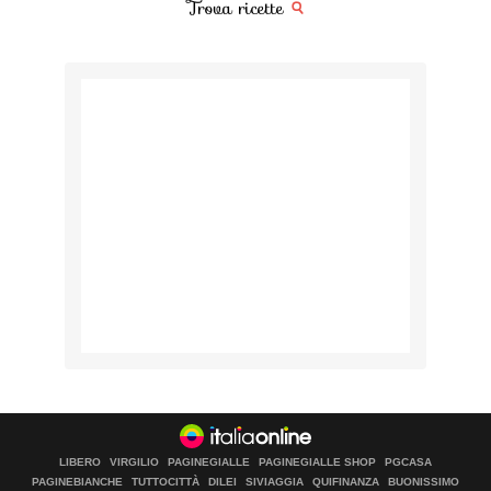
Trova ricette
LIBERO
VIRGILIO
PAGINEGIALLE
PAGINEGIALLE SHOP
PGCASA
PAGINEBIANCHE
TUTTOCITTÀ
DILEI
SIVIAGGIA
QUIFINANZA
BUONISSIMO