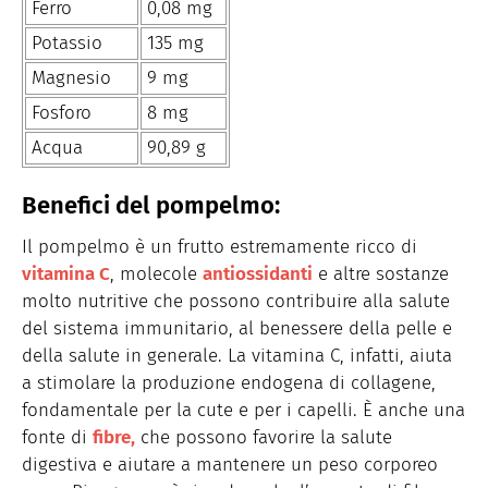
Ferro
0,08 mg
Potassio
135 mg
Magnesio
9 mg
Fosforo
8 mg
Acqua
90,89 g
Benefici del pompelmo:
Il pompelmo è un frutto estremamente ricco di
vitamina C
, molecole
antiossidanti
e altre sostanze
molto nutritive che possono contribuire alla salute
del sistema immunitario, al benessere della pelle e
della salute in generale. La vitamina C, infatti, aiuta
a stimolare la produzione endogena di collagene,
fondamentale per la cute e per i capelli. È anche una
fonte di
fibre,
che possono favorire la salute
digestiva e aiutare a mantenere un peso corporeo