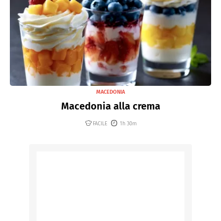
MACEDONIA
Macedonia alla crema
FACILE
1h 30m