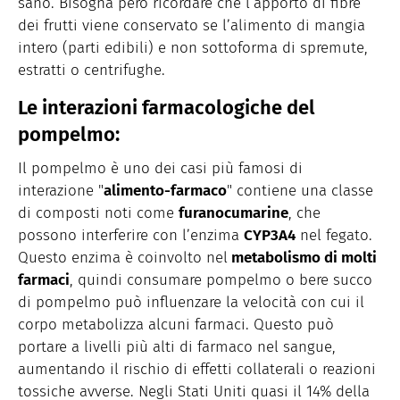
sano. Bisogna però ricordare che l’apporto di fibre
dei frutti viene conservato se l’alimento di mangia
intero (parti edibili) e non sottoforma di spremute,
estratti o centrifughe.
Le interazioni farmacologiche del
pompelmo:
Il pompelmo è uno dei casi più famosi di
interazione "
alimento-farmaco
" contiene una classe
di composti noti come
furanocumarine
, che
possono interferire con l’enzima
CYP3A4
nel fegato.
Questo enzima è coinvolto nel
metabolismo di molti
farmaci
, quindi consumare pompelmo o bere succo
di pompelmo può influenzare la velocità con cui il
corpo metabolizza alcuni farmaci. Questo può
portare a livelli più alti di farmaco nel sangue,
aumentando il rischio di effetti collaterali o reazioni
tossiche avverse. Negli Stati Uniti quasi il 14% della