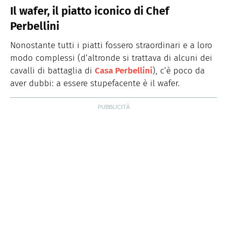
Il wafer, il piatto iconico di Chef
Perbellini
Nonostante tutti i piatti fossero straordinari e a loro
modo complessi (d’altronde si trattava di alcuni dei
cavalli di battaglia di
Casa Perbellini
), c’è poco da
aver dubbi: a essere stupefacente è il wafer.