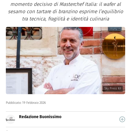
momento decisivo di Masterchef Italia: il wafer al
sesamo con tartare di branzino esprime l’equilibrio
tra tecnica, fragilità e identità culinaria
Sky Press Kit
Pubblicato:
19 Febbraio 2026
Redazione Buonissimo
Buonissimo è il magazine di cucina di Italiaonline nel
quale trovi idee veloci, facili e spiegate passo passo.