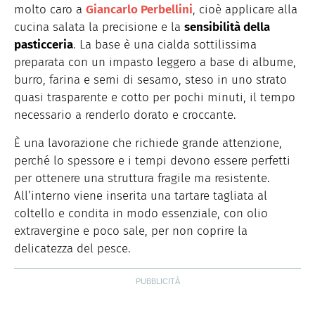
molto caro a
Giancarlo Perbellini
, cioè applicare alla
cucina salata la precisione e la
sensibilità della
pasticceria
. La base è una cialda sottilissima
preparata con un impasto leggero a base di albume,
burro, farina e semi di sesamo, steso in uno strato
quasi trasparente e cotto per pochi minuti, il tempo
necessario a renderlo dorato e croccante.
È una lavorazione che richiede grande attenzione,
perché lo spessore e i tempi devono essere perfetti
per ottenere una struttura fragile ma resistente.
All’interno viene inserita una tartare tagliata al
coltello e condita in modo essenziale, con olio
extravergine e poco sale, per non coprire la
delicatezza del pesce.