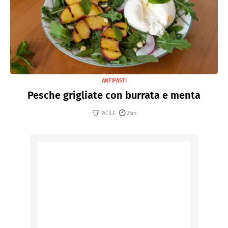
ANTIPASTI
Pesche grigliate con burrata e menta
FACILE
25m