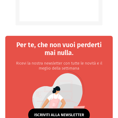
Per te, che non vuoi perderti
mai nulla.
Ricevi la nostra newsletter con tutte le novità e il
meglio della settimana
ISCRIVITI ALLA NEWSLETTER