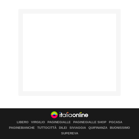
LIBERO
VIRGILIO
PAGINEGIALLE
PAGINEGIALLE SHOP
PGCASA
PAGINEBIANCHE
TUTTOCITTÀ
DILEI
SIVIAGGIA
QUIFINANZA
BUONISSIMO
SUPEREVA