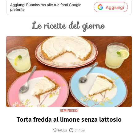
Aggiungi
Buonissimo
alle tue fonti Google
Aggiungi
preferite
Le ricette del giorno
SEMIFREDDI
Torta fredda al limone senza lattosio
FACILE
3h 15m