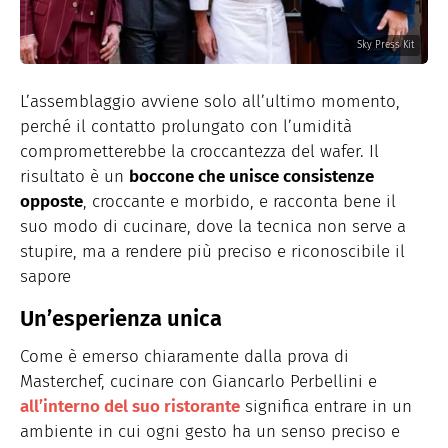
Sky Press Kit
L’assemblaggio avviene solo all’ultimo momento,
perché il contatto prolungato con l’umidità
comprometterebbe la croccantezza del wafer. Il
risultato è un
boccone che unisce consistenze
opposte
, croccante e morbido, e racconta bene il
suo modo di cucinare, dove la tecnica non serve a
stupire, ma a rendere più preciso e riconoscibile il
sapore
Un’esperienza unica
Come è emerso chiaramente dalla prova di
Masterchef, cucinare con Giancarlo Perbellini e
all’interno del suo ristorante
significa entrare in un
ambiente in cui ogni gesto ha un senso preciso e