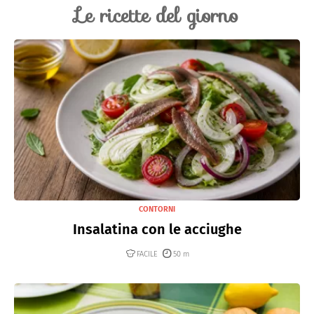
Le ricette del giorno
CONTORNI
Insalatina con le acciughe
FACILE
50 m