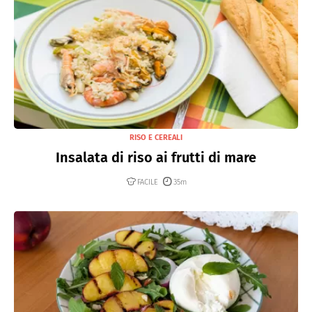
RISO E CEREALI
Insalata di riso ai frutti di mare
FACILE
35m