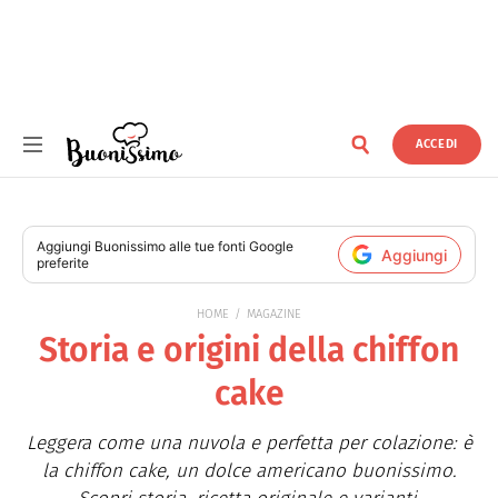
ACCEDI
Buonissimo
Aggiungi
Buonissimo
alle tue fonti Google
Aggiungi
preferite
HOME
MAGAZINE
Storia e origini della chiffon
cake
Leggera come una nuvola e perfetta per colazione: è
la chiffon cake, un dolce americano buonissimo.