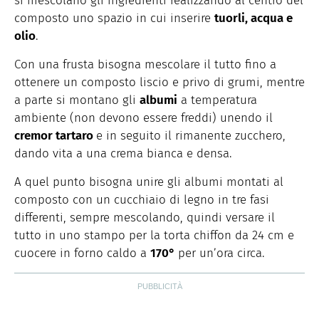
si mescolano gli ingredienti realizzando al centro del
composto uno spazio in cui inserire
tuorli, acqua e
olio
.
Con una frusta bisogna mescolare il tutto fino a
ottenere un composto liscio e privo di grumi, mentre
a parte si montano gli
albumi
a temperatura
ambiente (non devono essere freddi) unendo il
cremor tartaro
e in seguito il rimanente zucchero,
dando vita a una crema bianca e densa.
A quel punto bisogna unire gli albumi montati al
composto con un cucchiaio di legno in tre fasi
differenti, sempre mescolando, quindi versare il
tutto in uno stampo per la torta chiffon da 24 cm e
cuocere in forno caldo a
170°
per un’ora circa.