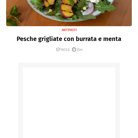
ANTIPASTI
Pesche grigliate con burrata e menta
FACILE
25m