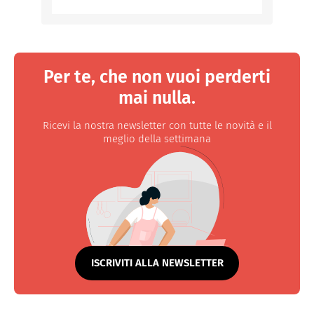
Per te, che non vuoi perderti
mai nulla.
Ricevi la nostra newsletter con tutte le novità e il
meglio della settimana
ISCRIVITI ALLA NEWSLETTER