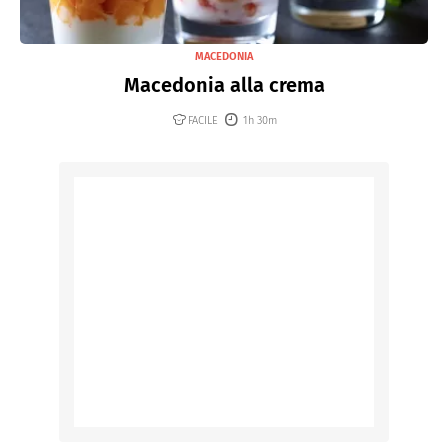
MACEDONIA
Macedonia alla crema
FACILE
1h 30m