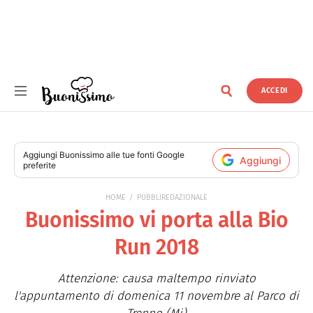
ACCEDI
Buonissimo
Aggiungi
Buonissimo
alle tue fonti Google
Aggiungi
preferite
HOME
PUBBLIREDAZIONALE
Buonissimo vi porta alla Bio
Run 2018
Attenzione: causa maltempo rinviato
l'appuntamento di domenica 11 novembre al Parco di