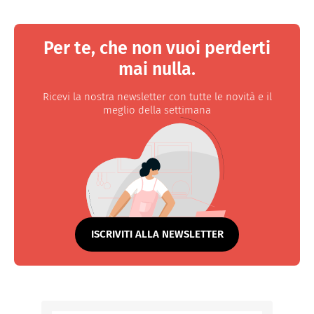
Per te, che non vuoi perderti
mai nulla.
Ricevi la nostra newsletter con tutte le novità e il
meglio della settimana
ISCRIVITI ALLA NEWSLETTER