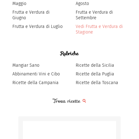
Maggio
Agosto
Frutta e Verdura di
Frutta e Verdura di
Giugno
Settembre
Frutta e Verdura di Luglio
Vedi Frutta e Verdura di
Stagione
Rubriche
Mangiar Sano
Ricette della Sicilia
Abbinamenti Vini e Cibo
Ricette della Puglia
Ricette della Campania
Ricette della Toscana
Trova ricette