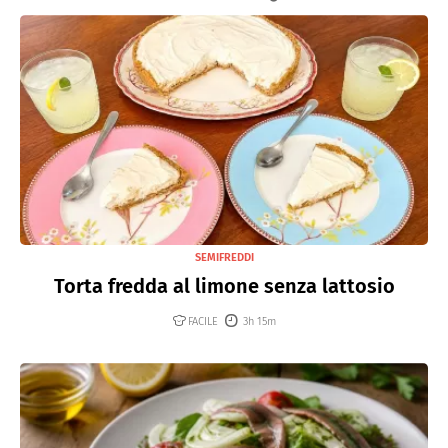
SEMIFREDDI
Torta fredda al limone senza lattosio
FACILE
3h 15m