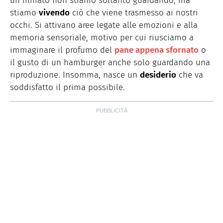
un filmato non stiamo soltanto guardando, ma
stiamo
vivendo
ciò che viene trasmesso ai nostri
occhi. Si attivano aree legate alle emozioni e alla
memoria sensoriale, motivo per cui riusciamo a
immaginare il profumo del
pane appena sfornato
o
il gusto di un hamburger anche solo guardando una
riproduzione. Insomma, nasce un
desiderio
che va
soddisfatto il prima possibile.