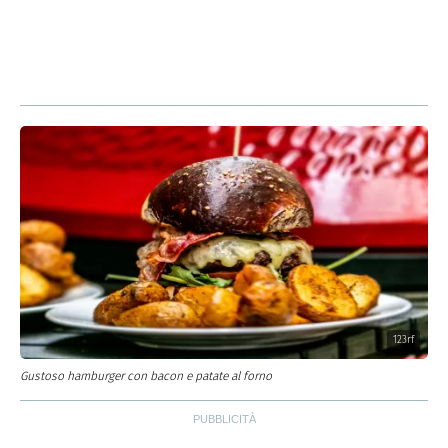
123rf
Gustoso hamburger con bacon e patate al forno