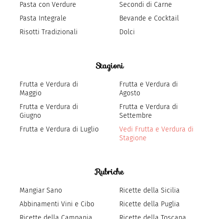
Pasta con Verdure
Secondi di Carne
Pasta Integrale
Bevande e Cocktail
Risotti Tradizionali
Dolci
Stagioni
Frutta e Verdura di
Frutta e Verdura di
Maggio
Agosto
Frutta e Verdura di
Frutta e Verdura di
Giugno
Settembre
Frutta e Verdura di Luglio
Vedi Frutta e Verdura di
Stagione
Rubriche
Mangiar Sano
Ricette della Sicilia
Abbinamenti Vini e Cibo
Ricette della Puglia
Ricette della Campania
Ricette della Toscana