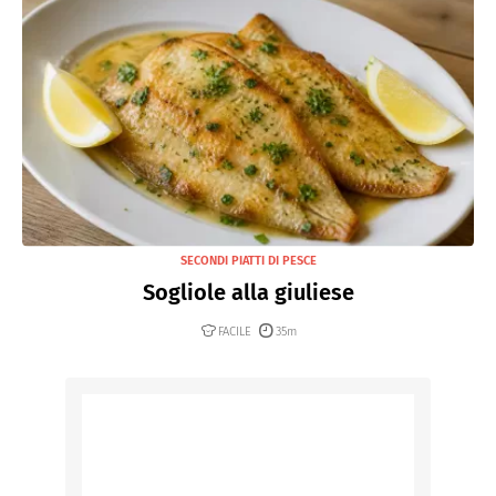
SECONDI PIATTI DI PESCE
Sogliole alla giuliese
FACILE
35m