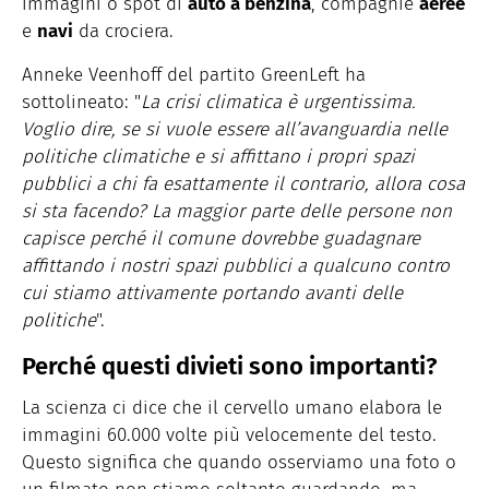
immagini o spot di
auto a benzina
, compagnie
aeree
e
navi
da crociera.
Anneke Veenhoff del partito GreenLeft ha
sottolineato: "
La crisi climatica è urgentissima.
Voglio dire, se si vuole essere all’avanguardia nelle
politiche climatiche e si affittano i propri spazi
pubblici a chi fa esattamente il contrario, allora cosa
si sta facendo? La maggior parte delle persone non
capisce perché il comune dovrebbe guadagnare
affittando i nostri spazi pubblici a qualcuno contro
cui stiamo attivamente portando avanti delle
politiche
".
Perché questi divieti sono importanti?
La scienza ci dice che il cervello umano elabora le
immagini 60.000 volte più velocemente del testo.
Questo significa che quando osserviamo una foto o