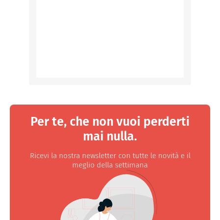
Per te, che non vuoi perderti
mai nulla.
Ricevi la nostra newsletter con tutte le novità e il
meglio della settimana