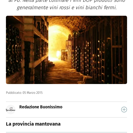
al Po. Nella parte collinare i vini DOP prodotti sono
generalmente vini rossi e vini bianchi fermi.
Pubblicato:
05 Marzo 2015
Redazione Buonissimo
Buonissimo è il magazine di cucina di Italiaonline nel
quale trovi idee veloci, facili e spiegate passo passo.
La provincia mantovana