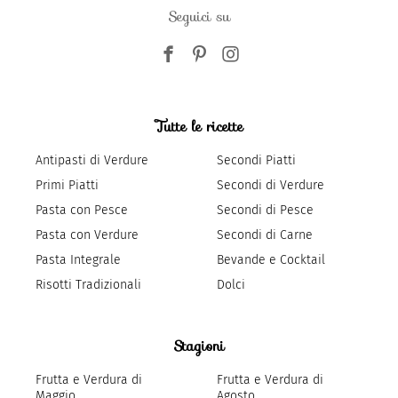
Seguici su
Tutte le ricette
Antipasti di Verdure
Secondi Piatti
Primi Piatti
Secondi di Verdure
Pasta con Pesce
Secondi di Pesce
Pasta con Verdure
Secondi di Carne
Pasta Integrale
Bevande e Cocktail
Risotti Tradizionali
Dolci
Stagioni
Frutta e Verdura di
Frutta e Verdura di
Maggio
Agosto