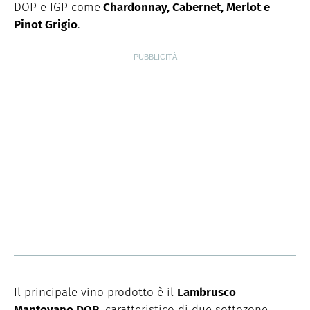
DOP e IGP come
Chardonnay, Cabernet, Merlot e
Pinot Grigio
.
Il principale vino prodotto è il
Lambrusco
Mantovano DOP
, caratteristico di due sottozone