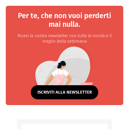
Per te, che non vuoi perderti
mai nulla.
Ricevi la nostra newsletter con tutte le novità e il
meglio della settimana
ISCRIVITI ALLA NEWSLETTER