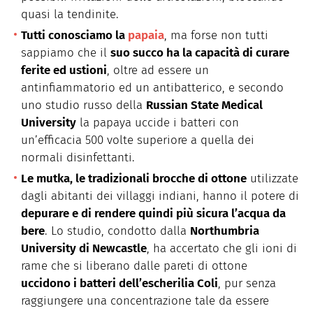
quasi la tendinite.
Tutti conosciamo la
papaia
, ma forse non tutti
sappiamo che il
suo succo ha la capacità di curare
ferite ed ustioni
, oltre ad essere un
antinfiammatorio ed un antibatterico, e secondo
uno studio russo della
Russian State Medical
University
la papaya uccide i batteri con
un’efficacia 500 volte superiore a quella dei
normali disinfettanti.
Le mutka, le tradizionali brocche di ottone
utilizzate
dagli abitanti dei villaggi indiani, hanno il potere di
depurare e di rendere quindi più sicura l’acqua da
bere
. Lo studio, condotto dalla
Northumbria
University di Newcastle
, ha accertato che gli ioni di
rame che si liberano dalle pareti di ottone
uccidono i batteri dell’escherilia Coli
, pur senza
raggiungere una concentrazione tale da essere