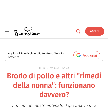
ACCEDI
Buonissimo
Aggiungi
Buonissimo
alle tue fonti Google
Aggiungi
preferite
HOME
MANGIARE SANO
Brodo di pollo e altri "rimedi
della nonna": funzionano
davvero?
I rimedi dei nostri antenati: dopo una verifica