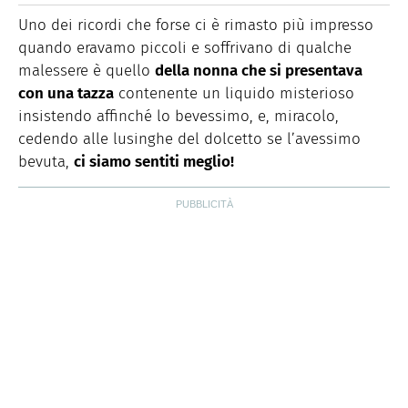
quale trovi idee veloci, facili e spiegate passo passo.
Uno dei ricordi che forse ci è rimasto più impresso
quando eravamo piccoli e soffrivano di qualche
malessere è quello
della nonna che si presentava
con una tazza
contenente un liquido misterioso
insistendo affinché lo bevessimo, e, miracolo,
cedendo alle lusinghe del dolcetto se l’avessimo
bevuta,
ci siamo sentiti meglio!