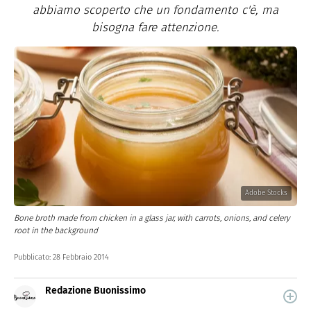
abbiamo scoperto che un fondamento c'è, ma
bisogna fare attenzione.
Adobe Stocks
Bone broth made from chicken in a glass jar, with carrots, onions, and celery
root in the background
Pubblicato:
28 Febbraio 2014
Redazione Buonissimo
Buonissimo è il magazine di cucina di Italiaonline nel