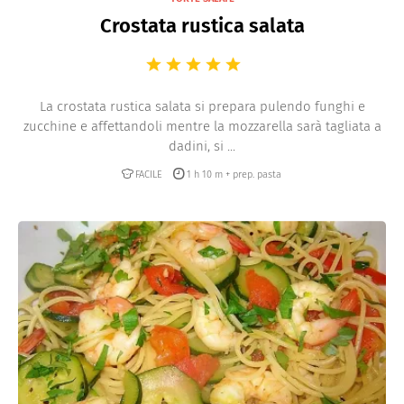
Crostata rustica salata
La crostata rustica salata si prepara pulendo funghi e
zucchine e affettandoli mentre la mozzarella sarà tagliata a
dadini, si ...
FACILE
1 h 10 m + prep. pasta