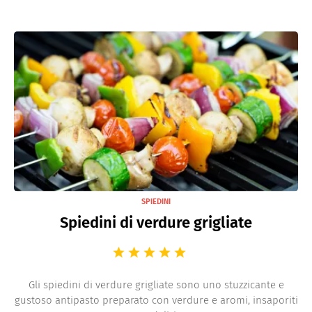
SPIEDINI
Spiedini di verdure grigliate
Gli spiedini di verdure grigliate sono uno stuzzicante e
gustoso antipasto preparato con verdure e aromi, insaporiti