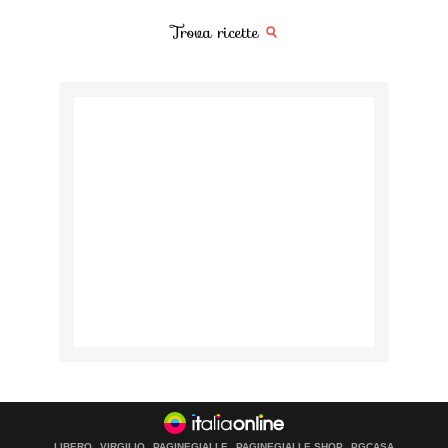
Trova ricette
LIBERO
VIRGILIO
PAGINEGIALLE
PAGINEGIALLE SHOP
PGCASA