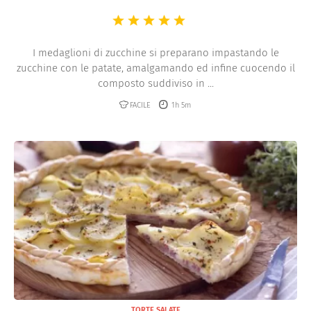
I medaglioni di zucchine si preparano impastando le
zucchine con le patate, amalgamando ed infine cuocendo il
composto suddiviso in ...
FACILE
1h 5m
TORTE SALATE