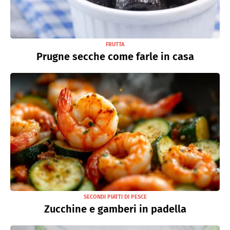
FRUTTA
Prugne secche come farle in casa
SECONDI PIATTI DI PESCE
Zucchine e gamberi in padella