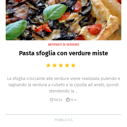
ANTIPASTI DI VERDURE
Pasta sfoglia con verdure miste
La sfoglia croccante alle verdure viene realizzata pulendo e
tagliando la verdura a cubetti e la cipolla ad anelli, quindi
stendendo la ...
FACILE
55 m