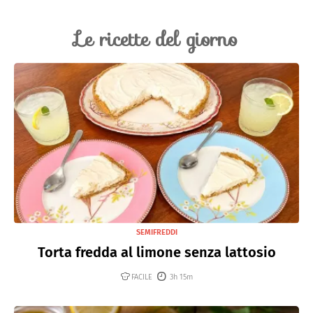
Le ricette del giorno
SEMIFREDDI
Torta fredda al limone senza lattosio
FACILE
3h 15m