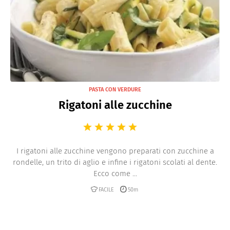
PASTA CON VERDURE
Rigatoni alle zucchine
I rigatoni alle zucchine vengono preparati con zucchine a
rondelle, un trito di aglio e infine i rigatoni scolati al dente.
Ecco come ...
FACILE
50m