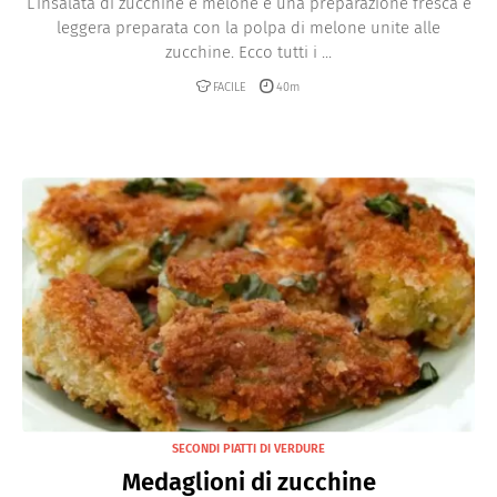
L’insalata di zucchine e melone è una preparazione fresca e
leggera preparata con la polpa di melone unite alle
zucchine. Ecco tutti i ...
FACILE
40m
SECONDI PIATTI DI VERDURE
Medaglioni di zucchine