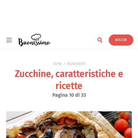
ACCEDI
Buonissimo
HOME
INGREDIENTI
Zucchine, caratteristiche e
ricette
Pagina 10 di 33