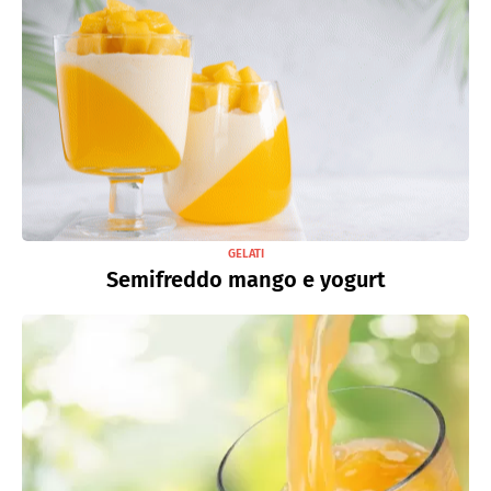
GELATI
Semifreddo mango e yogurt