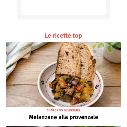
Le ricette top
CONTORNO DI VERDURE
Melanzane alla provenzale