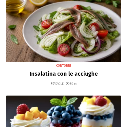
CONTORNI
Insalatina con le acciughe
FACILE
50 m