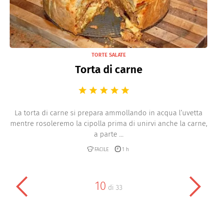
TORTE SALATE
Torta di carne
La torta di carne si prepara ammollando in acqua l’uvetta
mentre rosoleremo la cipolla prima di unirvi anche la carne,
a parte ...
FACILE
1 h
10
di
33