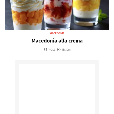
MACEDONIA
Macedonia alla crema
FACILE
1h 30m