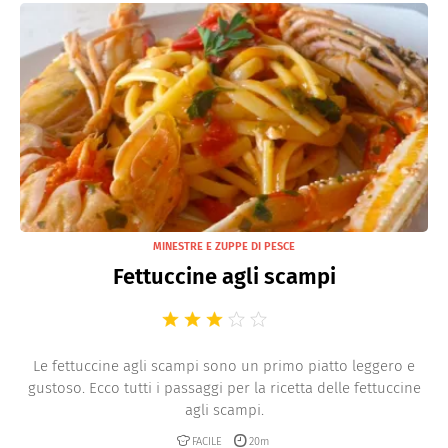
MINESTRE E ZUPPE DI PESCE
Fettuccine agli scampi
Le fettuccine agli scampi sono un primo piatto leggero e
gustoso. Ecco tutti i passaggi per la ricetta delle fettuccine
agli scampi.
FACILE
20m