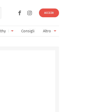
ACCEDI
lthy
Consigli
Altro
Ricette vegetariane
Ingredienti
Ricette vegane
Vini & Birre
Senza glutine
Cucina regionale
Senza lattosio
Cucina internazionale
Senza zucchero
Esperti
Senza burro
Contatti
Senza lievito