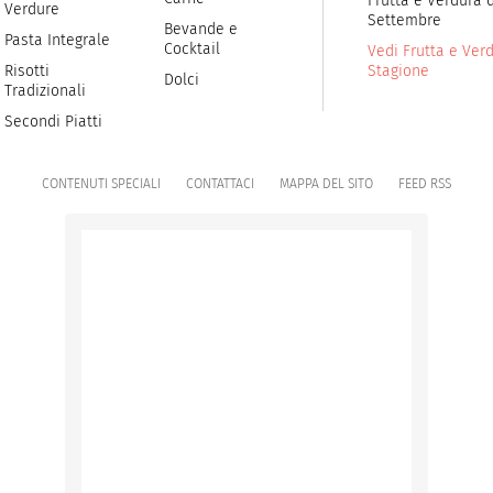
Frutta e Verdura d
Verdure
Settembre
Bevande e
Pasta Integrale
Cocktail
Vedi Frutta e Verd
Risotti
Stagione
Dolci
Tradizionali
Secondi Piatti
CONTENUTI SPECIALI
CONTATTACI
MAPPA DEL SITO
FEED RSS