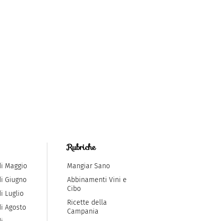
Rubriche
di Maggio
Mangiar Sano
di Giugno
Abbinamenti Vini e
Cibo
i Luglio
Ricette della
di Agosto
Campania