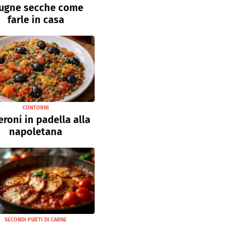
ugne secche come
farle in casa
CONTORNI
roni in padella alla
napoletana
SECONDI PIATTI DI CARNE