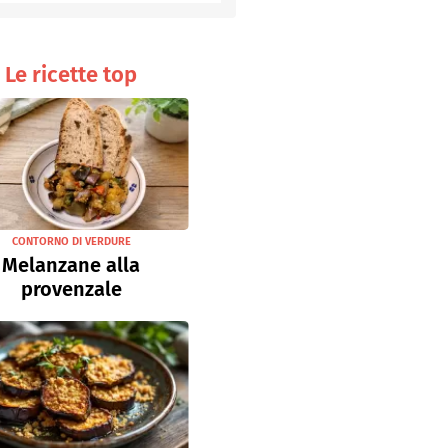
Senza uova
Ricette light
Le ricette top
CONTORNO DI VERDURE
Melanzane alla
provenzale