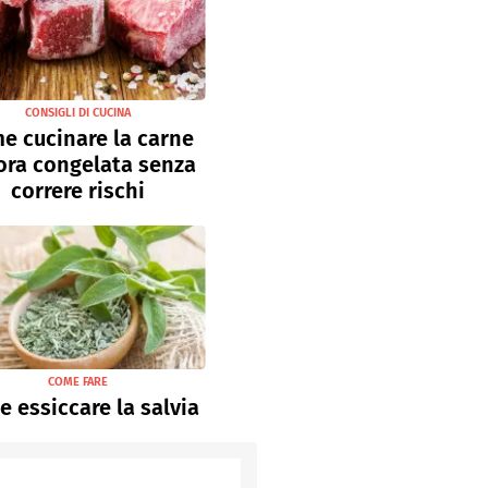
CONSIGLI DI CUCINA
e cucinare la carne
ora congelata senza
correre rischi
COME FARE
 essiccare la salvia