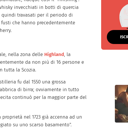
hisky invecchiati in botti di quercia
quindi travasati per il periodo di
in fusti che hanno precedentemente
herry.
ISC
ale, nella zona delle
Highland
, la
ientemente da non più di 16 persone e
 tutta la Scozia.
stilleria fu dal 1550 una grossa
abbrica di birra; ovviamente in tutto
llecita continuò per la maggior parte del
 proprietà nel 1723 già accenna ad un
giato su uno scarso basamento".