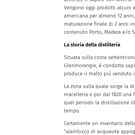
Vengono oggi prodotti alcuni w
americana per almeno 12 anni, 
maturazione finale di 2 anni 
contenuto Porto, Madera e/o S
La storia della distilleria
Situata sulla costa settentrion
Glenmorangie, è condotta sap
produce il malto più venduto in
La zona sulla quale sorge la di
macelleria e poi dal 1820 una f
quel periodo la distillazione i
tempo.
Certamente un inventario della
"alambicco di acquavite appog