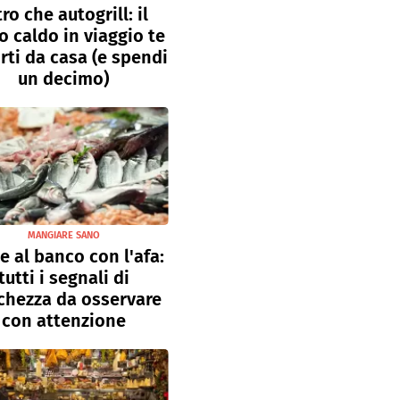
tro che autogrill: il
o caldo in viaggio te
rti da casa (e spendi
un decimo)
MANGIARE SANO
e al banco con l'afa:
tutti i segnali di
chezza da osservare
con attenzione