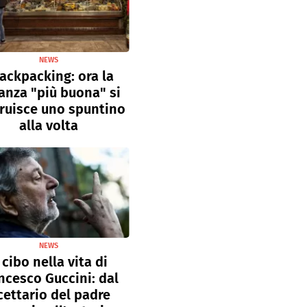
NEWS
ackpacking: ora la
anza "più buona" si
ruisce uno spuntino
alla volta
NEWS
l cibo nella vita di
ncesco Guccini: dal
cettario del padre