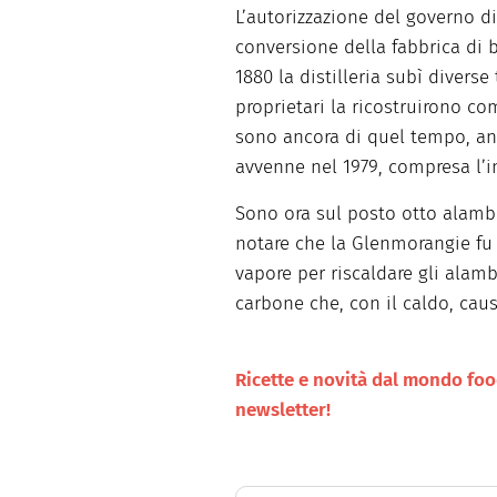
L’autorizzazione del governo di
conversione della fabbrica di 
1880 la distilleria subì diverse 
proprietari la ricostruirono c
sono ancora di quel tempo, anc
avvenne nel 1979, compresa l’i
Sono ora sul posto otto alambi
notare che la Glenmorangie fu l
vapore per riscaldare gli alamb
carbone che, con il caldo, cau
Ricette e novità dal mondo food 
newsletter!