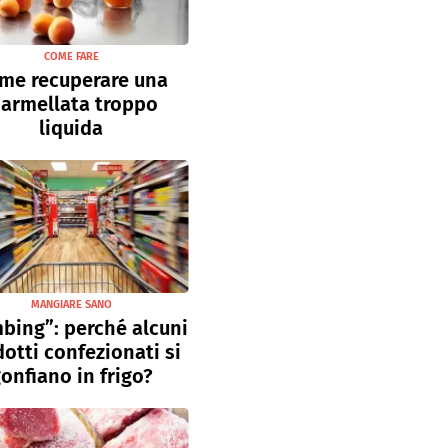
COME FARE
me recuperare una
armellata troppo
liquida
MANGIARE SANO
bing”: perché alcuni
otti confezionati si
onfiano in frigo?