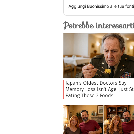
Aggiungi
Buonissimo
alle tue font