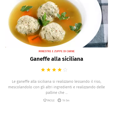
Minestre e Zuppe di pesce
Vellutate
Minestre e Zuppe di cereali
MINESTRE E ZUPPE DI CARNE
Ganeffe alla siciliana
Le ganeffe alla siciliana si realizzano lessando il riso,
mescolandolo con gli altri ingredienti e realizzando delle
palline che ...
FACILE
1h 5m