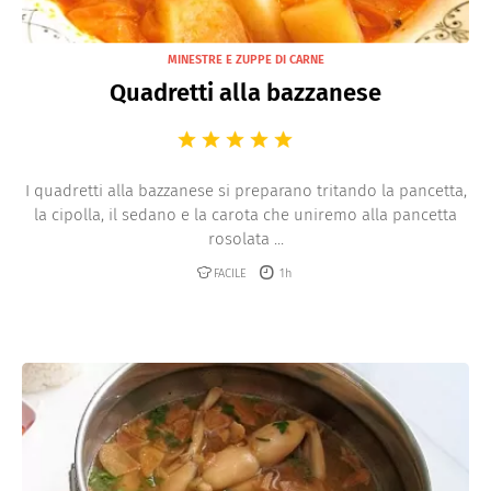
MINESTRE E ZUPPE DI CARNE
Quadretti alla bazzanese
I quadretti alla bazzanese si preparano tritando la pancetta,
la cipolla, il sedano e la carota che uniremo alla pancetta
rosolata ...
FACILE
1h