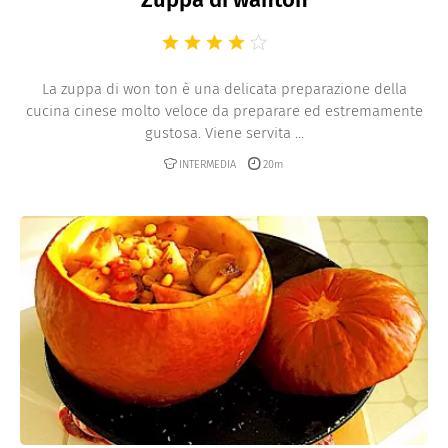
La zuppa di won ton è una delicata preparazione della
cucina cinese molto veloce da preparare ed estremamente
gustosa. Viene servita ...
INTERMEDIA
20m