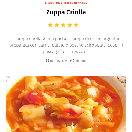
MINESTRE E ZUPPE DI CARNE
Zuppa Criolla
La zuppa criolla è una gustosa zuppa di carne argentina
preparata con carne, patate e pesche sciroppate. Scopri i
passaggi per la zucca ...
INTERMEDIA
1h 20m