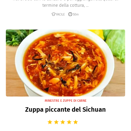
termine della cottura, ...
FACILE
50m
MINESTRE E ZUPPE DI CARNE
Zuppa piccante del Sichuan