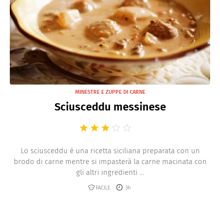
MINESTRE E ZUPPE DI CARNE
Sciusceddu messinese
Lo sciusceddu è una ricetta siciliana preparata con un
brodo di carne mentre si impasterà la carne macinata con
gli altri ingredienti ...
FACILE
3h