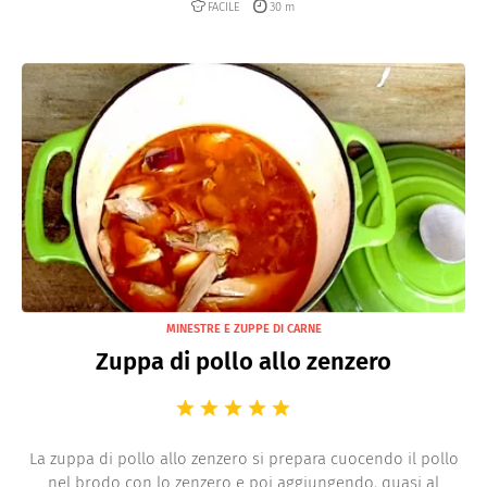
FACILE
30 m
MINESTRE E ZUPPE DI CARNE
Zuppa di pollo allo zenzero
La zuppa di pollo allo zenzero si prepara cuocendo il pollo
nel brodo con lo zenzero e poi aggiungendo, quasi al