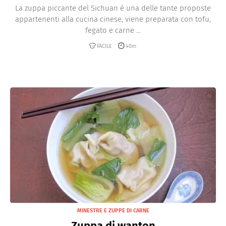
La zuppa piccante del Sichuan è una delle tante proposte
appartenenti alla cucina cinese, viene preparata con tofu,
fegato e carne ...
FACILE
40m
MINESTRE E ZUPPE DI CARNE
Zuppa di wanton