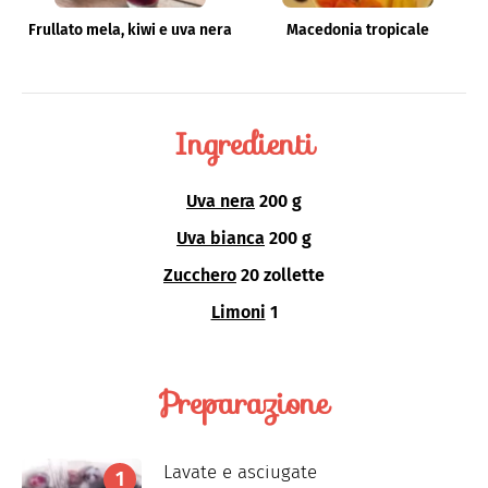
Frullato mela, kiwi e uva nera
Macedonia tropicale
Ingredienti
Uva nera
200 g
Uva bianca
200 g
Zucchero
20 zollette
Limoni
1
Preparazione
Lavate e asciugate