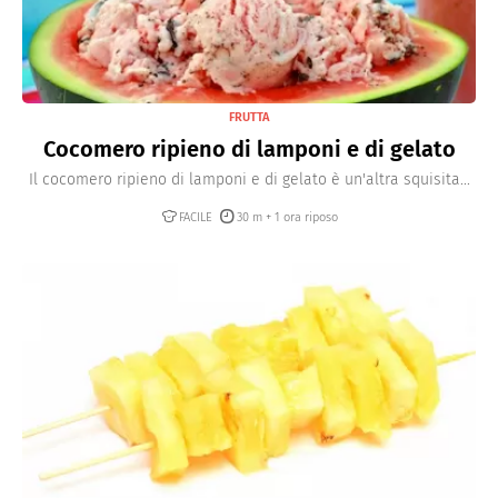
FRUTTA
Cocomero ripieno di lamponi e di gelato
Il cocomero ripieno di lamponi e di gelato è un'altra squisita...
FACILE
30 m + 1 ora riposo