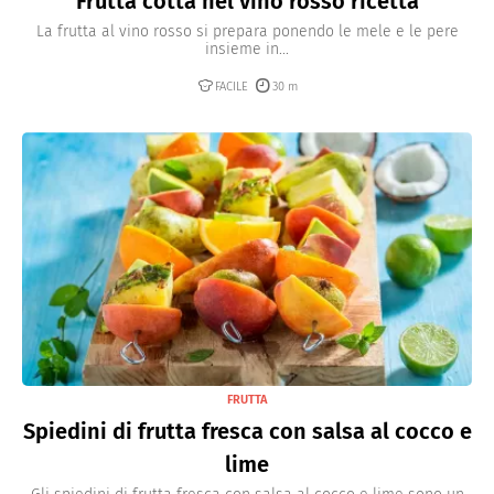
Frutta cotta nel vino rosso ricetta
La frutta al vino rosso si prepara ponendo le mele e le pere
insieme in...
FACILE
30 m
FRUTTA
Spiedini di frutta fresca con salsa al cocco e
lime