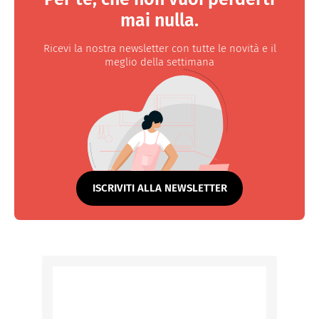
mai nulla.
Ricevi la nostra newsletter con tutte le novità e il
meglio della settimana
ISCRIVITI ALLA NEWSLETTER