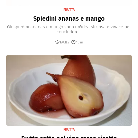
FRUTTA
Spiedini ananas e mango
Gli spiedini ananas e mango sono un'idea sfiziosa e vivace per
concludere...
FACILE
15 m
FRUTTA